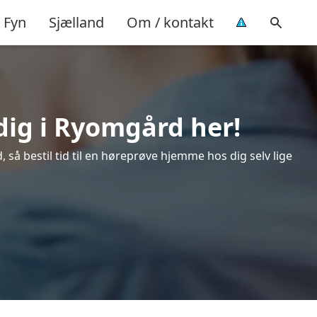
Fyn
Sjælland
Om / kontakt
dig i Ryomgård her!
så bestil tid til en høreprøve hjemme hos dig selv lige