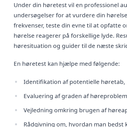
Under din høretest vil en professionel a
undersøgelser for at vurdere din hørelse. 
frekvenser, teste din evne til at opfatte
hørelse reagerer på forskellige lyde. Res
høresituation og guider til de næste skr
En høretest kan hjælpe med følgende:
Identifikation af potentielle høreta
Evaluering af graden af høreproblem
Vejledning omkring brugen af hørea
Rådgivning om, hvordan man bedst kan