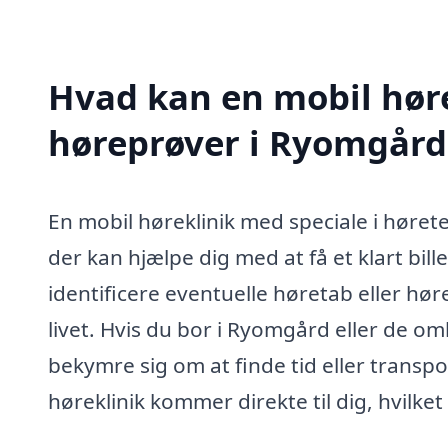
Hvad kan en mobil høre
høreprøver i Ryomgår
En mobil høreklinik med speciale i hørete
der kan hjælpe dig med at få et klart bill
identificere eventuelle høretab eller 
livet. Hvis du bor i Ryomgård eller de o
bekymre sig om at finde tid eller transpor
høreklinik kommer direkte til dig, hvilke