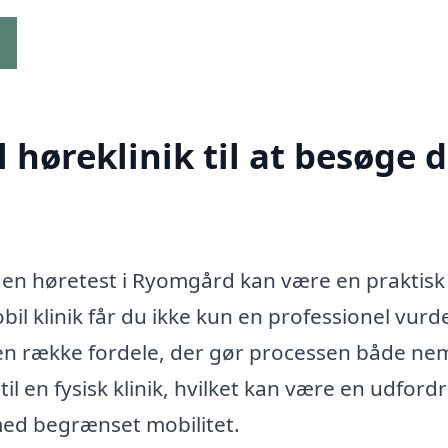
g
høreklinik til at besøge d
re en høretest i Ryomgård kan være en praktisk
l klinik får du ikke kun en professionel vurd
å en række fordele, der gør processen både ne
til en fysisk klinik, hvilket kan være en udford
med begrænset mobilitet.