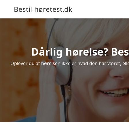
Bestil-høretest.dk
Dårlig hørelse? Be
Oplever du at hørelsen ikke er hvad den har været, ell