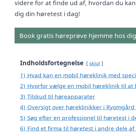
videre for at finde ud af, hvordan du kan
dig din høretest i dag!
Book gratis høreprøve hjemme hos di
Indholdsfortegnelse
skjul
1)
Hvad kan en mobil høreklinik med spec
2)
Hvorfor vælge en mobil høreklinik til a
3)
Tilskud til høreapparater
4)
Oversigt over høreklinikker i Ryomgår
5)
Søg efter en professionel til høretest 
6)
Find et firma til høretest i andre dele 