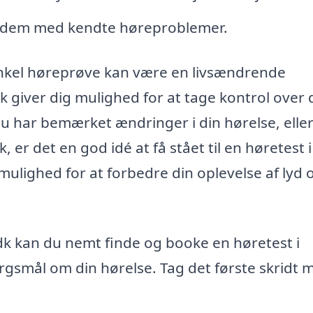
or dem med kendte høreproblemer.
 enkel høreprøve kan være en livsændrende
 giver dig mulighed for at tage kontrol over d
 har bemærket ændringer i din hørelse, elle
 er det en god idé at få stået til en høretest i
mulighed for at forbedre din oplevelse af lyd 
dk kan du nemt finde og booke en høretest i
rgsmål om din hørelse. Tag det første skridt 