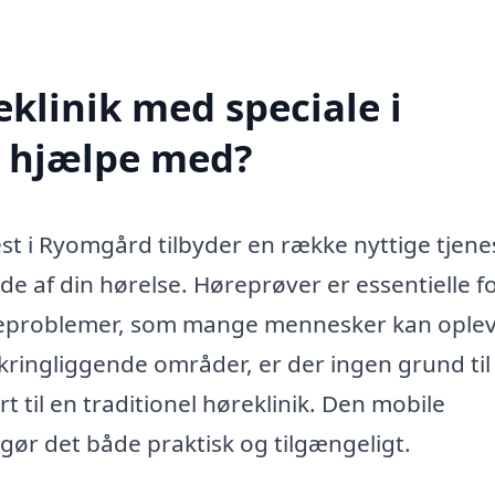
klinik med speciale i
d hjælpe med?
st i Ryomgård tilbyder en række nyttige tjene
ede af din hørelse. Høreprøver er essentielle fo
høreproblemer, som mange mennesker kan oplev
mkringliggende områder, er der ingen grund til
t til en traditionel høreklinik. Den mobile
t gør det både praktisk og tilgængeligt.