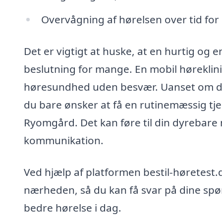
Overvågning af hørelsen over tid f
Det er vigtigt at huske, at en hurtig og
beslutning for mange. En mobil høreklinik
høresundhed uden besvær. Uanset om du
du bare ønsker at få en rutinemæssig tjek,
Ryomgård. Det kan føre til din dyrebare 
kommunikation.
Ved hjælp af platformen bestil-høretest.
nærheden, så du kan få svar på dine spø
bedre hørelse i dag.