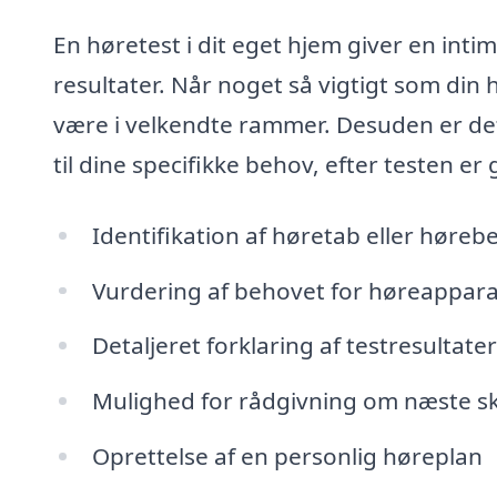
En høretest i dit eget hjem giver en inti
resultater. Når noget så vigtigt som din 
være i velkendte rammer. Desuden er det
til dine specifikke behov, efter testen e
Identifikation af høretab eller høre
Vurdering af behovet for høreappara
Detaljeret forklaring af testresultate
Mulighed for rådgivning om næste sk
Oprettelse af en personlig høreplan