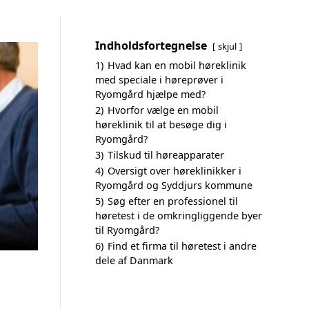
Indholdsfortegnelse
skjul
1)
Hvad kan en mobil høreklinik
med speciale i høreprøver i
Ryomgård hjælpe med?
2)
Hvorfor vælge en mobil
høreklinik til at besøge dig i
Ryomgård?
3)
Tilskud til høreapparater
4)
Oversigt over høreklinikker i
Ryomgård og Syddjurs kommune
5)
Søg efter en professionel til
høretest i de omkringliggende byer
til Ryomgård?
6)
Find et firma til høretest i andre
dele af Danmark