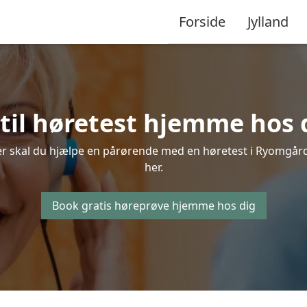
Forside
Jylland
stil høretest hjemme hos 
er skal du hjælpe en pårørende med en høretest i Ryomgård, 
her.
Book gratis høreprøve hjemme hos dig