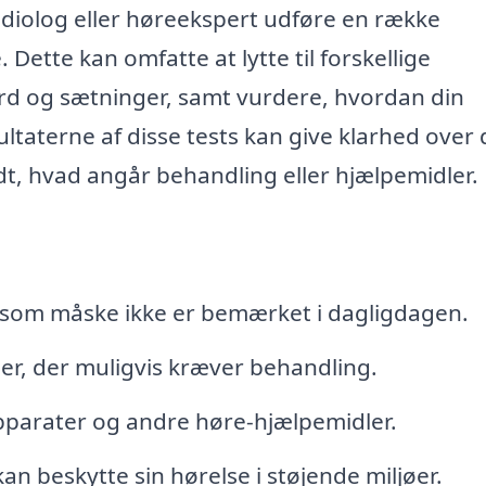
udiolog eller høreekspert udføre en række
Dette kan omfatte at lytte til forskellige
 ord og sætninger, samt vurdere, hvordan din
ultaterne af disse tests kan give klarhed over 
idt, hvad angår behandling eller hjælpemidler.
b, som måske ikke er bemærket i dagligdagen.
er, der muligvis kræver behandling.
pparater og andre høre-hjælpemidler.
 beskytte sin hørelse i støjende miljøer.