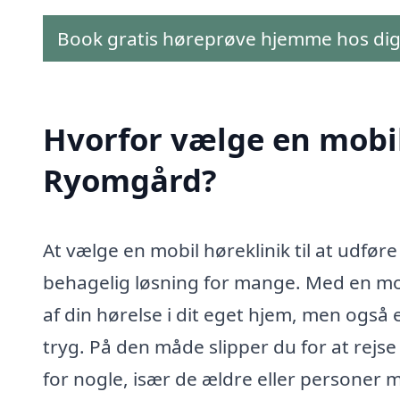
Book gratis høreprøve hjemme hos di
Hvorfor vælge en mobil 
Ryomgård?
At vælge en mobil høreklinik til at udfø
behagelig løsning for mange. Med en mobi
af din hørelse i dit eget hjem, men ogs
tryg. På den måde slipper du for at rejse 
for nogle, især de ældre eller personer 