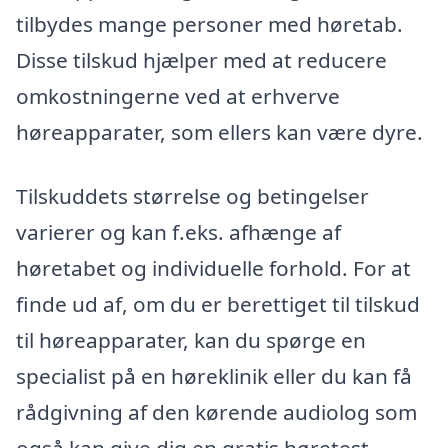
tilbydes mange personer med høretab.
Disse tilskud hjælper med at reducere
omkostningerne ved at erhverve
høreapparater, som ellers kan være dyre.
Tilskuddets størrelse og betingelser
varierer og kan f.eks. afhænge af
høretabet og individuelle forhold. For at
finde ud af, om du er berettiget til tilskud
til høreapparater, kan du spørge en
specialist på en høreklinik eller du kan få
rådgivning af den kørende audiolog som
også kan give dig en gratis høretest