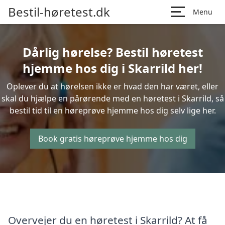
Bestil-høretest.dk
Menu
Dårlig hørelse? Bestil høretest
hjemme hos dig i Skarrild her!
Oplever du at hørelsen ikke er hvad den har været, eller
skal du hjælpe en pårørende med en høretest i Skarrild, så
bestil tid til en høreprøve hjemme hos dig selv lige her.
Book gratis høreprøve hjemme hos dig
Overvejer du en høretest i Skarrild? At få