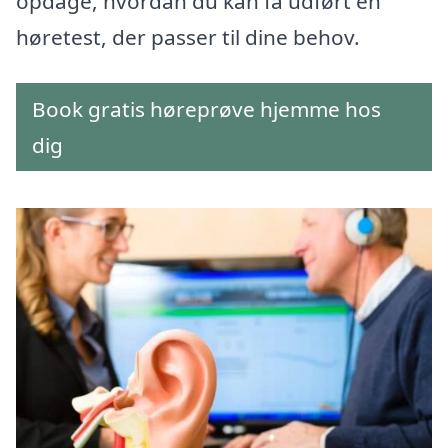
opdage, hvordan du kan få udført en
høretest, der passer til dine behov.
Book gratis høreprøve hjemme hos
dig