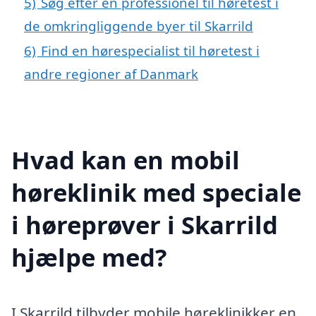
5)
Søg efter en professionel til høretest i
de omkringliggende byer til Skarrild
6)
Find en hørespecialist til høretest i
andre regioner af Danmark
Hvad kan en mobil
høreklinik med speciale
i høreprøver i Skarrild
hjælpe med?
I Skarrild tilbyder mobile høreklinikker en