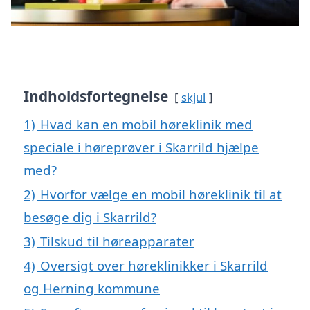
Indholdsfortegnelse
skjul
1)
Hvad kan en mobil høreklinik med
speciale i høreprøver i Skarrild hjælpe
med?
2)
Hvorfor vælge en mobil høreklinik til at
besøge dig i Skarrild?
3)
Tilskud til høreapparater
4)
Oversigt over høreklinikker i Skarrild
og Herning kommune