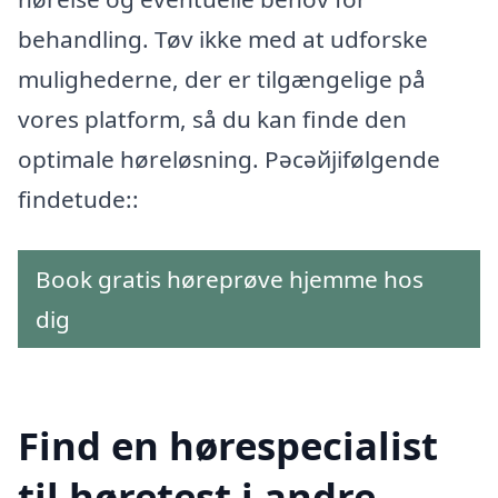
behandling. Tøv ikke med at udforske
mulighederne, der er tilgængelige på
vores platform, så du kan finde den
optimale høreløsning. Рәсәйјіfølgende
findеtudе::
Book gratis høreprøve hjemme hos
dig
Find en hørespecialist
til høretest i andre