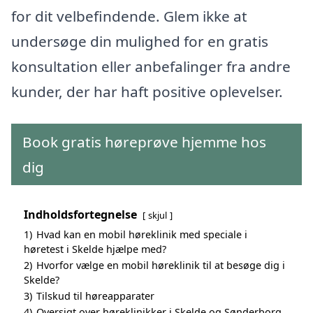
for dit velbefindende. Glem ikke at
undersøge din mulighed for en gratis
konsultation eller anbefalinger fra andre
kunder, der har haft positive oplevelser.
Book gratis høreprøve hjemme hos
dig
Indholdsfortegnelse
skjul
1)
Hvad kan en mobil høreklinik med speciale i
høretest i Skelde hjælpe med?
2)
Hvorfor vælge en mobil høreklinik til at besøge dig i
Skelde?
3)
Tilskud til høreapparater
4)
Oversigt over høreklinikker i Skelde og Sønderborg