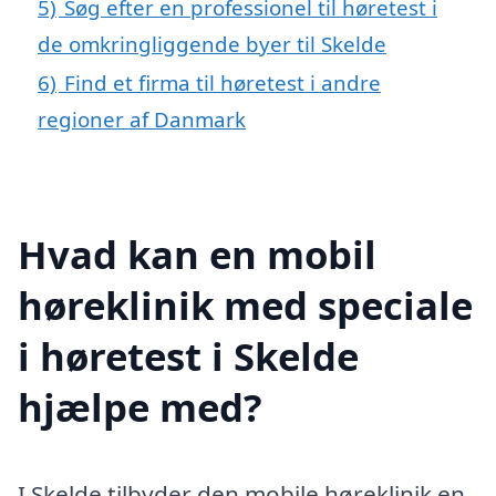
5)
Søg efter en professionel til høretest i
de omkringliggende byer til Skelde
6)
Find et firma til høretest i andre
regioner af Danmark
Hvad kan en mobil
høreklinik med speciale
i høretest i Skelde
hjælpe med?
I Skelde tilbyder den mobile høreklinik en