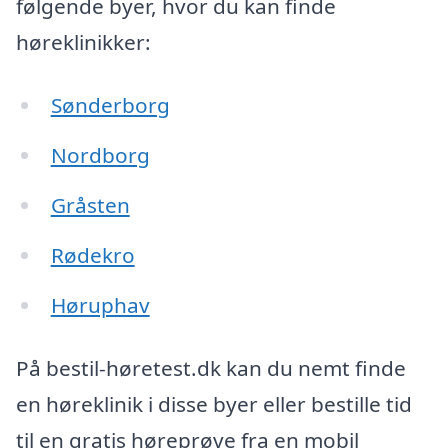
følgende byer, hvor du kan finde
høreklinikker:
Sønderborg
Nordborg
Gråsten
Rødekro
Høruphav
På bestil-høretest.dk kan du nemt finde
en høreklinik i disse byer eller bestille tid
til en gratis høreprøve fra en mobil