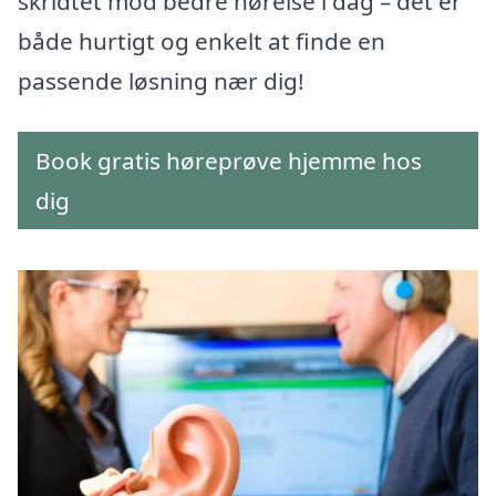
skridtet mod bedre hørelse i dag – det er
både hurtigt og enkelt at finde en
passende løsning nær dig!
Book gratis høreprøve hjemme hos
dig