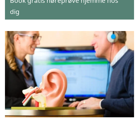
Book gratis høreprøve hjemme hos
dig