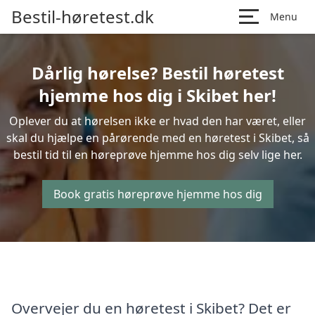
Bestil-høretest.dk
Menu
Dårlig hørelse? Bestil høretest
hjemme hos dig i Skibet her!
Oplever du at hørelsen ikke er hvad den har været, eller
skal du hjælpe en pårørende med en høretest i Skibet, så
bestil tid til en høreprøve hjemme hos dig selv lige her.
Book gratis høreprøve hjemme hos dig
Overvejer du en høretest i Skibet? Det er