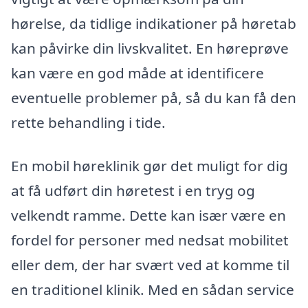
hørelse, da tidlige indikationer på høretab
kan påvirke din livskvalitet. En høreprøve
kan være en god måde at identificere
eventuelle problemer på, så du kan få den
rette behandling i tide.
En mobil høreklinik gør det muligt for dig
at få udført din høretest i en tryg og
velkendt ramme. Dette kan især være en
fordel for personer med nedsat mobilitet
eller dem, der har svært ved at komme til
en traditionel klinik. Med en sådan service