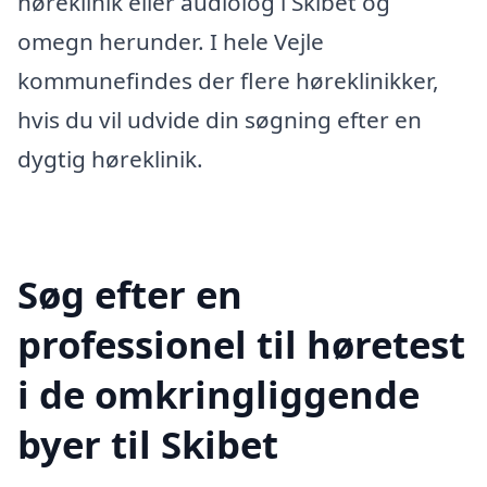
høreklinik eller audiolog i Skibet og
omegn herunder. I hele Vejle
kommunefindes der flere høreklinikker,
hvis du vil udvide din søgning efter en
dygtig høreklinik.
Søg efter en
professionel til høretest
i de omkringliggende
byer til Skibet