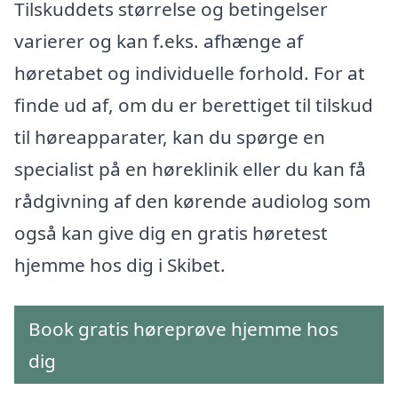
Tilskuddets størrelse og betingelser
varierer og kan f.eks. afhænge af
høretabet og individuelle forhold. For at
finde ud af, om du er berettiget til tilskud
til høreapparater, kan du spørge en
specialist på en høreklinik eller du kan få
rådgivning af den kørende audiolog som
også kan give dig en gratis høretest
hjemme hos dig i Skibet.
Book gratis høreprøve hjemme hos
dig