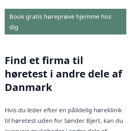
Book gratis høreprøve hjemme hos
dig
Find et firma til
høretest i andre dele af
Danmark
Hvis du leder efter en pålidelig høreklinik
til høretest uden for Sønder Bjert, kan du
overveje muligheder i andre dele af