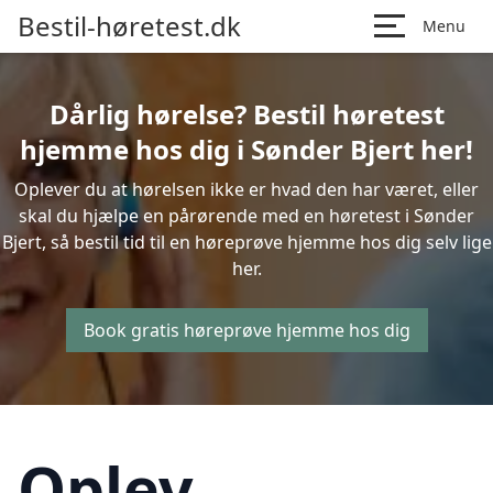
Bestil-høretest.dk
Menu
Dårlig hørelse? Bestil høretest
hjemme hos dig i Sønder Bjert her!
Oplever du at hørelsen ikke er hvad den har været, eller
skal du hjælpe en pårørende med en høretest i Sønder
Bjert, så bestil tid til en høreprøve hjemme hos dig selv lige
her.
Book gratis høreprøve hjemme hos dig
Oplev