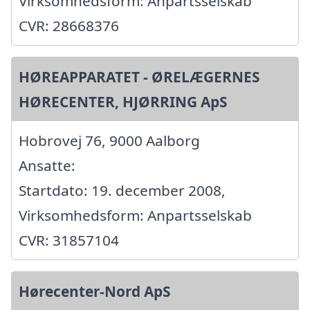
Virksomhedsform: Anpartsselskab
CVR: 28668376
HØREAPPARATET - ØRELÆGERNES
HØRECENTER, HJØRRING ApS
Hobrovej 76, 9000 Aalborg
Ansatte:
Startdato: 19. december 2008,
Virksomhedsform: Anpartsselskab
CVR: 31857104
Hørecenter-Nord ApS