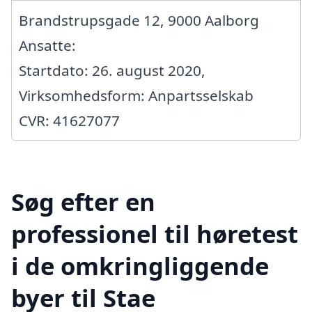
Brandstrupsgade 12, 9000 Aalborg
Ansatte:
Startdato: 26. august 2020,
Virksomhedsform: Anpartsselskab
CVR: 41627077
Søg efter en
professionel til høretest
i de omkringliggende
byer til Stae