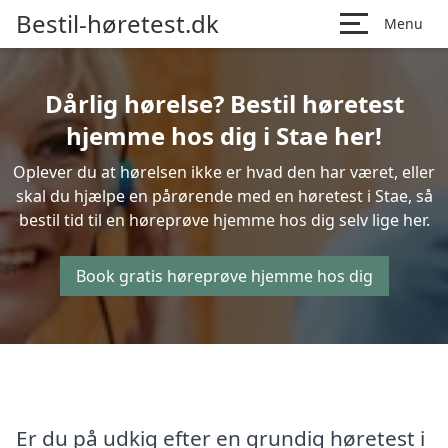
Bestil-høretest.dk
Menu
Dårlig hørelse? Bestil høretest
hjemme hos dig i Stae her!
Oplever du at hørelsen ikke er hvad den har været, eller
skal du hjælpe en pårørende med en høretest i Stae, så
bestil tid til en høreprøve hjemme hos dig selv lige her.
Book gratis høreprøve hjemme hos dig
Er du på udkig efter en grundig høretest i