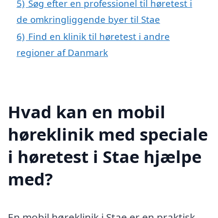
5)
Søg efter en professionel til høretest i
de omkringliggende byer til Stae
6)
Find en klinik til høretest i andre
regioner af Danmark
Hvad kan en mobil
høreklinik med speciale
i høretest i Stae hjælpe
med?
En mobil høreklinik i Stae er en praktisk