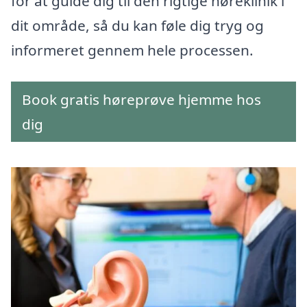
for at guide dig til den rigtige høreklinik i
dit område, så du kan føle dig tryg og
informeret gennem hele processen.
Book gratis høreprøve hjemme hos
dig