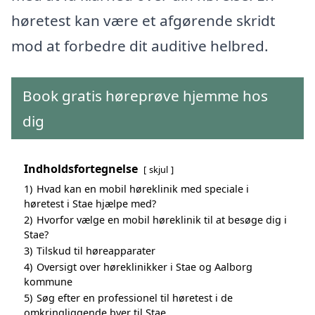
høretest kan være et afgørende skridt
mod at forbedre dit auditive helbred.
Book gratis høreprøve hjemme hos
dig
Indholdsfortegnelse
skjul
1)
Hvad kan en mobil høreklinik med speciale i
høretest i Stae hjælpe med?
2)
Hvorfor vælge en mobil høreklinik til at besøge dig i
Stae?
3)
Tilskud til høreapparater
4)
Oversigt over høreklinikker i Stae og Aalborg
kommune
5)
Søg efter en professionel til høretest i de
omkringliggende byer til Stae