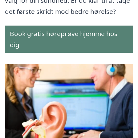
valg for din sundhed. Er du klar til at tage
det første skridt mod bedre hørelse?
Book gratis høreprøve hjemme hos
dig