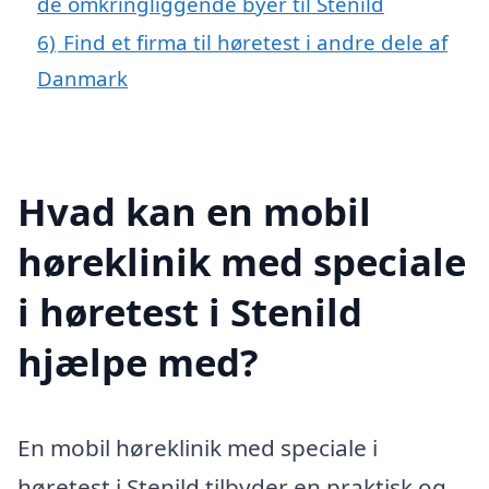
de omkringliggende byer til Stenild
6)
Find et firma til høretest i andre dele af
Danmark
Hvad kan en mobil
høreklinik med speciale
i høretest i Stenild
hjælpe med?
En mobil høreklinik med speciale i
høretest i Stenild tilbyder en praktisk og