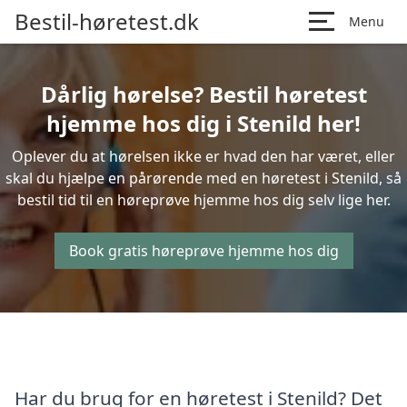
Bestil-høretest.dk
Menu
Dårlig hørelse? Bestil høretest
hjemme hos dig i Stenild her!
Oplever du at hørelsen ikke er hvad den har været, eller
skal du hjælpe en pårørende med en høretest i Stenild, så
bestil tid til en høreprøve hjemme hos dig selv lige her.
Book gratis høreprøve hjemme hos dig
Har du brug for en høretest i Stenild? Det