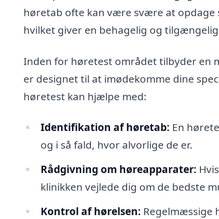
høretab ofte kan være svære at opdage se
hvilket giver en behagelig og tilgængeli
Inden for høretest området tilbyder en mo
er designet til at imødekomme dine speci
høretest kan hjælpe med:
Identifikation af høretab:
En hørete
og i så fald, hvor alvorlige de er.
Rådgivning om høreapparater:
Hvis
klinikken vejlede dig om de bedste m
Kontrol af hørelsen:
Regelmæssige h