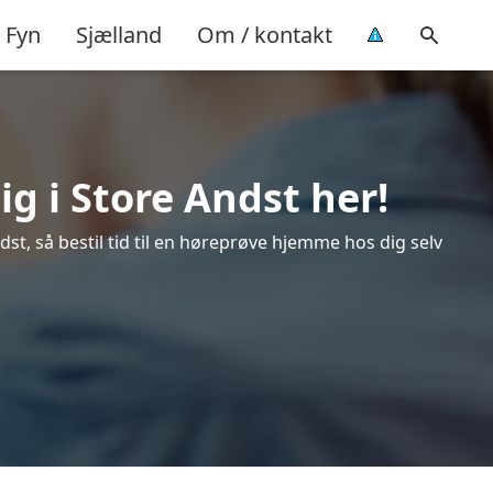
Fyn
Sjælland
Om / kontakt
g i Store Andst her!
st, så bestil tid til en høreprøve hjemme hos dig selv