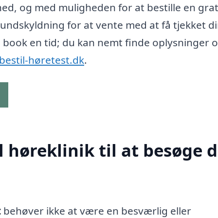
hed, og med muligheden for at bestille en grat
n undskyldning for at vente med at få tjekket d
og book en tid; du kan nemt finde oplysninger 
bestil-høretest.dk
.
g
høreklinik til at besøge d
t
behøver ikke at være en besværlig eller