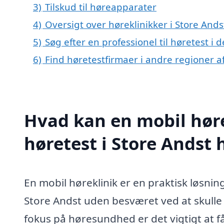
3)
Tilskud til høreapparater
4)
Oversigt over høreklinikker i Store An
5)
Søg efter en professionel til høretest i
6)
Find høretestfirmaer i andre regioner 
Hvad kan en mobil høre
høretest i Store Andst
En mobil høreklinik er en praktisk løsnin
Store Andst uden besværet ved at skulle t
fokus på høresundhed er det vigtigt at f