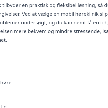
tilbyder en praktisk og fleksibel løsning, så 
givelser. Ved at vælge en mobil høreklinik sli
problemer undersøgt, og du kan nemt få en tid
evelsen mere bekvem og mindre stressende, is
et.
 høre
tid