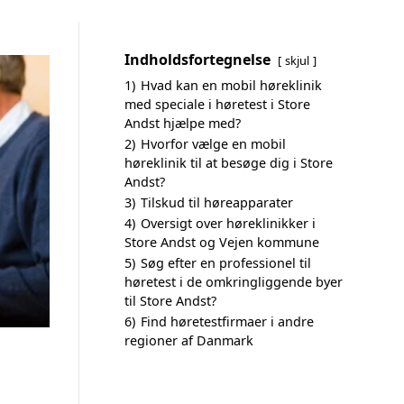
Indholdsfortegnelse
skjul
1)
Hvad kan en mobil høreklinik
med speciale i høretest i Store
Andst hjælpe med?
2)
Hvorfor vælge en mobil
høreklinik til at besøge dig i Store
Andst?
3)
Tilskud til høreapparater
4)
Oversigt over høreklinikker i
Store Andst og Vejen kommune
5)
Søg efter en professionel til
høretest i de omkringliggende byer
til Store Andst?
6)
Find høretestfirmaer i andre
regioner af Danmark