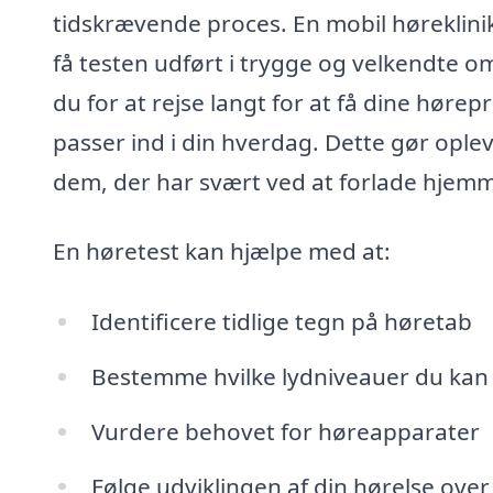
tidskrævende proces. En mobil høreklinik 
få testen udført i trygge og velkendte om
du for at rejse langt for at få dine høre
passer ind i din hverdag. Dette gør opl
dem, der har svært ved at forlade hjemm
En høretest kan hjælpe med at:
Identificere tidlige tegn på høretab
Bestemme hvilke lydniveauer du kan
Vurdere behovet for høreapparater
Følge udviklingen af din hørelse over 