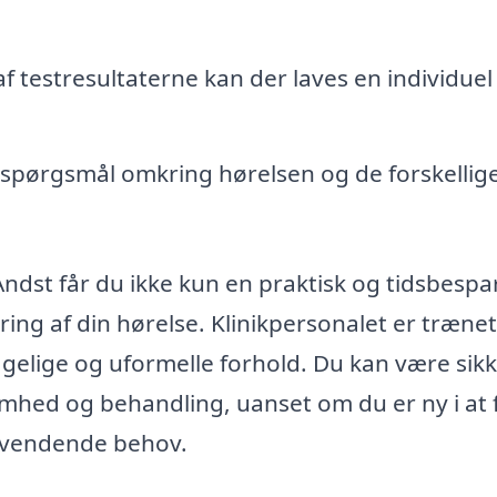
 testresultaterne kan der laves en individuel
 spørgsmål omkring hørelsen og de forskellig
 Andst får du ikke kun en praktisk og tidsbesp
ng af din hørelse. Klinikpersonalet er trænet 
elige og uformelle forhold. Du kan være sik
hed og behandling, uanset om du er ny i at 
agevendende behov.