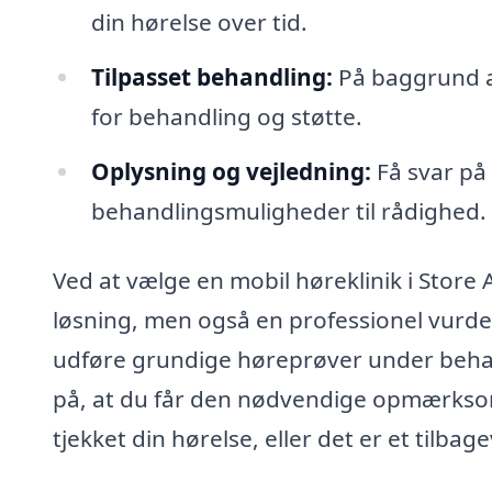
din hørelse over tid.
Tilpasset behandling:
På baggrund af
for behandling og støtte.
Oplysning og vejledning:
Få svar på
behandlingsmuligheder til rådighed.
Ved at vælge en mobil høreklinik i Store
løsning, men også en professionel vurderi
udføre grundige høreprøver under behag
på, at du får den nødvendige opmærksom
tjekket din hørelse, eller det er et tilb