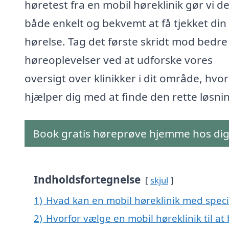
høretest fra en mobil høreklinik gør vi de
både enkelt og bekvemt at få tjekket din
hørelse. Tag det første skridt mod bedre
høreoplevelser ved at udforske vores
oversigt over klinikker i dit område, hvor
hjælper dig med at finde den rette løsni
Book gratis høreprøve hjemme hos di
Indholdsfortegnelse
skjul
1)
Hvad kan en mobil høreklinik med specia
2)
Hvorfor vælge en mobil høreklinik til at