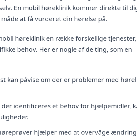
lv. En mobil høreklinik kommer direkte til di
g måde at få vurderet din hørelse på.
bil høreklinik en række forskellige tjenester,
fikke behov. Her er nogle af de ting, som en
st kan påvise om der er problemer med hørel
 der identificeres et behov for hjælpemidler, 
uligheder.
øreprøver hjælper med at overvåge ændringe