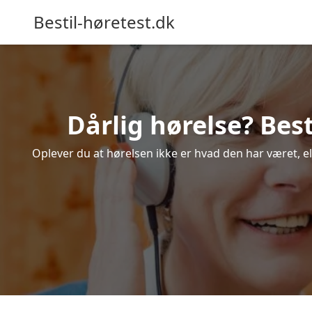
Bestil-høretest.dk
Dårlig hørelse? Bes
Oplever du at hørelsen ikke er hvad den har været, el