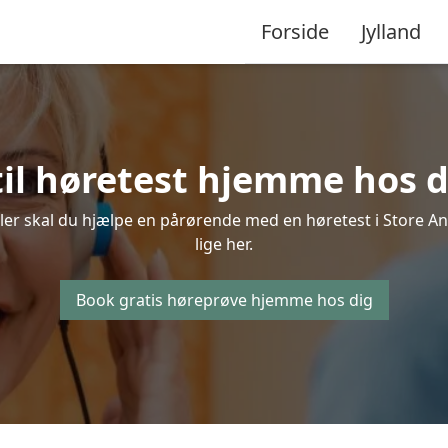
Forside
Jylland
til høretest hjemme hos di
ler skal du hjælpe en pårørende med en høretest i Store And
lige her.
Book gratis høreprøve hjemme hos dig