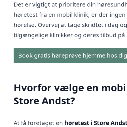
Det er vigtigt at prioritere din høresund
høretest fra en mobil klinik, er der inge
hørelse. Overvej at tage skridtet i dag 
tilgængelige klinikker og deres tilbud på
Book gratis høreprøve hjemme hos di
Hvorfor vælge en mobil 
Store Andst?
At få foretaget en
høretest i Store Ands