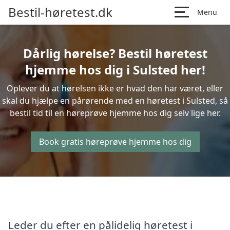
Bestil-høretest.dk
Menu
Dårlig hørelse? Bestil høretest
hjemme hos dig i Sulsted her!
Oplever du at hørelsen ikke er hvad den har været, eller
skal du hjælpe en pårørende med en høretest i Sulsted, så
bestil tid til en høreprøve hjemme hos dig selv lige her.
Book gratis høreprøve hjemme hos dig
Leder du efter en pålidelig høretest i