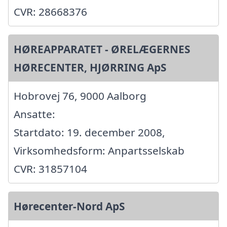
CVR: 28668376
HØREAPPARATET - ØRELÆGERNES
HØRECENTER, HJØRRING ApS
Hobrovej 76, 9000 Aalborg
Ansatte:
Startdato: 19. december 2008,
Virksomhedsform: Anpartsselskab
CVR: 31857104
Hørecenter-Nord ApS