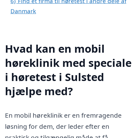
6)
Find et firma til høretest i andre dele af
Danmark
Hvad kan en mobil
høreklinik med speciale
i høretest i Sulsted
hjælpe med?
En mobil høreklinik er en fremragende
løsning for dem, der leder efter en
praktisk og tilgængelig måde at få