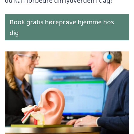
du kan forbedre din lydverden i dag!
Book gratis høreprøve hjemme hos
dig