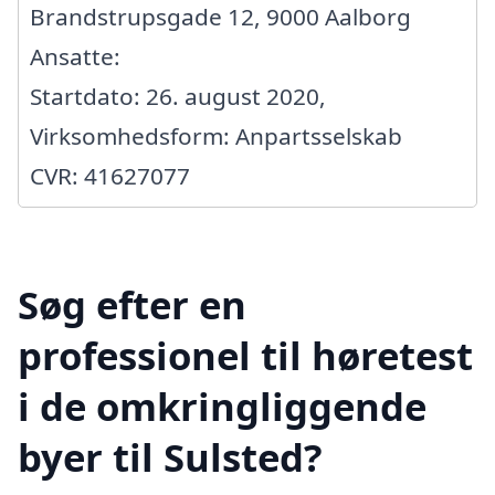
Brandstrupsgade 12, 9000 Aalborg
Ansatte:
Startdato: 26. august 2020,
Virksomhedsform: Anpartsselskab
CVR: 41627077
Søg efter en
professionel til høretest
i de omkringliggende
byer til Sulsted?