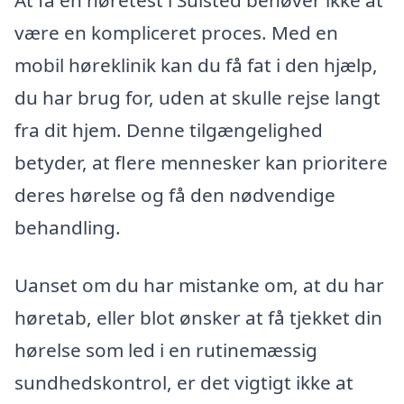
At få en høretest i Sulsted behøver ikke at
være en kompliceret proces. Med en
mobil høreklinik kan du få fat i den hjælp,
du har brug for, uden at skulle rejse langt
fra dit hjem. Denne tilgængelighed
betyder, at flere mennesker kan prioritere
deres hørelse og få den nødvendige
behandling.
Uanset om du har mistanke om, at du har
høretab, eller blot ønsker at få tjekket din
hørelse som led i en rutinemæssig
sundhedskontrol, er det vigtigt ikke at