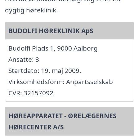
dygtig høreklinik.
BUDOLFI HØREKLINIK ApS
Budolfi Plads 1, 9000 Aalborg
Ansatte: 3
Startdato: 19. maj 2009,
Virksomhedsform: Anpartsselskab
CVR: 32157092
HØREAPPARATET - ØRELÆGERNES
HØRECENTER A/S