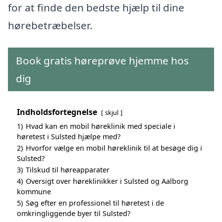
for at finde den bedste hjælp til dine
hørebetræbelser.
Book gratis høreprøve hjemme hos
dig
Indholdsfortegnelse
skjul
1)
Hvad kan en mobil høreklinik med speciale i
høretest i Sulsted hjælpe med?
2)
Hvorfor vælge en mobil høreklinik til at besøge dig i
Sulsted?
3)
Tilskud til høreapparater
4)
Oversigt over høreklinikker i Sulsted og Aalborg
kommune
5)
Søg efter en professionel til høretest i de
omkringliggende byer til Sulsted?