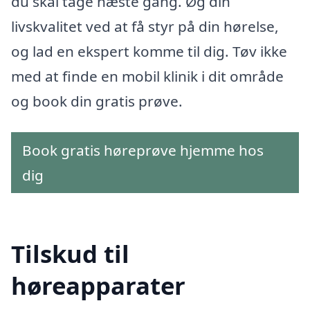
du skal tage næste gang. Øg din
livskvalitet ved at få styr på din hørelse,
og lad en ekspert komme til dig. Tøv ikke
med at finde en mobil klinik i dit område
og book din gratis prøve.
Book gratis høreprøve hjemme hos
dig
Tilskud til
høreapparater