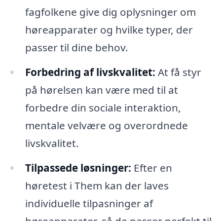
fagfolkene give dig oplysninger om
høreapparater og hvilke typer, der
passer til dine behov.
Forbedring af livskvalitet:
At få styr
på hørelsen kan være med til at
forbedre din sociale interaktion,
mentale velvære og overordnede
livskvalitet.
Tilpassede løsninger:
Efter en
høretest i Them kan der laves
individuelle tilpasninger af