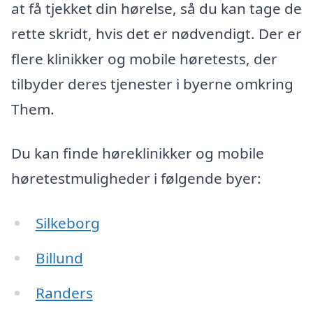
at få tjekket din hørelse, så du kan tage de
rette skridt, hvis det er nødvendigt. Der er
flere klinikker og mobile høretests, der
tilbyder deres tjenester i byerne omkring
Them.
Du kan finde høreklinikker og mobile
høretestmuligheder i følgende byer:
Silkeborg
Billund
Randers