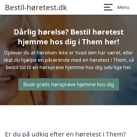
Bestil-høretest.dk
Menu
Dårlig hørelse? Bestil høretest
hjemme hos dig i Them her!
Oplever du at hørelsen ikke er hvad den har været, eller
skal du hjælpe en pårørende med en høretest i Them, så
bestil tid til en høreprøve hjemme hos dig selv lige her.
Book gratis høreprøve hjemme hos dig
Er du på udkig efter en høretest i Them?