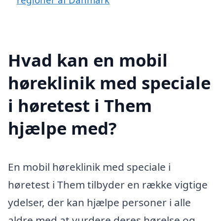
Hvad kan en mobil
høreklinik med speciale
i høretest i Them
hjælpe med?
En mobil høreklinik med speciale i
høretest i Them tilbyder en række vigtige
ydelser, der kan hjælpe personer i alle
aldre med at vurdere deres hørelse og