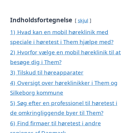
Indholdsfortegnelse
skjul
1)
Hvad kan en mobil høreklinik med
speciale i høretest i Them hjælpe med?
2)
Hvorfor vælge en mobil høreklinik til at
besøge dig i Them?
3)
Tilskud til høreapparater
4)
Oversigt over høreklinikker i Them og
Silkeborg kommune
5)
Søg efter en professionel til høretest i
de omkringliggende byer til Them?
6)
Find firmaer til høretest i andre
regioner af Danmark