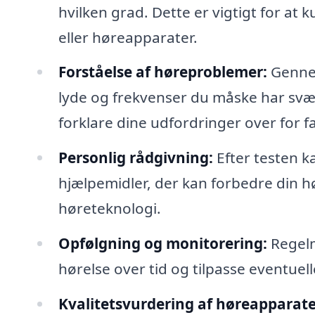
hvilken grad. Dette er vigtigt for at k
eller høreapparater.
Forståelse af høreproblemer:
Gennem
lyde og frekvenser du måske har svær
forklare dine udfordringer over for f
Personlig rådgivning:
Efter testen k
hjælpemidler, der kan forbedre din h
høreteknologi.
Opfølgning og monitorering:
Regelm
hørelse over tid og tilpasse eventuel
Kvalitetsvurdering af høreapparate