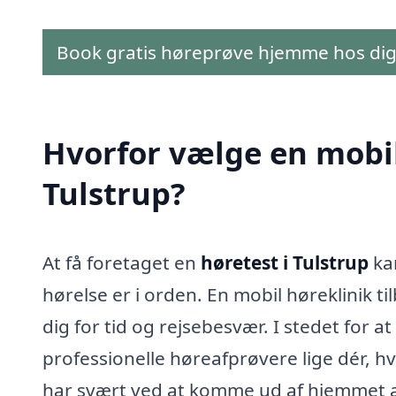
Book gratis høreprøve hjemme hos di
Hvorfor vælge en mobil 
Tulstrup?
At få foretaget en
høretest i Tulstrup
kan
hørelse er i orden. En mobil høreklinik ti
dig for tid og rejsebesvær. I stedet for at 
professionelle høreafprøvere lige dér, hv
har svært ved at komme ud af hjemmet af 