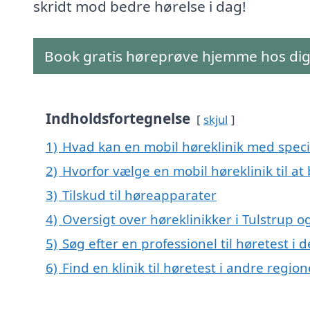
skridt mod bedre hørelse i dag!
Book gratis høreprøve hjemme hos di
Indholdsfortegnelse
skjul
1)
Hvad kan en mobil høreklinik med specia
2)
Hvorfor vælge en mobil høreklinik til at
3)
Tilskud til høreapparater
4)
Oversigt over høreklinikker i Tulstrup
5)
Søg efter en professionel til høretest i 
6)
Find en klinik til høretest i andre regi