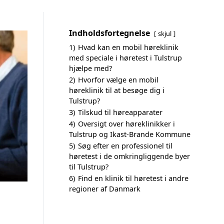
Indholdsfortegnelse
skjul
1)
Hvad kan en mobil høreklinik
med speciale i høretest i Tulstrup
hjælpe med?
2)
Hvorfor vælge en mobil
høreklinik til at besøge dig i
Tulstrup?
3)
Tilskud til høreapparater
4)
Oversigt over høreklinikker i
Tulstrup og Ikast-Brande Kommune
5)
Søg efter en professionel til
høretest i de omkringliggende byer
til Tulstrup?
6)
Find en klinik til høretest i andre
regioner af Danmark