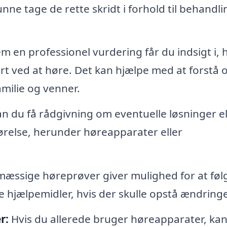
unne tage de rette skridt i forhold til behandli
 en professionel vurdering får du indsigt i, h
t ved at høre. Det kan hjælpe med at forstå 
amilie og venner.
an du få rådgivning om eventuelle løsninger el
ørelse, herunder høreapparater eller
æssige høreprøver giver mulighed for at føl
le hjælpemidler, hvis der skulle opstå ændringe
r:
Hvis du allerede bruger høreapparater, kan