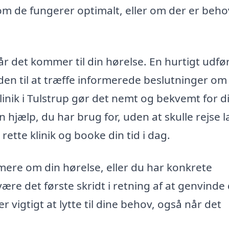
om de fungerer optimalt, eller om der er beho
når det kommer til din hørelse. En hurtigt udfø
en til at træffe informerede beslutninger om
linik i Tulstrup gør det nemt og bekvemt for d
n hjælp, du har brug for, uden at skulle rejse l
rette klinik og booke din tid i dag.
mere om din hørelse, eller du har konkrete
ære det første skridt i retning af at genvinde 
er vigtigt at lytte til dine behov, også når det