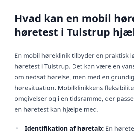
Hvad kan en mobil høre
høretest i Tulstrup hj
En mobil høreklinik tilbyder en praktisk l
høretest i Tulstrup. Det kan være en vans
om nedsat hørelse, men med en grundig 
høresituation. Mobilklinikkens fleksibilite
omgivelser og i en tidsramme, der passer
en høretest kan hjælpe med.
Identifikation af høretab:
En hørete