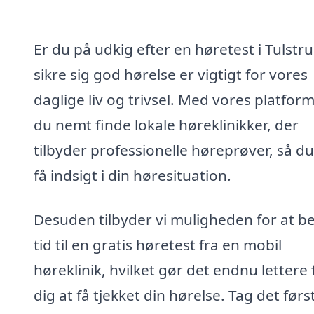
Er du på udkig efter en høretest i Tulstru
sikre sig god hørelse er vigtigt for vores
daglige liv og trivsel. Med vores platfor
du nemt finde lokale høreklinikker, der
tilbyder professionelle høreprøver, så d
få indsigt i din høresituation.
Desuden tilbyder vi muligheden for at bes
tid til en gratis høretest fra en mobil
høreklinik, hvilket gør det endnu lettere 
dig at få tjekket din hørelse. Tag det førs