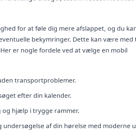
ighed for at føle dig mere afslappet, og du kan 
eventuelle bekymringer. Dette kan være med ti
Her er nogle fordele ved at vælge en mobil
 uden transportproblemer.
esøget efter din kalender.
 og hjælp i trygge rammer.
g undersøgelse af din hørelse med moderne u