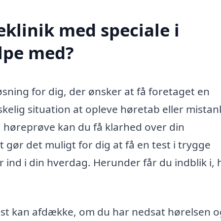
klinik med speciale i
ælpe med?
øsning for dig, der ønsker at få foretaget en
kelig situation at opleve høretab eller mistan
høreprøve kan du få klarhed over din
t gør det muligt for dig at få en test i trygge
 ind i din hverdag. Herunder får du indblik i,
st kan afdække, om du har nedsat hørelsen og