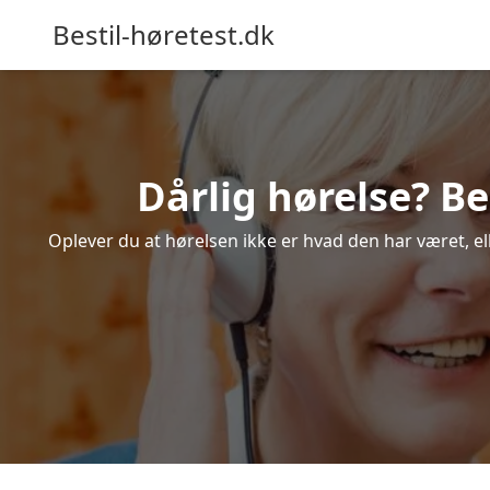
Bestil-høretest.dk
Dårlig hørelse? Be
Oplever du at hørelsen ikke er hvad den har været, ell