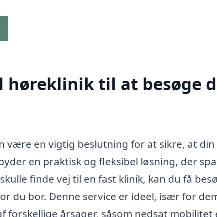
g
høreklinik til at besøge d
 være en vigtig beslutning for at sikre, at din
lbyder en praktisk og fleksibel løsning, der sp
skulle finde vej til en fast klinik, kan du få bes
or du bor. Denne service er ideel, især for de
forskellige årsager, såsom nedsat mobilitet e