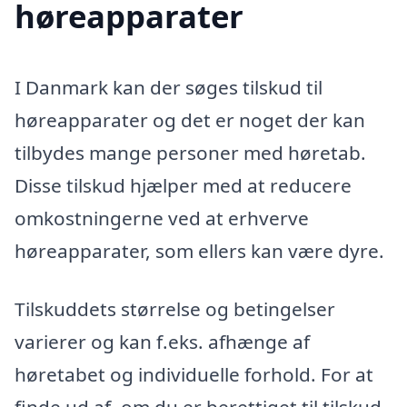
høreapparater
I Danmark kan der søges tilskud til
høreapparater og det er noget der kan
tilbydes mange personer med høretab.
Disse tilskud hjælper med at reducere
omkostningerne ved at erhverve
høreapparater, som ellers kan være dyre.
Tilskuddets størrelse og betingelser
varierer og kan f.eks. afhænge af
høretabet og individuelle forhold. For at
finde ud af, om du er berettiget til tilskud