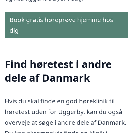
Book gratis høreprøve hjemme hos
dig
Find høretest i andre
dele af Danmark
Hvis du skal finde en god høreklinik til
høretest uden for Uggerby, kan du også
overveje at søge i andre dele af Danmark.
Du kan eksempelvis finde en klinik i