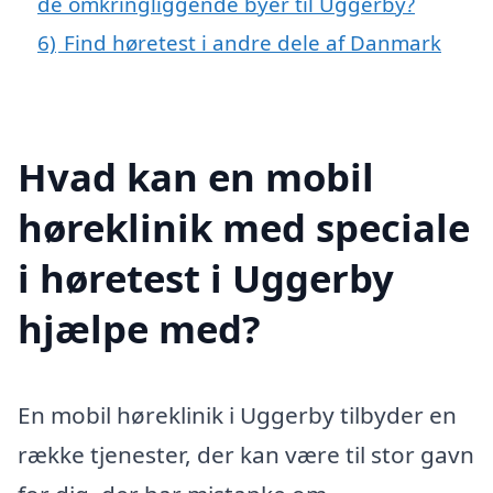
de omkringliggende byer til Uggerby?
6)
Find høretest i andre dele af Danmark
Hvad kan en mobil
høreklinik med speciale
i høretest i Uggerby
hjælpe med?
En mobil høreklinik i Uggerby tilbyder en
række tjenester, der kan være til stor gavn