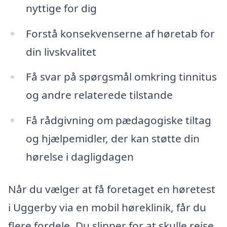
nyttige for dig
Forstå konsekvenserne af høretab for
din livskvalitet
Få svar på spørgsmål omkring tinnitus
og andre relaterede tilstande
Få rådgivning om pædagogiske tiltag
og hjælpemidler, der kan støtte din
hørelse i dagligdagen
Når du vælger at få foretaget en høretest
i Uggerby via en mobil høreklinik, får du
flere fordele. Du slipper for at skulle rejse