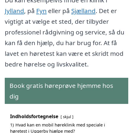
Jylland
, på
Fyn
eller på
Sjælland
. Det er
vigtigt at vælge et sted, der tilbyder
professionel rådgivning og service, så du
kan få den hjælp, du har brug for. At få
lavet en høretest kan være et skridt mod
bedre hørelse og livskvalitet.
Book gratis høreprøve hjemme hos
dig
Indholdsfortegnelse
skjul
1)
Hvad kan en mobil høreklinik med speciale i
høretest i Uggerby hjælpe med?