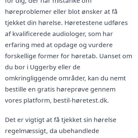
for dig, der har mistanke om
høreproblemer eller blot ønsker at få
tjekket din hørelse. Høretestene udføres
af kvalificerede audiologer, som har
erfaring med at opdage og vurdere
forskellige former for høretab. Uanset om
du bor i Uggerby eller de
omkringliggende områder, kan du nemt
bestille en gratis høreprøve gennem
vores platform, bestil-høretest.dk.
Det er vigtigt at få tjekket sin hørelse
regelmæssigt, da ubehandlede