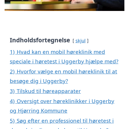
Indholdsfortegnelse
skjul
1)
Hvad kan en mobil høreklinik med
speciale i høretest i Uggerby hjælpe med?
2)
Hvorfor vælge en mobil høreklinik til at
besøge dig i Uggerby?
3)
Tilskud til høreapparater
4)
Oversigt over høreklinikker i Uggerby
og Hjørring Kommune
5)
Søg efter en professionel til høretest i