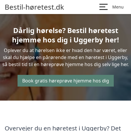
Bestil-høretest.dk
Menu
Dårlig hørelse? Bestil høretest
hjemme hos dig i Uggerby her!
Oplever du at hørelsen ikke er hvad den har været, eller
skal du hjælpe en pårørende med en høretest i Uggerby,
så bestil tid til en høreprøve hjemme hos dig selv lige her.
Book gratis høreprøve hjemme hos dig
Overvejer du en høretest i Uggerby? Det