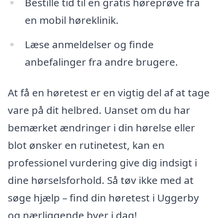
Bestille tid til en gratis høreprøve fra
en mobil høreklinik.
Læse anmeldelser og finde
anbefalinger fra andre brugere.
At få en høretest er en vigtig del af at tage
vare på dit helbred. Uanset om du har
bemærket ændringer i din hørelse eller
blot ønsker en rutinetest, kan en
professionel vurdering give dig indsigt i
dine hørselsforhold. Så tøv ikke med at
søge hjælp – find din høretest i Uggerby
og nærliggende byer i dag!