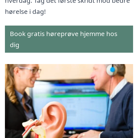
hverdag. Tag det første skridt mod bedre
hørelse i dag!
Book gratis høreprøve hjemme hos
dig