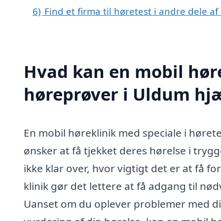
6)
Find et firma til høretest i andre dele 
Hvad kan en mobil høre
høreprøver i Uldum hj
En mobil høreklinik med speciale i høret
ønsker at få tjekket deres hørelse i tr
ikke klar over, hvor vigtigt det er at få
klinik gør det lettere at få adgang til n
Uanset om du oplever problemer med din 