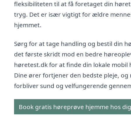
fleksibiliteten til at få foretaget din hør
tryg. Det er især vigtigt for ældre menn
hjemmet.
Sørg for at tage handling og bestil din h
det første skridt mod en bedre høreopleve
høretest.dk for at finde din lokale mobil 
Dine ører fortjener den bedste pleje, og 
forbliver sund og velfungerende gennem 
Book gratis høreprøve hjemme hos di