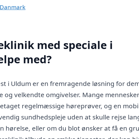
af Danmark
klinik med speciale i
ælpe med?
est i Uldum er en fremragende løsning for dem
ygge og velkendte omgivelser. Mange mennesker
 foretaget regelmæssige høreprøver, og en mobi
ødvendig sundhedspleje uden at skulle rejse lan
hørelse, eller om du blot ønsker at få en gr