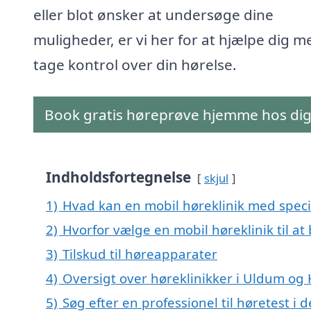
eller blot ønsker at undersøge dine
muligheder, er vi her for at hjælpe dig m
tage kontrol over din hørelse.
Book gratis høreprøve hjemme hos di
Indholdsfortegnelse
skjul
1)
Hvad kan en mobil høreklinik med speci
2)
Hvorfor vælge en mobil høreklinik til at
3)
Tilskud til høreapparater
4)
Oversigt over høreklinikker i Uldum 
5)
Søg efter en professionel til høretest i