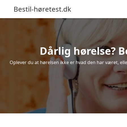
Bestil-høretest.dk
Dårlig hørelse? B
Oplever du at hørelsen ikke er hvad den har været, elle