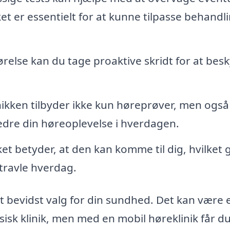
ket er essentielt for at kunne tilpasse behandl
ørelse kan du tage proaktive skridt for at besk
ikken tilbyder ikke kun høreprøver, men også
dre din høreoplevelse i hverdagen.
ket betyder, at den kan komme til dig, hvilket 
n travle hverdag.
et bevidst valg for din sundhed. Det kan være 
ysisk klinik, men med en mobil høreklinik får d