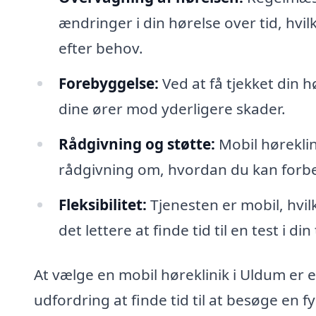
ændringer i din hørelse over tid, hvil
efter behov.
Forebyggelse:
Ved at få tjekket din h
dine ører mod yderligere skader.
Rådgivning og støtte:
Mobil høreklin
rådgivning om, hvordan du kan forbe
Fleksibilitet:
Tjenesten er mobil, hvil
det lettere at finde tid til en test i di
At vælge en mobil høreklinik i Uldum er 
udfordring at finde tid til at besøge en f