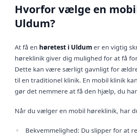
Hvorfor vælge en mobil 
Uldum?
At få en
høretest i Uldum
er en vigtig sk
høreklinik giver dig mulighed for at få f
Dette kan være særligt gavnligt for æld
til en traditionel klinik. En mobil klinik 
gør det nemmere at få den hjælp, du har
Når du vælger en mobil høreklinik, har d
Bekvemmelighed: Du slipper for at rej