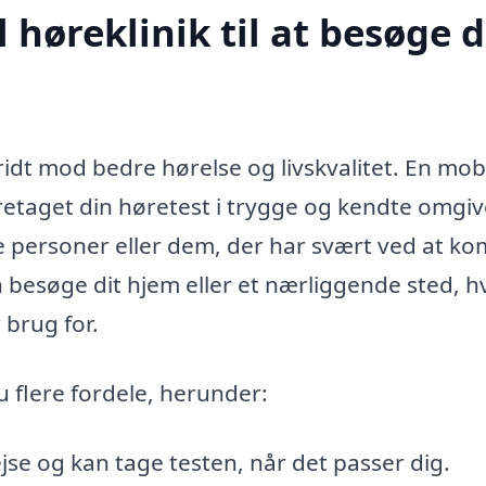
høreklinik til at besøge d
ridt mod bedre hørelse og livskvalitet. En mob
oretaget din høretest i trygge og kendte omgiv
re personer eller dem, der har svært ved at k
kan besøge dit hjem eller et nærliggende sted, hv
 brug for.
u flere fordele, herunder:
se og kan tage testen, når det passer dig.