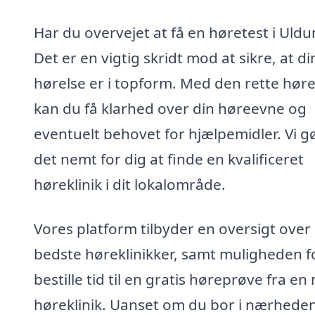
Har du overvejet at få en høretest i Uld
Det er en vigtig skridt mod at sikre, at di
hørelse er i topform. Med den rette høre
kan du få klarhed over din høreevne og
eventuelt behovet for hjælpemidler. Vi g
det nemt for dig at finde en kvalificeret
høreklinik i dit lokalområde.
Vores platform tilbyder en oversigt over
bedste høreklinikker, samt muligheden f
bestille tid til en gratis høreprøve fra en
høreklinik. Uanset om du bor i nærhede