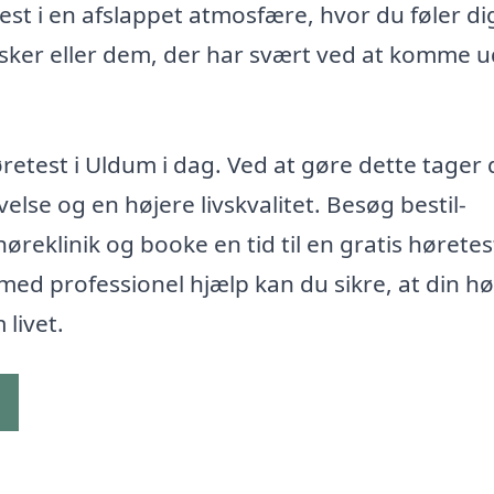
etest i en afslappet atmosfære, hvor du føler di
esker eller dem, der har svært ved at komme u
øretest i Uldum i dag. Ved at gøre dette tager
lse og en højere livskvalitet. Besøg bestil-
høreklinik og booke en tid til en gratis høretes
med professionel hjælp kan du sikre, at din hø
livet.
g