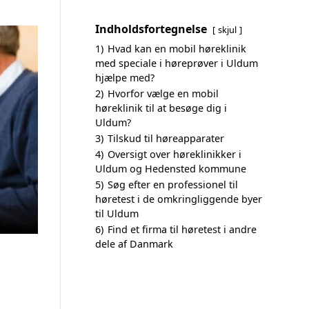
Indholdsfortegnelse
skjul
1)
Hvad kan en mobil høreklinik
med speciale i høreprøver i Uldum
hjælpe med?
2)
Hvorfor vælge en mobil
høreklinik til at besøge dig i
Uldum?
3)
Tilskud til høreapparater
4)
Oversigt over høreklinikker i
Uldum og Hedensted kommune
5)
Søg efter en professionel til
høretest i de omkringliggende byer
til Uldum
6)
Find et firma til høretest i andre
dele af Danmark