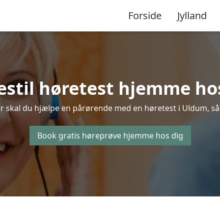
Forside
Jylland
estil høretest hjemme ho
r skal du hjælpe en pårørende med en høretest i Uldum, så b
Book gratis høreprøve hjemme hos dig