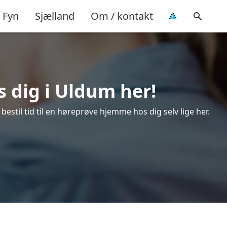
Fyn
Sjælland
Om / kontakt
s dig i Uldum her!
estil tid til en høreprøve hjemme hos dig selv lige her.