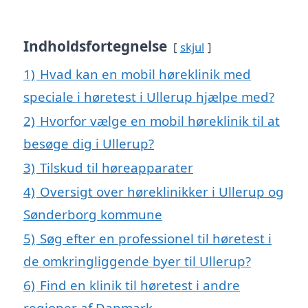
Indholdsfortegnelse
skjul
1)
Hvad kan en mobil høreklinik med
speciale i høretest i Ullerup hjælpe med?
2)
Hvorfor vælge en mobil høreklinik til at
besøge dig i Ullerup?
3)
Tilskud til høreapparater
4)
Oversigt over høreklinikker i Ullerup og
Sønderborg kommune
5)
Søg efter en professionel til høretest i
de omkringliggende byer til Ullerup?
6)
Find en klinik til høretest i andre
regioner af Danmark