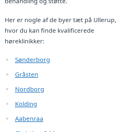
behandling og støtte.
Her er nogle af de byer tæt på Ullerup,
hvor du kan finde kvalificerede
høreklinikker:
Sønderborg
Gråsten
Nordborg
Kolding
Aabenraa