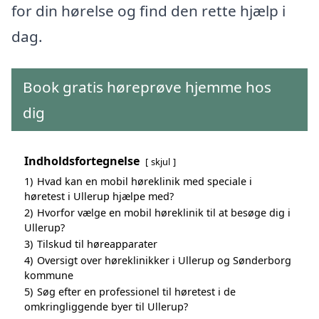
for din hørelse og find den rette hjælp i
dag.
Book gratis høreprøve hjemme hos
dig
Indholdsfortegnelse
skjul
1)
Hvad kan en mobil høreklinik med speciale i
høretest i Ullerup hjælpe med?
2)
Hvorfor vælge en mobil høreklinik til at besøge dig i
Ullerup?
3)
Tilskud til høreapparater
4)
Oversigt over høreklinikker i Ullerup og Sønderborg
kommune
5)
Søg efter en professionel til høretest i de
omkringliggende byer til Ullerup?