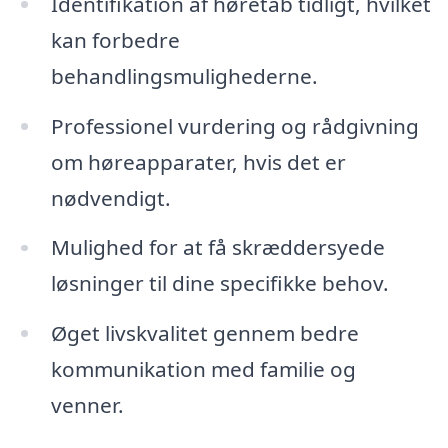
Identifikation af høretab tidligt, hvilket
kan forbedre
behandlingsmulighederne.
Professionel vurdering og rådgivning
om høreapparater, hvis det er
nødvendigt.
Mulighed for at få skræddersyede
løsninger til dine specifikke behov.
Øget livskvalitet gennem bedre
kommunikation med familie og
venner.