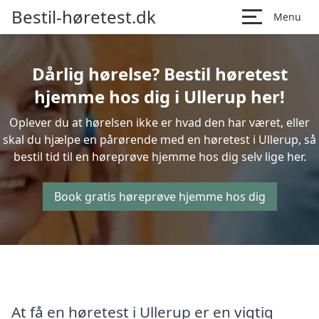
Bestil-høretest.dk
Menu
Dårlig hørelse? Bestil høretest
hjemme hos dig i Ullerup her!
Oplever du at hørelsen ikke er hvad den har været, eller
skal du hjælpe en pårørende med en høretest i Ullerup, så
bestil tid til en høreprøve hjemme hos dig selv lige her.
Book gratis høreprøve hjemme hos dig
At få en høretest i Ullerup er en vigtig