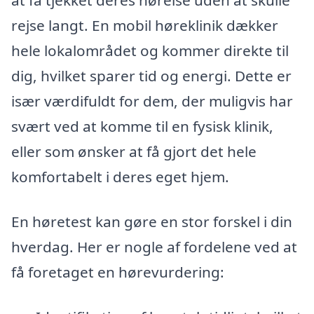
at få tjekket deres hørelse uden at skulle
rejse langt. En mobil høreklinik dækker
hele lokalområdet og kommer direkte til
dig, hvilket sparer tid og energi. Dette er
især værdifuldt for dem, der muligvis har
svært ved at komme til en fysisk klinik,
eller som ønsker at få gjort det hele
komfortabelt i deres eget hjem.
En høretest kan gøre en stor forskel i din
hverdag. Her er nogle af fordelene ved at
få foretaget en hørevurdering: