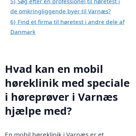
5)
Søg efter en professionel til høretest i
de omkringliggende byer til Varnæs?
6)
Find et firma til høretest i andre dele af
Danmark
Hvad kan en mobil
høreklinik med speciale
i høreprøver i Varnæs
hjælpe med?
En mobil høreklinik i Varnæs er et