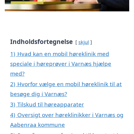
Indholdsfortegnelse
skjul
1)
Hvad kan en mobil høreklinik med
speciale i høreprøver i Varnæs hjælpe
med?
2)
Hvorfor vælge en mobil høreklinik til at
besøge dig i Varnæs?
3)
Tilskud til høreapparater
4)
Oversigt over høreklinikker i Varnæs og
Aabenraa kommune