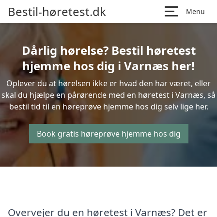
Bestil-høretest.dk
Menu
Dårlig hørelse? Bestil høretest
hjemme hos dig i Varnæs her!
Oplever du at hørelsen ikke er hvad den har været, eller
skal du hjælpe en pårørende med en høretest i Varnæs, så
bestil tid til en høreprøve hjemme hos dig selv lige her.
Book gratis høreprøve hjemme hos dig
Overvejer du en høretest i Varnæs? Det er