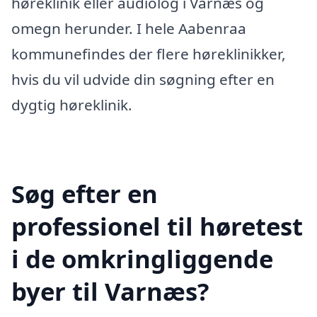
høreklinik eller audiolog i Varnæs og
omegn herunder. I hele Aabenraa
kommunefindes der flere høreklinikker,
hvis du vil udvide din søgning efter en
dygtig høreklinik.
Søg efter en
professionel til høretest
i de omkringliggende
byer til Varnæs?