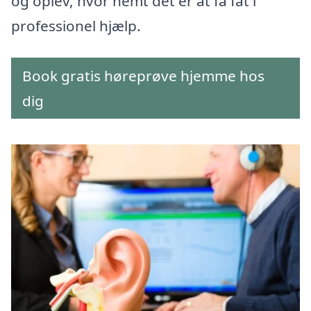
og oplev, hvor nemt det er at få fat i
professionel hjælp.
Book gratis høreprøve hjemme hos
dig