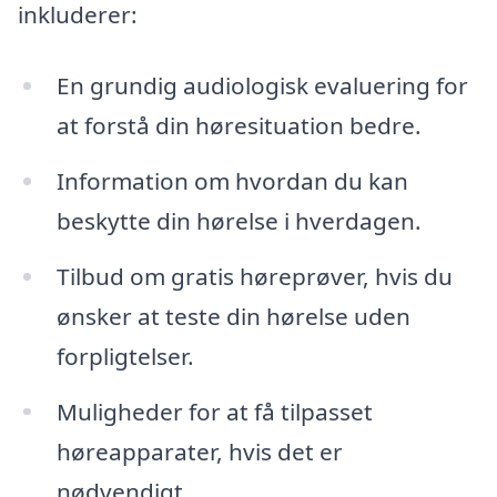
inkluderer:
En grundig audiologisk evaluering for
at forstå din høresituation bedre.
Information om hvordan du kan
beskytte din hørelse i hverdagen.
Tilbud om gratis høreprøver, hvis du
ønsker at teste din hørelse uden
forpligtelser.
Muligheder for at få tilpasset
høreapparater, hvis det er
nødvendigt.