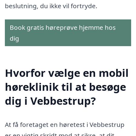
beslutning, du ikke vil fortryde.
Book gratis høreprøve hjemme hos
dig
Hvorfor vælge en mobil
høreklinik til at besøge
dig i Vebbestrup?
At få foretaget en høretest i Vebbestrup
er en vigtig skridt mod at sikre, at dit