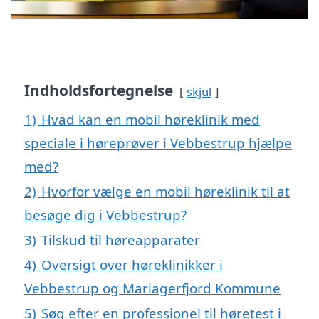
Indholdsfortegnelse
skjul
1)
Hvad kan en mobil høreklinik med
speciale i høreprøver i Vebbestrup hjælpe
med?
2)
Hvorfor vælge en mobil høreklinik til at
besøge dig i Vebbestrup?
3)
Tilskud til høreapparater
4)
Oversigt over høreklinikker i
Vebbestrup og Mariagerfjord Kommune
5)
Søg efter en professionel til høretest i