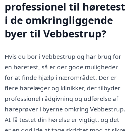
professionel til høretest
i de omkringliggende
byer til Vebbestrup?
Hvis du bor i Vebbestrup og har brug for
en høretest, så er der gode muligheder
for at finde hjælp i nærområdet. Der er
flere hørelæger og klinikker, der tilbyder
professionel rådgivning og udførelse af
høreprøver i byerne omkring Vebbestrup.
At få testet din hørelse er vigtigt, og det
er en god ide at tage skridtet mod at sikre