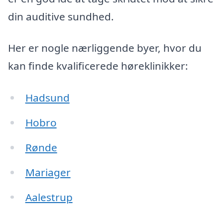
din auditive sundhed.
Her er nogle nærliggende byer, hvor du
kan finde kvalificerede høreklinikker:
Hadsund
Hobro
Rønde
Mariager
Aalestrup