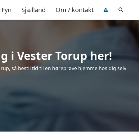
Fyn
Sjælland
Om / kontakt
g i Vester Torup her!
up, så bestil tid til en høreprøve hjemme hos dig selv