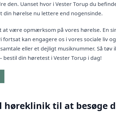
dre den. Uanset hvor i Vester Torup du befind
et din hørelse nu lettere end nogensinde.
gtigt at være opmærksom på vores hørelse. En s
vi fortsat kan engagere os i vores sociale liv o
amtale eller et dejligt musiknummer. Så tøv i
bestil din høretest i Vester Torup i dag!
g
høreklinik til at besøge d