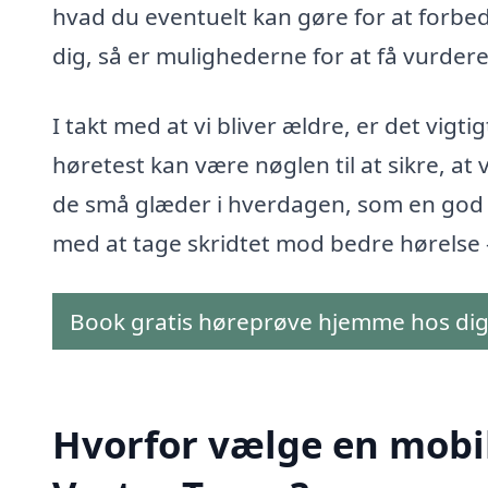
hvad du eventuelt kan gøre for at forbe
dig, så er mulighederne for at få vurder
I takt med at vi bliver ældre, er det vi
høretest kan være nøglen til at sikre, at 
de små glæder i hverdagen, som en god s
med at tage skridtet mod bedre hørelse – 
Book gratis høreprøve hjemme hos di
Hvorfor vælge en mobil 