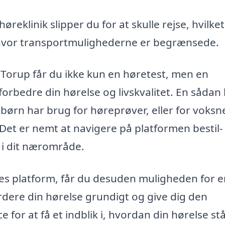
reklinik slipper du for at skulle rejse, hvilket
, hvor transportmulighederne er begrænsede.
r Torup får du ikke kun en høretest, men en
orbedre din hørelse og livskvalitet. En sådan k
r børn har brug for høreprøver, eller for voksn
 Det er nemt at navigere på platformen bestil-
k i dit nærområde.
es platform, får du desuden muligheden for e
urdere din hørelse grundigt og give dig den
for at få et indblik i, hvordan din hørelse stå