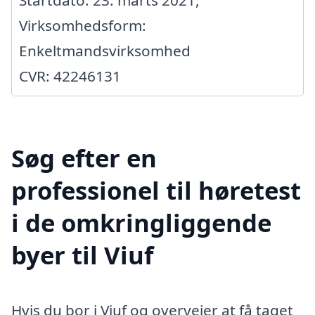
Startdato: 23. marts 2021,
Virksomhedsform:
Enkeltmandsvirksomhed
CVR: 42246131
Søg efter en
professionel til høretest
i de omkringliggende
byer til Viuf
Hvis du bor i Viuf og overvejer at få taget