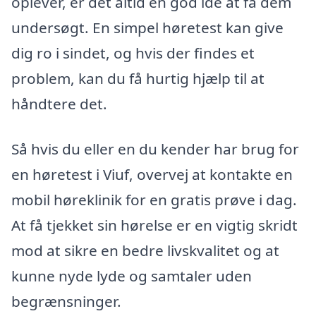
oplever, er det altid en god idé at få dem
undersøgt. En simpel høretest kan give
dig ro i sindet, og hvis der findes et
problem, kan du få hurtig hjælp til at
håndtere det.
Så hvis du eller en du kender har brug for
en høretest i Viuf, overvej at kontakte en
mobil høreklinik for en gratis prøve i dag.
At få tjekket sin hørelse er en vigtig skridt
mod at sikre en bedre livskvalitet og at
kunne nyde lyde og samtaler uden
begrænsninger.