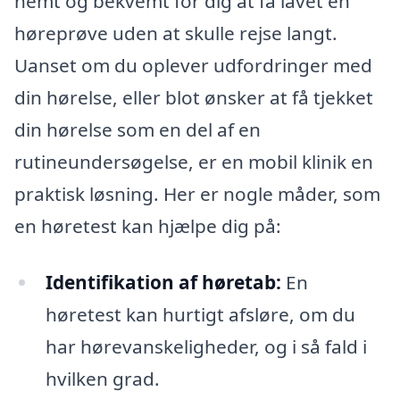
nemt og bekvemt for dig at få lavet en
høreprøve uden at skulle rejse langt.
Uanset om du oplever udfordringer med
din hørelse, eller blot ønsker at få tjekket
din hørelse som en del af en
rutineundersøgelse, er en mobil klinik en
praktisk løsning. Her er nogle måder, som
en høretest kan hjælpe dig på:
Identifikation af høretab:
En
høretest kan hurtigt afsløre, om du
har hørevanskeligheder, og i så fald i
hvilken grad.