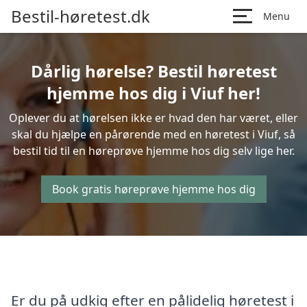
Bestil-høretest.dk
Menu
Dårlig hørelse? Bestil høretest
hjemme hos dig i Viuf her!
Oplever du at hørelsen ikke er hvad den har været, eller
skal du hjælpe en pårørende med en høretest i Viuf, så
bestil tid til en høreprøve hjemme hos dig selv lige her.
Book gratis høreprøve hjemme hos dig
Er du på udkig efter en pålidelig høretest i