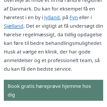
overveje at finde et firma i andre regioner
af Danmark. Du kan for eksempel få en
høretest i en by i
Jylland
, på
Fyn
eller i
Sjælland
. Det er vigtigt at få undersøgt din
hørelse regelmæssigt, da tidlig opdagelse
kan føre til bedre behandlingsmuligheder.
Husk at vælge en klinik, der har gode
anmeldelser og et professionelt team, så
du kan få den bedste service.
Book gratis høreprøve hjemme hos
dig