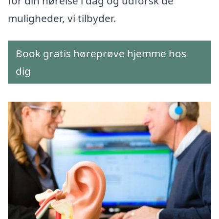
for din hørelse i dag og udforsk de
muligheder, vi tilbyder.
Book gratis høreprøve hjemme hos
dig