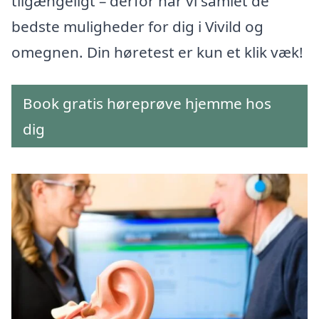
tilgængeligt – derfor har vi samlet de
bedste muligheder for dig i Vivild og
omegnen. Din høretest er kun et klik væk!
Book gratis høreprøve hjemme hos
dig