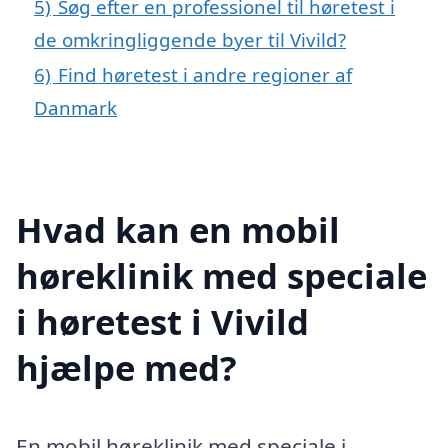
5)
Søg efter en professionel til høretest i
de omkringliggende byer til Vivild?
6)
Find høretest i andre regioner af
Danmark
Hvad kan en mobil
høreklinik med speciale
i høretest i Vivild
hjælpe med?
En mobil høreklinik med speciale i