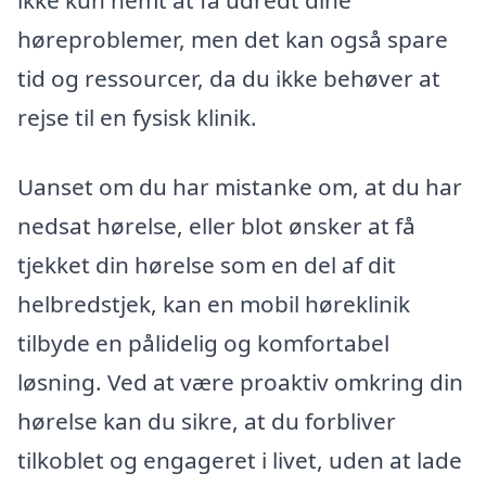
ikke kun nemt at få udredt dine
høreproblemer, men det kan også spare
tid og ressourcer, da du ikke behøver at
rejse til en fysisk klinik.
Uanset om du har mistanke om, at du har
nedsat hørelse, eller blot ønsker at få
tjekket din hørelse som en del af dit
helbredstjek, kan en mobil høreklinik
tilbyde en pålidelig og komfortabel
løsning. Ved at være proaktiv omkring din
hørelse kan du sikre, at du forbliver
tilkoblet og engageret i livet, uden at lade