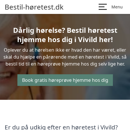
Bestil-høretest.dk
Menu
Dårlig hørelse? Bestil høretest
hjemme hos dig i Vivild her!
Oplever du at hørelsen ikke er hvad den har været, eller
skal du hjælpe en pårørende med en høretest i Vivild, så
bestil tid til en høreprøve hjemme hos dig selv lige her.
Book gratis høreprøve hjemme hos dig
Er du på udkig efter en høretest i Vivild?