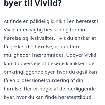
byer til Vivild?
At finde en pålidelig klinik til en høretest i
Vivild er en vigtig beslutning for din
hørelse og livskvalitet. Hvis du ønsker at
få tjekket din hørelse, er der flere
muligheder i nærområdet. Udover Vivild,
kan du overveje at besøge klinikker i de
omkringliggende byer, hvor du også kan
få en professionel vurdering af din
hørelse. Her er nogle af de nærliggende
byer, hvor du kan finde høretesttilbud: