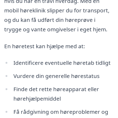
hvis du har en travl hverdag. Med en
mobil høreklinik slipper du for transport,
og du kan få udført din høreprøve i
trygge og vante omgivelser i eget hjem.
En høretest kan hjælpe med at:
Identificere eventuelle høretab tidligt
Vurdere din generelle hørestatus
Finde det rette høreapparat eller
hørehjælpemiddel
Få rådgivning om høreproblemer og