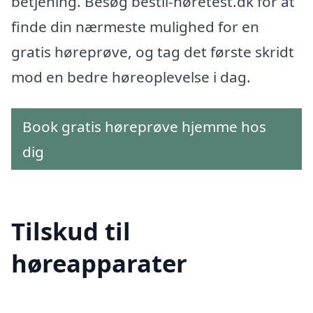
betjening. Besøg bestil-høretest.dk for at
finde din nærmeste mulighed for en
gratis høreprøve, og tag det første skridt
mod en bedre høreoplevelse i dag.
Book gratis høreprøve hjemme hos
dig
Tilskud til
høreapparater