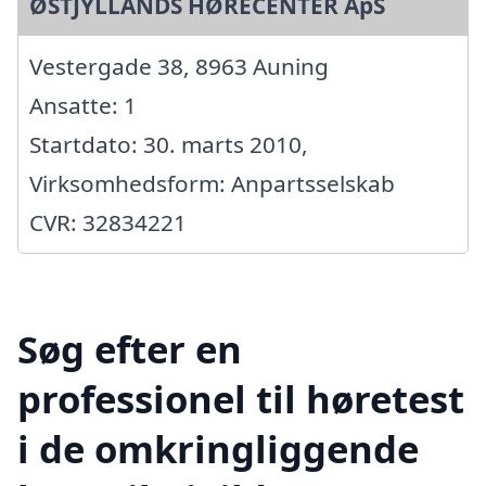
ØSTJYLLANDS HØRECENTER ApS
Vestergade 38, 8963 Auning
Ansatte: 1
Startdato: 30. marts 2010,
Virksomhedsform: Anpartsselskab
CVR: 32834221
Søg efter en
professionel til høretest
i de omkringliggende