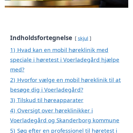
Indholdsfortegnelse
skjul
1)
Hvad kan en mobil høreklinik med
speciale i høretest i Voerladegård hjælpe
med?
2)
Hvorfor vælge en mobil høreklinik til at
besøge dig i Voerladegård?
3)
Tilskud til høreapparater
4)
Oversigt over høreklinikker i
Voerladegård og Skanderborg kommune
5)
Søg efter en professionel til høretest i