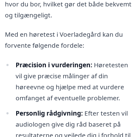
hvor du bor, hvilket gør det både bekvemt
og tilgængeligt.
Med en høretest i Voerladegård kan du
forvente følgende fordele:
Præcision i vurderingen:
Høretesten
vil give præcise målinger af din
høreevne og hjælpe med at vurdere
omfanget af eventuelle problemer.
Personlig rådgivning:
Efter testen vil
audiologen give dig råd baseret på
resultaterne og vejlede dig i forhold til