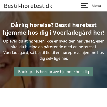
Bestil-høretest.dk
Menu
Dårlig hørelse? Bestil høretest
hjemme hos dig i Voerladegård her!
Oplever du at hørelsen ikke er hvad den har været, eller
skal du hjælpe en pårørende med en høretest i
Voerladegård, så bestil tid til en høreprøve hjemme hos
dig selv lige her.
Book gratis høreprøve hjemme hos dig