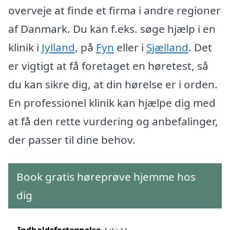
overveje at finde et firma i andre regioner
af Danmark. Du kan f.eks. søge hjælp i en
klinik i
Jylland
, på
Fyn
eller i
Sjælland
. Det
er vigtigt at få foretaget en høretest, så
du kan sikre dig, at din hørelse er i orden.
En professionel klinik kan hjælpe dig med
at få den rette vurdering og anbefalinger,
der passer til dine behov.
Book gratis høreprøve hjemme hos
dig
Indholdsfortegnelse