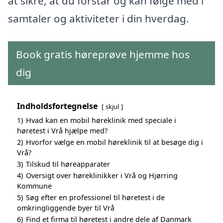
at sikre, at du forstår og kan følge med i
samtaler og aktiviteter i din hverdag.
Book gratis høreprøve hjemme hos
dig
Indholdsfortegnelse
skjul
1)
Hvad kan en mobil høreklinik med speciale i
høretest i Vrå hjælpe med?
2)
Hvorfor vælge en mobil høreklinik til at besøge dig i
Vrå?
3)
Tilskud til høreapparater
4)
Oversigt over høreklinikker i Vrå og Hjørring
Kommune
5)
Søg efter en professionel til høretest i de
omkringliggende byer til Vrå
6)
Find et firma til høretest i andre dele af Danmark