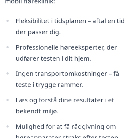
mobil høreklinik:
Fleksibilitet i tidsplanen – aftal en tid
der passer dig.
Professionelle høreeksperter, der
udfører testen i dit hjem.
Ingen transportomkostninger – få
teste i trygge rammer.
Læs og forstå dine resultater i et
bekendt miljø.
Mulighed for at få rådgivning om
høreapparater straks efter testen.