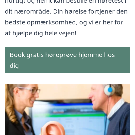
hurtigt og nemt kan bestille en høretest i
dit nærområde. Din hørelse fortjener den
bedste opmærksomhed, og vi er her for
at hjælpe dig hele vejen!
Book gratis høreprøve hjemme hos
dig