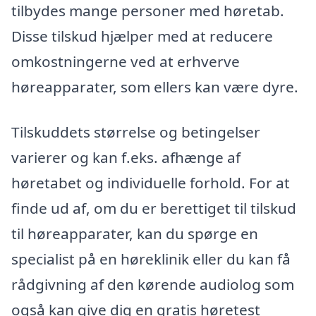
tilbydes mange personer med høretab.
Disse tilskud hjælper med at reducere
omkostningerne ved at erhverve
høreapparater, som ellers kan være dyre.
Tilskuddets størrelse og betingelser
varierer og kan f.eks. afhænge af
høretabet og individuelle forhold. For at
finde ud af, om du er berettiget til tilskud
til høreapparater, kan du spørge en
specialist på en høreklinik eller du kan få
rådgivning af den kørende audiolog som
også kan give dig en gratis høretest