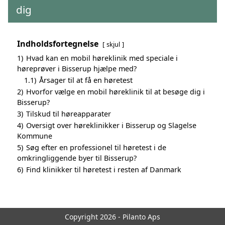
dig
Indholdsfortegnelse
skjul
1)
Hvad kan en mobil høreklinik med speciale i
høreprøver i Bisserup hjælpe med?
1.1)
Årsager til at få en høretest
2)
Hvorfor vælge en mobil høreklinik til at besøge dig i
Bisserup?
3)
Tilskud til høreapparater
4)
Oversigt over høreklinikker i Bisserup og Slagelse
Kommune
5)
Søg efter en professionel til høretest i de
omkringliggende byer til Bisserup?
6)
Find klinikker til høretest i resten af Danmark
Copyright 2026 - Pilanto Aps