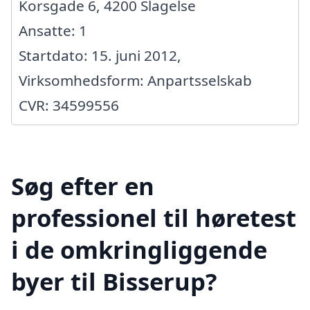
Korsgade 6, 4200 Slagelse
Ansatte: 1
Startdato: 15. juni 2012,
Virksomhedsform: Anpartsselskab
CVR: 34599556
Søg efter en
professionel til høretest
i de omkringliggende
byer til Bisserup?