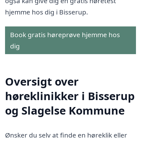
også kan give dig en gratis høretest
hjemme hos dig i Bisserup.
Book gratis høreprøve hjemme hos
dig
Oversigt over
høreklinikker i Bisserup
og Slagelse Kommune
Ønsker du selv at finde en høreklik eller