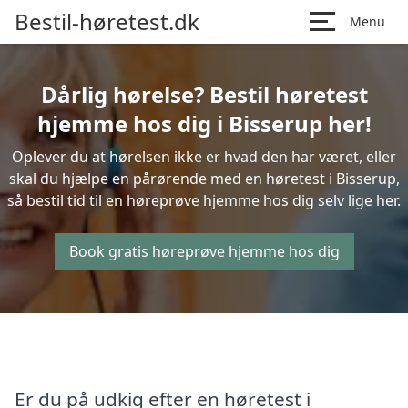
Bestil-høretest.dk
Menu
Dårlig hørelse? Bestil høretest
hjemme hos dig i Bisserup her!
Oplever du at hørelsen ikke er hvad den har været, eller
skal du hjælpe en pårørende med en høretest i Bisserup,
så bestil tid til en høreprøve hjemme hos dig selv lige her.
Book gratis høreprøve hjemme hos dig
Er du på udkig efter en høretest i