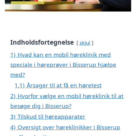
Indholdsfortegnelse
skjul
1)
Hvad kan en mobil høreklinik med
speciale i høreprøver i Bisserup hjælpe
med?
1.1)
Årsager til at få en høretest
2)
Hvorfor vælge en mobil høreklinik til at
besøge dig i Bisserup?
3)
Tilskud til høreapparater
4)
Oversigt over høreklinikker i Bisserup