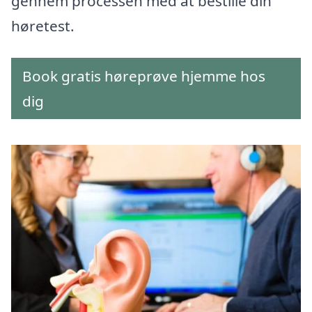
gennem processen med at bestille din
høretest.
Book gratis høreprøve hjemme hos
dig