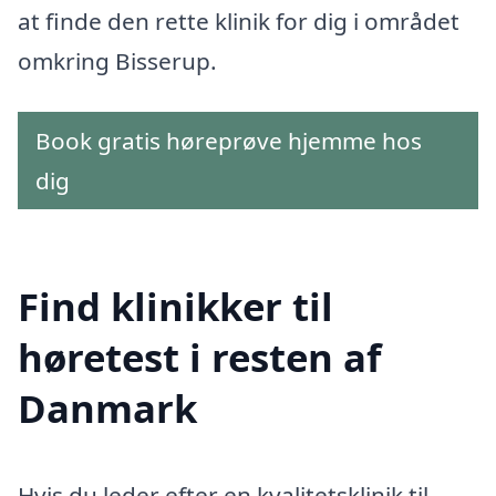
at finde den rette klinik for dig i området
omkring Bisserup.
Book gratis høreprøve hjemme hos
dig
Find klinikker til
høretest i resten af
Danmark
Hvis du leder efter en kvalitetsklinik til