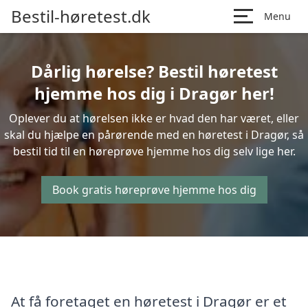
Bestil-høretest.dk
Menu
Dårlig hørelse? Bestil høretest
hjemme hos dig i Dragør her!
Oplever du at hørelsen ikke er hvad den har været, eller
skal du hjælpe en pårørende med en høretest i Dragør, så
bestil tid til en høreprøve hjemme hos dig selv lige her.
Book gratis høreprøve hjemme hos dig
At få foretaget en høretest i Dragør er et