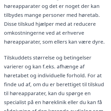
høreapparater og det er noget der kan
tilbydes mange personer med høretab.
Disse tilskud hjælper med at reducere
omkostningerne ved at erhverve
høreapparater, som ellers kan være dyre.
Tilskuddets størrelse og betingelser
varierer og kan f.eks. afhænge af
høretabet og individuelle forhold. For at
finde ud af, om du er berettiget til tilskud
til høreapparater, kan du spørge en
specialist på en høreklinik eller du kan få
rådgivning af den kørende audiolog som