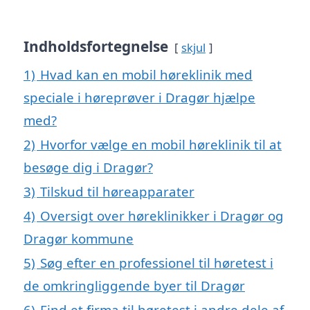
Indholdsfortegnelse
skjul
1)
Hvad kan en mobil høreklinik med
speciale i høreprøver i Dragør hjælpe
med?
2)
Hvorfor vælge en mobil høreklinik til at
besøge dig i Dragør?
3)
Tilskud til høreapparater
4)
Oversigt over høreklinikker i Dragør og
Dragør kommune
5)
Søg efter en professionel til høretest i
de omkringliggende byer til Dragør
6)
Find et firma til høretest i andre dele af