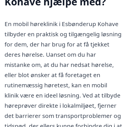
Kohave hjælpe med?
En mobil høreklinik i Esbønderup Kohave
tilbyder en praktisk og tilgængelig løsning
for dem, der har brug for at få tjekket
deres hørelse. Uanset om du har
mistanke om, at du har nedsat hørelse,
eller blot ønsker at få foretaget en
rutinemæssig høretest, kan en mobil
klinik være en ideel løsning. Ved at tilbyde
høreprøver direkte i lokalmiljøet, fjerner
det barrierer som transportproblemer og
tidsnød, der ellers kunne forhindre dig i at