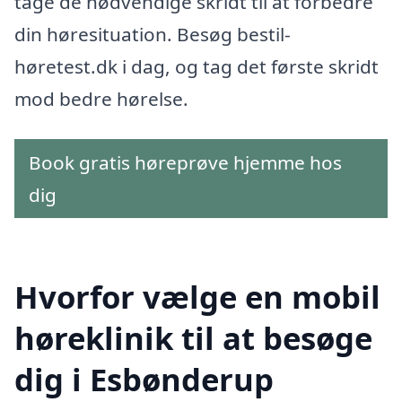
tage de nødvendige skridt til at forbedre
din høresituation. Besøg bestil-
høretest.dk i dag, og tag det første skridt
mod bedre hørelse.
Book gratis høreprøve hjemme hos
dig
Hvorfor vælge en mobil
høreklinik til at besøge
dig i Esbønderup