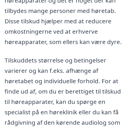
høreapparater og det er noget der kan
tilbydes mange personer med høretab.
Disse tilskud hjælper med at reducere
omkostningerne ved at erhverve
høreapparater, som ellers kan være dyre.
Tilskuddets størrelse og betingelser
varierer og kan f.eks. afhænge af
høretabet og individuelle forhold. For at
finde ud af, om du er berettiget til tilskud
til høreapparater, kan du spørge en
specialist på en høreklinik eller du kan få
rådgivning af den kørende audiolog som