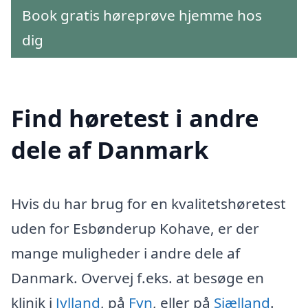
Book gratis høreprøve hjemme hos
dig
Find høretest i andre
dele af Danmark
Hvis du har brug for en kvalitetshøretest
uden for Esbønderup Kohave, er der
mange muligheder i andre dele af
Danmark. Overvej f.eks. at besøge en
klinik i
Jylland
, på
Fyn
, eller på
Sjælland
.