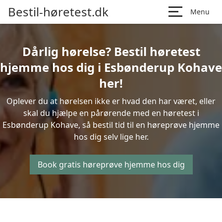
Bestil-høretest.dk
Menu
Dårlig hørelse? Bestil høretest
hjemme hos dig i Esbønderup Kohave
her!
Oplever du at hørelsen ikke er hvad den har været, eller
skal du hjælpe en pårørende med en høretest i
Esbønderup Kohave, så bestil tid til en høreprøve hjemme
hos dig selv lige her.
Book gratis høreprøve hjemme hos dig