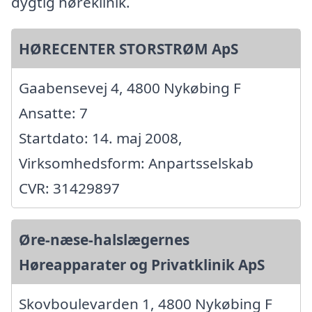
dygtig høreklinik.
HØRECENTER STORSTRØM ApS
Gaabensevej 4, 4800 Nykøbing F
Ansatte: 7
Startdato: 14. maj 2008,
Virksomhedsform: Anpartsselskab
CVR: 31429897
Øre-næse-halslægernes
Høreapparater og Privatklinik ApS
Skovboulevarden 1, 4800 Nykøbing F