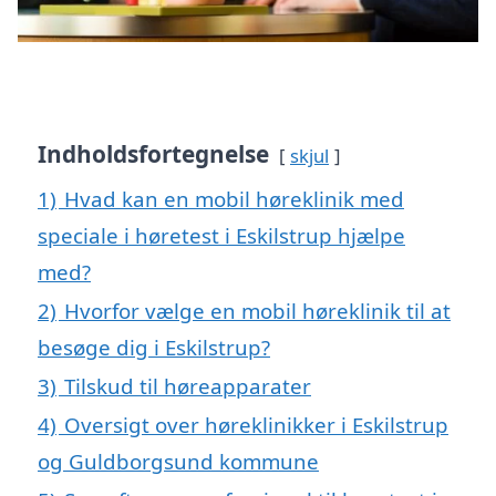
Indholdsfortegnelse
skjul
1)
Hvad kan en mobil høreklinik med
speciale i høretest i Eskilstrup hjælpe
med?
2)
Hvorfor vælge en mobil høreklinik til at
besøge dig i Eskilstrup?
3)
Tilskud til høreapparater
4)
Oversigt over høreklinikker i Eskilstrup
og Guldborgsund kommune