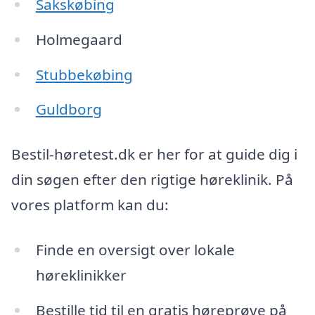
Sakskøbing
Holmegaard
Stubbekøbing
Guldborg
Bestil-høretest.dk er her for at guide dig i
din søgen efter den rigtige høreklinik. På
vores platform kan du:
Finde en oversigt over lokale
høreklinikker
Bestille tid til en gratis høreprøve på