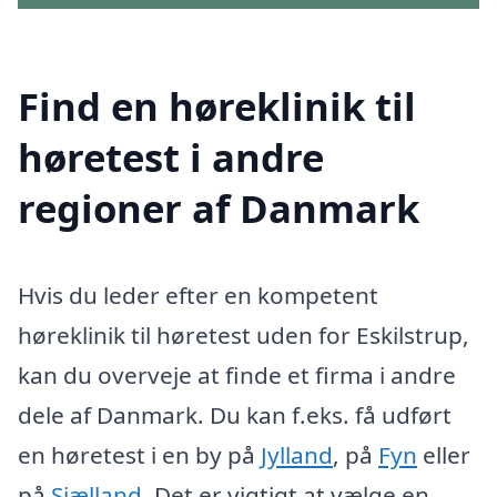
Find en høreklinik til
høretest i andre
regioner af Danmark
Hvis du leder efter en kompetent
høreklinik til høretest uden for Eskilstrup,
kan du overveje at finde et firma i andre
dele af Danmark. Du kan f.eks. få udført
en høretest i en by på
Jylland
, på
Fyn
eller
på
Sjælland
. Det er vigtigt at vælge en