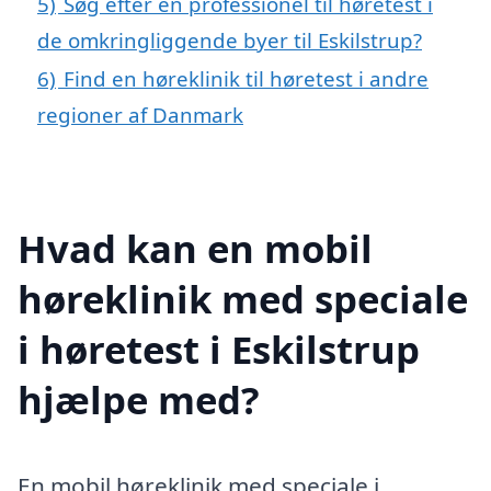
5)
Søg efter en professionel til høretest i
de omkringliggende byer til Eskilstrup?
6)
Find en høreklinik til høretest i andre
regioner af Danmark
Hvad kan en mobil
høreklinik med speciale
i høretest i Eskilstrup
hjælpe med?
En mobil høreklinik med speciale i