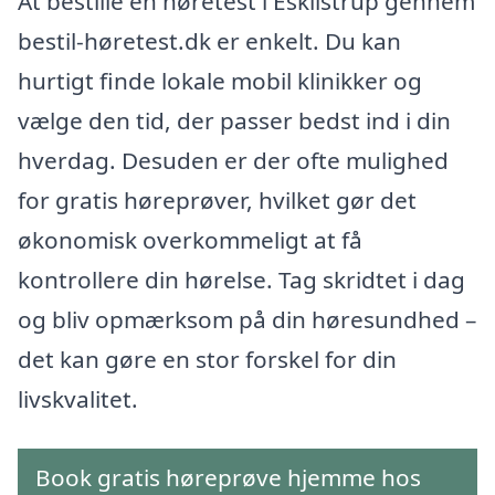
At bestille en høretest i Eskilstrup gennem
bestil-høretest.dk er enkelt. Du kan
hurtigt finde lokale mobil klinikker og
vælge den tid, der passer bedst ind i din
hverdag. Desuden er der ofte mulighed
for gratis høreprøver, hvilket gør det
økonomisk overkommeligt at få
kontrollere din hørelse. Tag skridtet i dag
og bliv opmærksom på din høresundhed –
det kan gøre en stor forskel for din
livskvalitet.
Book gratis høreprøve hjemme hos