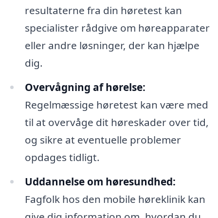
resultaterne fra din høretest kan
specialister rådgive om høreapparater
eller andre løsninger, der kan hjælpe
dig.
Overvågning af hørelse:
Regelmæssige høretest kan være med
til at overvåge dit høreskader over tid,
og sikre at eventuelle problemer
opdages tidligt.
Uddannelse om høresundhed:
Fagfolk hos den mobile høreklinik kan
give dig information om, hvordan du