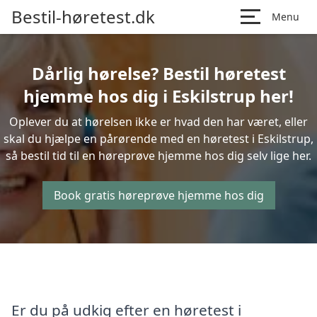
Bestil-høretest.dk
Menu
Dårlig hørelse? Bestil høretest
hjemme hos dig i Eskilstrup her!
Oplever du at hørelsen ikke er hvad den har været, eller
skal du hjælpe en pårørende med en høretest i Eskilstrup,
så bestil tid til en høreprøve hjemme hos dig selv lige her.
Book gratis høreprøve hjemme hos dig
Er du på udkig efter en høretest i