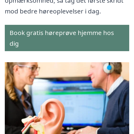
opmærksomhed, så tag det første skridt
mod bedre høreoplevelser i dag.
Book gratis høreprøve hjemme hos
dig