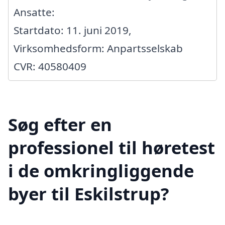
Ansatte:
Startdato: 11. juni 2019,
Virksomhedsform: Anpartsselskab
CVR: 40580409
Søg efter en
professionel til høretest
i de omkringliggende
byer til Eskilstrup?