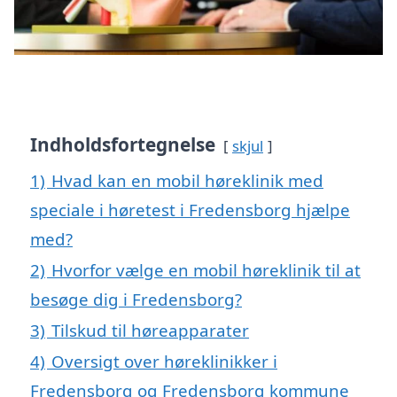
Indholdsfortegnelse
skjul
1)
Hvad kan en mobil høreklinik med
speciale i høretest i Fredensborg hjælpe
med?
2)
Hvorfor vælge en mobil høreklinik til at
besøge dig i Fredensborg?
3)
Tilskud til høreapparater
4)
Oversigt over høreklinikker i
Fredensborg og Fredensborg kommune