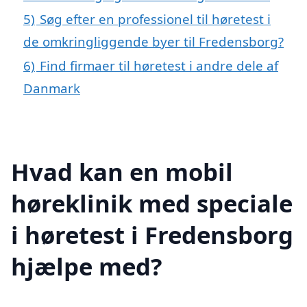
5)
Søg efter en professionel til høretest i
de omkringliggende byer til Fredensborg?
6)
Find firmaer til høretest i andre dele af
Danmark
Hvad kan en mobil
høreklinik med speciale
i høretest i Fredensborg
hjælpe med?