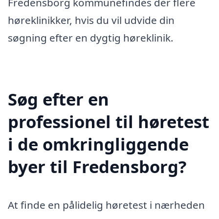
Fredensborg kommunefindes der flere
høreklinikker, hvis du vil udvide din
søgning efter en dygtig høreklinik.
Søg efter en
professionel til høretest
i de omkringliggende
byer til Fredensborg?
At finde en pålidelig høretest i nærheden