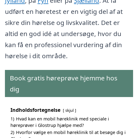
Jylland
, på
Fyn
eller på
Sjælland
. At få
udført en høretest er en vigtig del af at
sikre din hørelse og livskvalitet. Det er
altid en god idé at undersøge, hvor du
kan få en professionel vurdering af din
hørelse i dit område.
Book gratis høreprøve hjemme hos
dig
Indholdsfortegnelse
skjul
1)
Hvad kan en mobil høreklinik med speciale i
høreprøver i Glostrup hjælpe med?
2)
Hvorfor vælge en mobil høreklinik til at besøge dig i