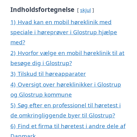
Indholdsfortegnelse
skjul
1)
Hvad kan en mobil høreklinik med
speciale i høreprøver i Glostrup hjælpe
med?
2)
Hvorfor vælge en mobil høreklinik til at
besøge dig i Glostrup?
3)
Tilskud til høreapparater
4)
Oversigt over høreklinikker i Glostrup
og Glostrup kommune
5)
Søg efter en professionel til høretest i
de omkringliggende byer til Glostrup?
6)
Find et firma til høretest i andre dele af
Danmark