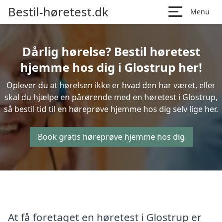
Bestil-høretest.dk
Menu
Dårlig hørelse? Bestil høretest
hjemme hos dig i Glostrup her!
Oplever du at hørelsen ikke er hvad den har været, eller
skal du hjælpe en pårørende med en høretest i Glostrup,
så bestil tid til en høreprøve hjemme hos dig selv lige her.
Book gratis høreprøve hjemme hos dig
At få foretaget en høretest i Glostrup er