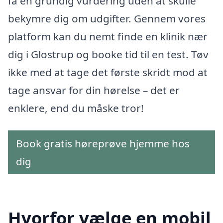
få en grundig vurdering uden at skulle
bekymre dig om udgifter. Gennem vores
platform kan du nemt finde en klinik nær
dig i Glostrup og booke tid til en test. Tøv
ikke med at tage det første skridt mod at
tage ansvar for din hørelse – det er
enklere, end du måske tror!
Book gratis høreprøve hjemme hos
dig
Hvorfor vælge en mobil