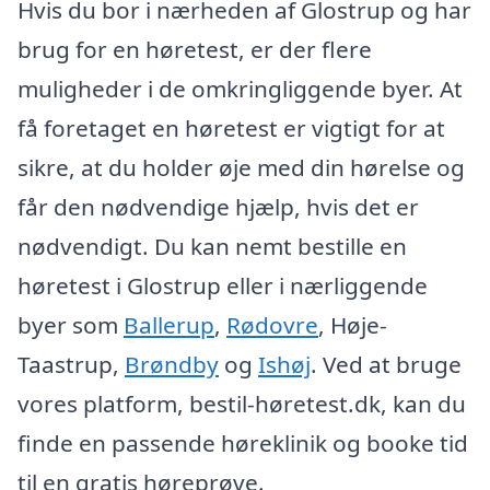
Hvis du bor i nærheden af Glostrup og har
brug for en høretest, er der flere
muligheder i de omkringliggende byer. At
få foretaget en høretest er vigtigt for at
sikre, at du holder øje med din hørelse og
får den nødvendige hjælp, hvis det er
nødvendigt. Du kan nemt bestille en
høretest i Glostrup eller i nærliggende
byer som
Ballerup
,
Rødovre
, Høje-
Taastrup,
Brøndby
og
Ishøj
. Ved at bruge
vores platform, bestil-høretest.dk, kan du
finde en passende høreklinik og booke tid
til en gratis høreprøve.