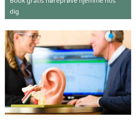
Book gratis høreprøve hjemme hos
dig