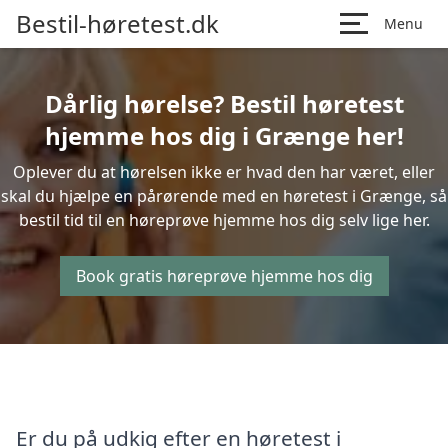
Bestil-høretest.dk
Menu
Dårlig hørelse? Bestil høretest
hjemme hos dig i Grænge her!
Oplever du at hørelsen ikke er hvad den har været, eller
skal du hjælpe en pårørende med en høretest i Grænge, så
bestil tid til en høreprøve hjemme hos dig selv lige her.
Book gratis høreprøve hjemme hos dig
Er du på udkig efter en høretest i