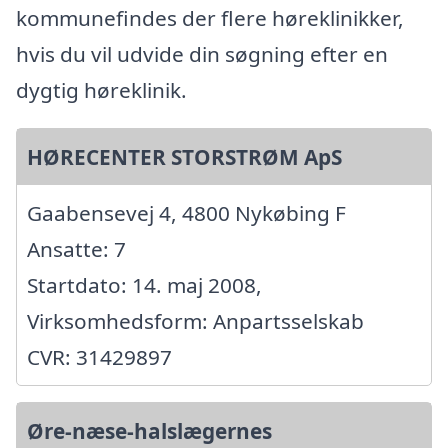
kommunefindes der flere høreklinikker,
hvis du vil udvide din søgning efter en
dygtig høreklinik.
HØRECENTER STORSTRØM ApS
Gaabensevej 4, 4800 Nykøbing F
Ansatte: 7
Startdato: 14. maj 2008,
Virksomhedsform: Anpartsselskab
CVR: 31429897
Øre-næse-halslægernes