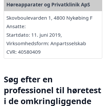
Høreapparater og Privatklinik ApS
Skovboulevarden 1, 4800 Nykøbing F
Ansatte:
Startdato: 11. juni 2019,
Virksomhedsform: Anpartsselskab
CVR: 40580409
Søg efter en
professionel til høretest
i de omkringliggende