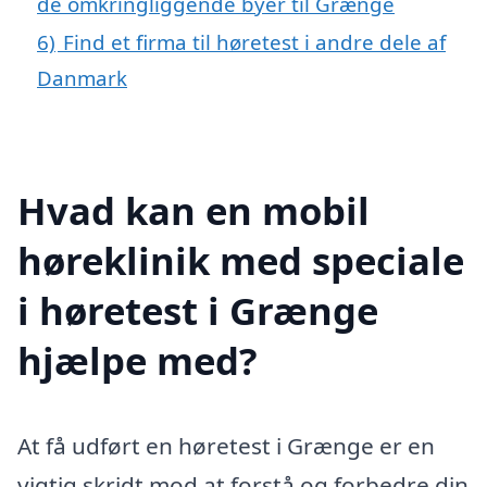
de omkringliggende byer til Grænge
6)
Find et firma til høretest i andre dele af
Danmark
Hvad kan en mobil
høreklinik med speciale
i høretest i Grænge
hjælpe med?
At få udført en høretest i Grænge er en
vigtig skridt mod at forstå og forbedre din