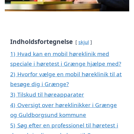
Indholdsfortegnelse
skjul
1)
Hvad kan en mobil høreklinik med
speciale i høretest i Grænge hjælpe med?
2)
Hvorfor vælge en mobil høreklinik til at
besøge dig i Grænge?
3)
Tilskud til høreapparater
4)
Oversigt over høreklinikker i Grænge
og Guldborgsund kommune
5)
Søg efter en professionel til høretest i