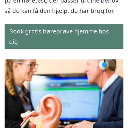
på en høretest, der passer til dine behov,
så du kan få den hjælp, du har brug for.
Book gratis høreprøve hjemme hos
dig