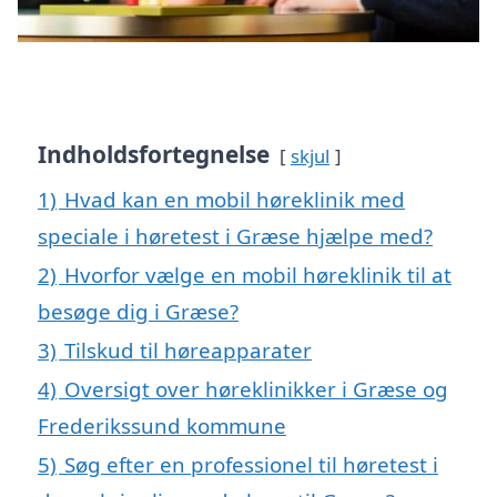
Indholdsfortegnelse
skjul
1)
Hvad kan en mobil høreklinik med
speciale i høretest i Græse hjælpe med?
2)
Hvorfor vælge en mobil høreklinik til at
besøge dig i Græse?
3)
Tilskud til høreapparater
4)
Oversigt over høreklinikker i Græse og
Frederikssund kommune
5)
Søg efter en professionel til høretest i