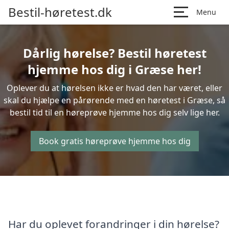
Bestil-høretest.dk
Menu
Dårlig hørelse? Bestil høretest
hjemme hos dig i Græse her!
Oplever du at hørelsen ikke er hvad den har været, eller
skal du hjælpe en pårørende med en høretest i Græse, så
bestil tid til en høreprøve hjemme hos dig selv lige her.
Book gratis høreprøve hjemme hos dig
Har du oplevet forandringer i din hørelse?