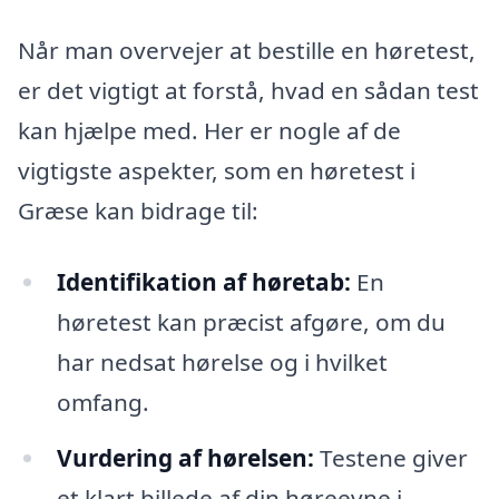
Når man overvejer at bestille en høretest,
er det vigtigt at forstå, hvad en sådan test
kan hjælpe med. Her er nogle af de
vigtigste aspekter, som en høretest i
Græse kan bidrage til:
Identifikation af høretab:
En
høretest kan præcist afgøre, om du
har nedsat hørelse og i hvilket
omfang.
Vurdering af hørelsen:
Testene giver
et klart billede af din høreevne i