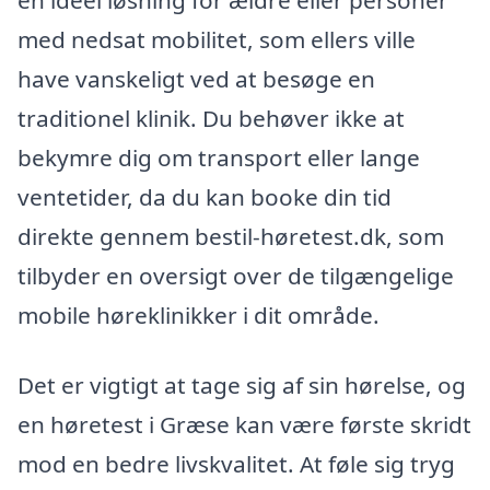
en ideel løsning for ældre eller personer
med nedsat mobilitet, som ellers ville
have vanskeligt ved at besøge en
traditionel klinik. Du behøver ikke at
bekymre dig om transport eller lange
ventetider, da du kan booke din tid
direkte gennem bestil-høretest.dk, som
tilbyder en oversigt over de tilgængelige
mobile høreklinikker i dit område.
Det er vigtigt at tage sig af sin hørelse, og
en høretest i Græse kan være første skridt
mod en bedre livskvalitet. At føle sig tryg