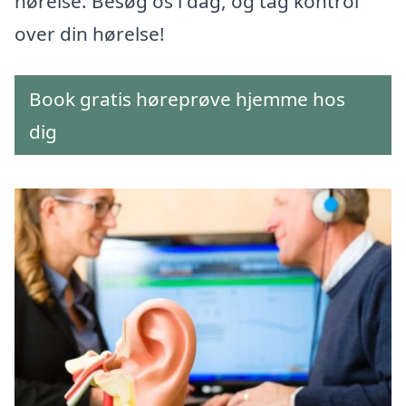
hørelse. Besøg os i dag, og tag kontrol
over din hørelse!
Book gratis høreprøve hjemme hos
dig