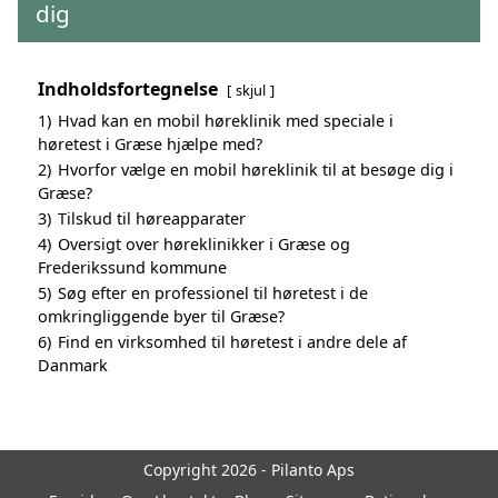
dig
Indholdsfortegnelse
skjul
1)
Hvad kan en mobil høreklinik med speciale i
høretest i Græse hjælpe med?
2)
Hvorfor vælge en mobil høreklinik til at besøge dig i
Græse?
3)
Tilskud til høreapparater
4)
Oversigt over høreklinikker i Græse og
Frederikssund kommune
5)
Søg efter en professionel til høretest i de
omkringliggende byer til Græse?
6)
Find en virksomhed til høretest i andre dele af
Danmark
Copyright 2026 - Pilanto Aps