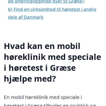
de omkringliggende byer til Græse?
6)
Find en virksomhed til høretest i andre
dele af Danmark
Hvad kan en mobil
høreklinik med speciale
i høretest i Græse
hjælpe med?
En mobil høreklinik med speciale i
høretest i Græse tilbyder en praktisk og