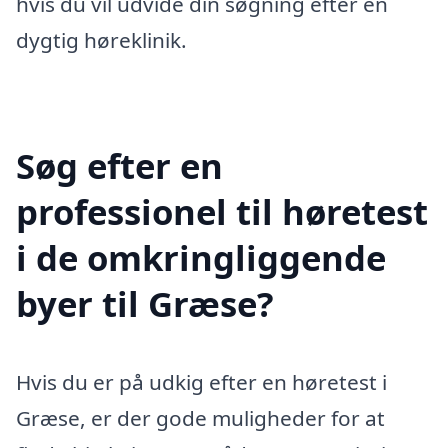
hvis du vil udvide din søgning efter en
dygtig høreklinik.
Søg efter en
professionel til høretest
i de omkringliggende
byer til Græse?
Hvis du er på udkig efter en høretest i
Græse, er der gode muligheder for at