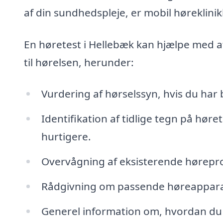
af din sundhedspleje, er mobil høreklinik
En høretest i Hellebæk kan hjælpe med at
til hørelsen, herunder:
Vurdering af hørselssyn, hvis du har
Identifikation af tidlige tegn på hø
hurtigere.
Overvågning af eksisterende høreprob
Rådgivning om passende høreapparate
Generel information om, hvordan du b