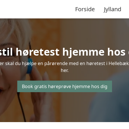
Forside
Jylland
stil høretest hjemme hos 
er skal du hjælpe en pårørende med en høretest i Hellebæk, 
her.
Book gratis høreprøve hjemme hos dig