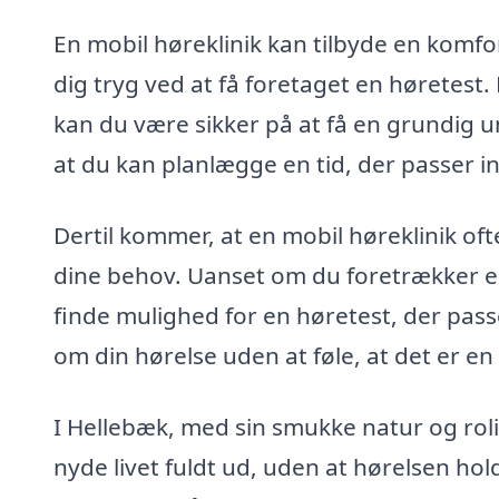
En mobil høreklinik kan tilbyde en komfo
dig tryg ved at få foretaget en høretest.
kan du være sikker på at få en grundig 
at du kan planlægge en tid, der passer in
Dertil kommer, at en mobil høreklinik of
dine behov. Uanset om du foretrækker en
finde mulighed for en høretest, der pass
om din hørelse uden at føle, at det er en
I Hellebæk, med sin smukke natur og rolig
nyde livet fuldt ud, uden at hørelsen hol