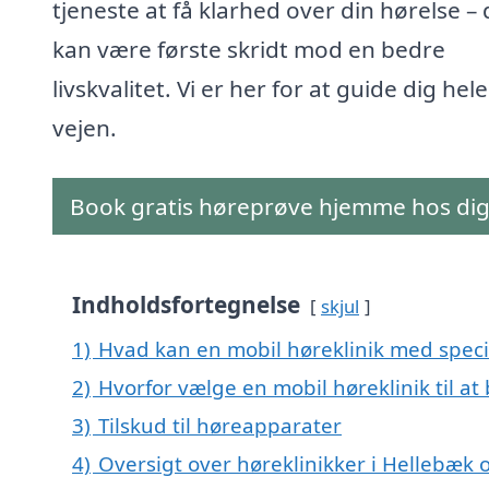
tjeneste at få klarhed over din hørelse – 
kan være første skridt mod en bedre
livskvalitet. Vi er her for at guide dig hele
vejen.
Book gratis høreprøve hjemme hos di
Indholdsfortegnelse
skjul
1)
Hvad kan en mobil høreklinik med speci
2)
Hvorfor vælge en mobil høreklinik til at
3)
Tilskud til høreapparater
4)
Oversigt over høreklinikker i Hellebæ