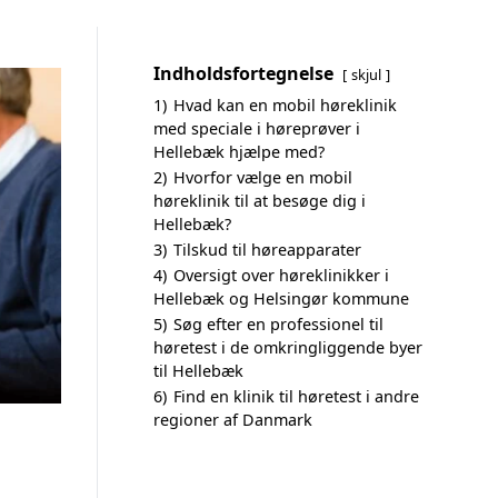
Indholdsfortegnelse
skjul
1)
Hvad kan en mobil høreklinik
med speciale i høreprøver i
Hellebæk hjælpe med?
2)
Hvorfor vælge en mobil
høreklinik til at besøge dig i
Hellebæk?
3)
Tilskud til høreapparater
4)
Oversigt over høreklinikker i
Hellebæk og Helsingør kommune
5)
Søg efter en professionel til
høretest i de omkringliggende byer
til Hellebæk
6)
Find en klinik til høretest i andre
regioner af Danmark