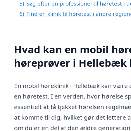
5)
Søg efter en professionel til høretest i
6)
Find en klinik til høretest i andre regi
Hvad kan en mobil høre
høreprøver i Hellebæk
En mobil høreklinik i Hellebæk kan være d
en høretest. I en verden, hvor hørelse spi
essentielt at få tjekket hørelsen regelmæ
at komme til dig, hvilket gør det letter
om du er en del af den ældre generation 