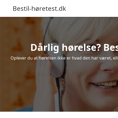
Bestil-høretest.dk
Dårlig hørelse? Be
Oplever du at hørelsen ikke er hvad den har været, ell