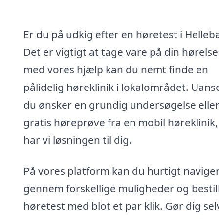
Er du på udkig efter en høretest i Helle
Det er vigtigt at tage vare på din hørelse
med vores hjælp kan du nemt finde en
pålidelig høreklinik i lokalområdet. Uan
du ønsker en grundig undersøgelse elle
gratis høreprøve fra en mobil høreklinik,
har vi løsningen til dig.
På vores platform kan du hurtigt navige
gennem forskellige muligheder og bestill
høretest med blot et par klik. Gør dig se