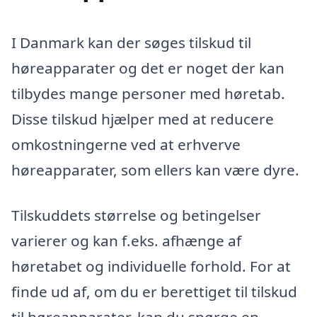
I Danmark kan der søges tilskud til
høreapparater og det er noget der kan
tilbydes mange personer med høretab.
Disse tilskud hjælper med at reducere
omkostningerne ved at erhverve
høreapparater, som ellers kan være dyre.
Tilskuddets størrelse og betingelser
varierer og kan f.eks. afhænge af
høretabet og individuelle forhold. For at
finde ud af, om du er berettiget til tilskud
til høreapparater, kan du spørge en