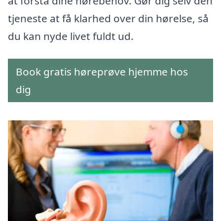
at forstå dine hørebehov. Gør dig selv den
tjeneste at få klarhed over din hørelse, så
du kan nyde livet fuldt ud.
Book gratis høreprøve hjemme hos
dig