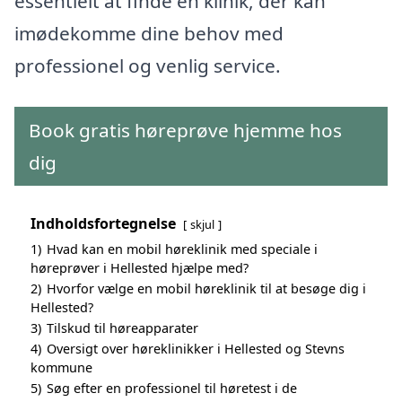
essentielt at finde en klinik, der kan
imødekomme dine behov med
professionel og venlig service.
Book gratis høreprøve hjemme hos
dig
Indholdsfortegnelse
skjul
1)
Hvad kan en mobil høreklinik med speciale i
høreprøver i Hellested hjælpe med?
2)
Hvorfor vælge en mobil høreklinik til at besøge dig i
Hellested?
3)
Tilskud til høreapparater
4)
Oversigt over høreklinikker i Hellested og Stevns
kommune
5)
Søg efter en professionel til høretest i de