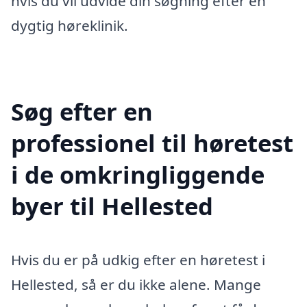
hvis du vil udvide din søgning efter en
dygtig høreklinik.
Søg efter en
professionel til høretest
i de omkringliggende
byer til Hellested
Hvis du er på udkig efter en høretest i
Hellested, så er du ikke alene. Mange