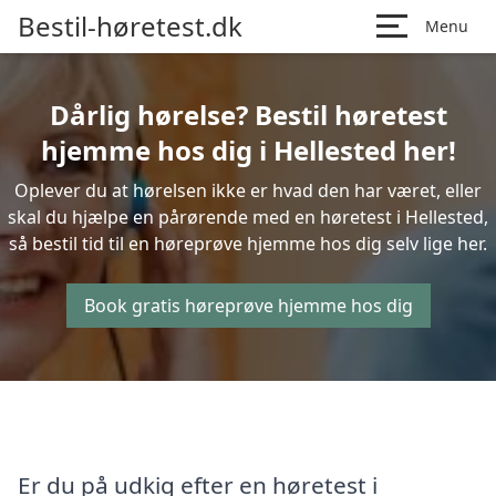
Bestil-høretest.dk
Menu
Dårlig hørelse? Bestil høretest
hjemme hos dig i Hellested her!
Oplever du at hørelsen ikke er hvad den har været, eller
skal du hjælpe en pårørende med en høretest i Hellested,
så bestil tid til en høreprøve hjemme hos dig selv lige her.
Book gratis høreprøve hjemme hos dig
Er du på udkig efter en høretest i