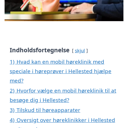
Indholdsfortegnelse
skjul
1)
Hvad kan en mobil høreklinik med
speciale i høreprøver i Hellested hjælpe
med?
2)
Hvorfor vælge en mobil høreklinik til at
besøge dig i Hellested?
3)
Tilskud til høreapparater
4)
Oversigt over høreklinikker i Hellested