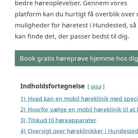
bedre høreoplevelser. Gennem vores
platform kan du hurtigt få overblik over 
muligheder for høretest i Hundested, så
kan finde det, der passer bedst til dig.
Book gratis høreprøve hjemme hos di
Indholdsfortegnelse
skjul
1)
Hvad kan en mobil høreklinik med speci
2)
Hvorfor vælge en mobil høreklinik til a
3)
Tilskud til høreapparater
4)
Oversigt over høreklinikker i Hundes