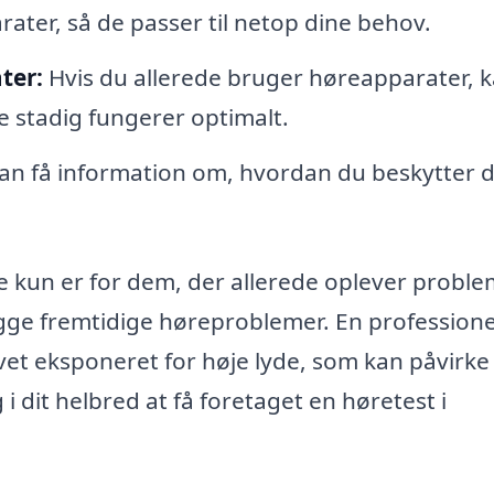
rater, så de passer til netop dine behov.
ter:
Hvis du allerede bruger høreapparater, 
 stadig fungerer optimalt.
an få information om, hvordan du beskytter d
ke kun er for dem, der allerede oplever proble
ge fremtidige høreproblemer. En professionel
vet eksponeret for høje lyde, som kan påvirke
i dit helbred at få foretaget en høretest i