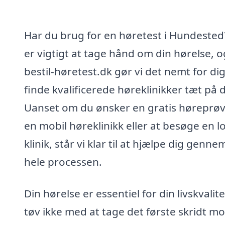
Har du brug for en høretest i Hundested
er vigtigt at tage hånd om din hørelse, 
bestil-høretest.dk gør vi det nemt for dig
finde kvalificerede høreklinikker tæt på d
Uanset om du ønsker en gratis høreprøv
en mobil høreklinikk eller at besøge en l
klinik, står vi klar til at hjælpe dig genne
hele processen.
Din hørelse er essentiel for din livskvalite
tøv ikke med at tage det første skridt m