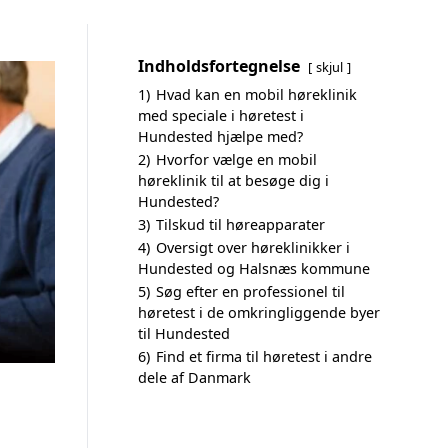
Indholdsfortegnelse
skjul
1)
Hvad kan en mobil høreklinik
med speciale i høretest i
Hundested hjælpe med?
2)
Hvorfor vælge en mobil
høreklinik til at besøge dig i
Hundested?
3)
Tilskud til høreapparater
4)
Oversigt over høreklinikker i
Hundested og Halsnæs kommune
5)
Søg efter en professionel til
høretest i de omkringliggende byer
til Hundested
6)
Find et firma til høretest i andre
dele af Danmark