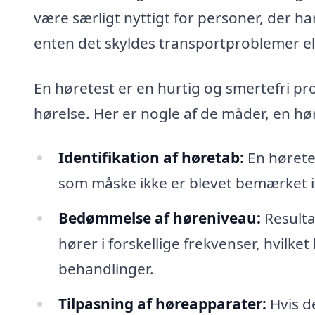
være særligt nyttigt for personer, der ha
enten det skyldes transportproblemer el
En høretest er en hurtig og smertefri pr
hørelse. Her er nogle af de måder, en hø
Identifikation af høretab:
En hørete
som måske ikke er blevet bemærket 
Bedømmelse af høreniveau:
Resulta
hører i forskellige frekvenser, hvilke
behandlinger.
Tilpasning af høreapparater:
Hvis de