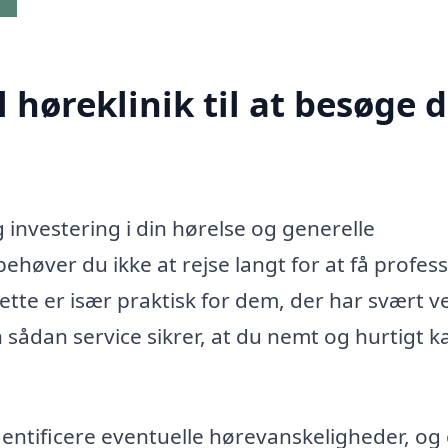
høreklinik til at besøge d
g investering i din hørelse og generelle
høver du ikke at rejse langt for at få profess
Dette er især praktisk for dem, der har svært v
 sådan service sikrer, at du nemt og hurtigt k
dentificere eventuelle hørevanskeligheder, og