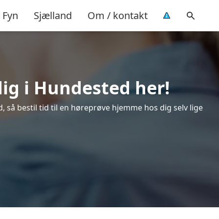
Fyn
Sjælland
Om / kontakt
dig i Hundested her!
så bestil tid til en høreprøve hjemme hos dig selv lige