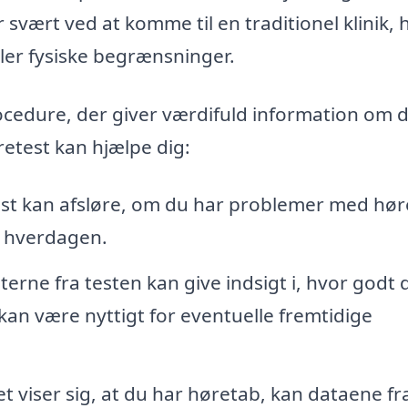
r svært ved at komme til en traditionel klinik,
ler fysiske begrænsninger.
ocedure, der giver værdifuld information om d
retest kan hjælpe dig:
st kan afsløre, om du har problemer med hør
i hverdagen.
terne fra testen kan give indsigt i, hvor godt 
t kan være nyttigt for eventuelle fremtidige
t viser sig, at du har høretab, kan dataene fr