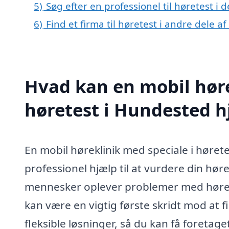
5)
Søg efter en professionel til høretest i
6)
Find et firma til høretest i andre dele 
Hvad kan en mobil høre
høretest i Hundested 
En mobil høreklinik med speciale i hørete
professionel hjælp til at vurdere din hø
mennesker oplever problemer med hørels
kan være en vigtig første skridt mod at f
fleksible løsninger, så du kan få foretag