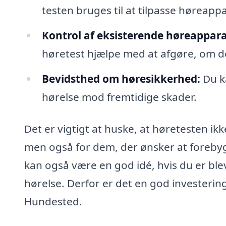
testen bruges til at tilpasse høreappa
Kontrol af eksisterende høreappara
høretest hjælpe med at afgøre, om de
Bevidsthed om høresikkerhed:
Du k
hørelse mod fremtidige skader.
Det er vigtigt at huske, at høretesten ik
men også for dem, der ønsker at forebyg
kan også være en god idé, hvis du er ble
hørelse. Derfor er det en god investering 
Hundested.