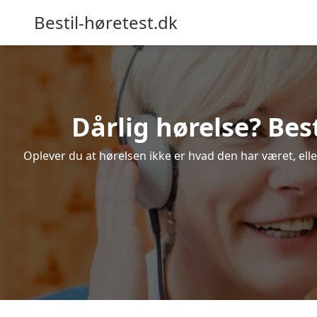
Bestil-høretest.dk
Dårlig hørelse? Bes
Oplever du at hørelsen ikke er hvad den har været, ell