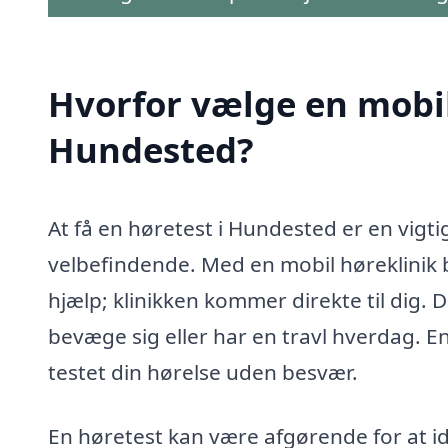
Hvorfor vælge en mobil 
Hundested?
At få en høretest i Hundested er en vigti
velbefindende. Med en mobil høreklinik be
hjælp; klinikken kommer direkte til dig. 
bevæge sig eller har en travl hverdag. En
testet din hørelse uden besvær.
En høretest kan være afgørende for at i