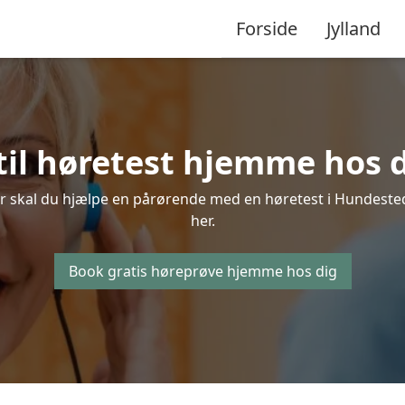
Forside
Jylland
til høretest hjemme hos 
er skal du hjælpe en pårørende med en høretest i Hundested, 
her.
Book gratis høreprøve hjemme hos dig