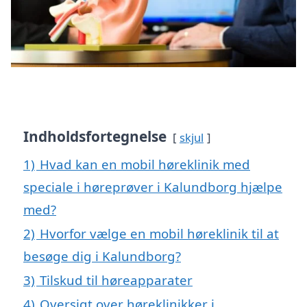
Indholdsfortegnelse
skjul
1)
Hvad kan en mobil høreklinik med
speciale i høreprøver i Kalundborg hjælpe
med?
2)
Hvorfor vælge en mobil høreklinik til at
besøge dig i Kalundborg?
3)
Tilskud til høreapparater
4)
Oversigt over høreklinikker i