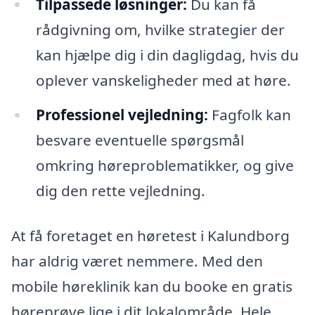
Tilpassede løsninger:
Du kan få
rådgivning om, hvilke strategier der
kan hjælpe dig i din dagligdag, hvis du
oplever vanskeligheder med at høre.
Professionel vejledning:
Fagfolk kan
besvare eventuelle spørgsmål
omkring høreproblematikker, og give
dig den rette vejledning.
At få foretaget en høretest i Kalundborg
har aldrig været nemmere. Med den
mobile høreklinik kan du booke en gratis
høreprøve lige i dit lokalområde. Hele