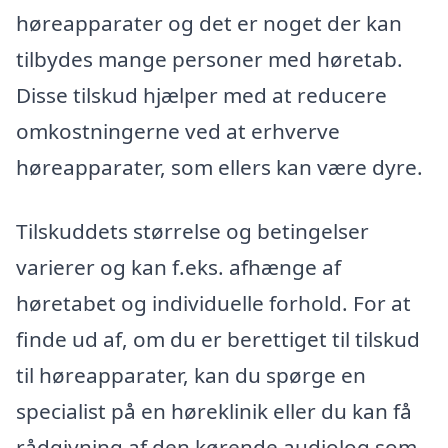
høreapparater og det er noget der kan
tilbydes mange personer med høretab.
Disse tilskud hjælper med at reducere
omkostningerne ved at erhverve
høreapparater, som ellers kan være dyre.
Tilskuddets størrelse og betingelser
varierer og kan f.eks. afhænge af
høretabet og individuelle forhold. For at
finde ud af, om du er berettiget til tilskud
til høreapparater, kan du spørge en
specialist på en høreklinik eller du kan få
rådgivning af den kørende audiolog som