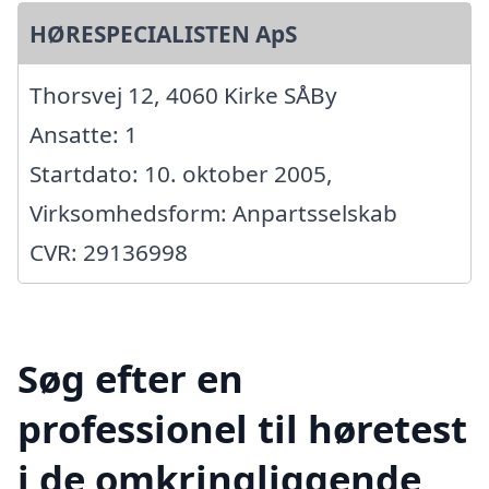
HØRESPECIALISTEN ApS
Thorsvej 12, 4060 Kirke SÅBy
Ansatte: 1
Startdato: 10. oktober 2005,
Virksomhedsform: Anpartsselskab
CVR: 29136998
Søg efter en
professionel til høretest
i de omkringliggende