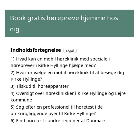
Book gratis høreprøve hjemme hos
dig
Indholdsfortegnelse
skjul
1)
Hvad kan en mobil høreklinik med speciale i
høreprøver i Kirke Hyllinge hjælpe med?
2)
Hvorfor vælge en mobil høreklinik til at besøge dig i
Kirke Hyllinge?
3)
Tilskud til høreapparater
4)
Oversigt over høreklinikker i Kirke Hyllinge og Lejre
kommune
5)
Søg efter en professionel til høretest i de
omkringliggende byer til Kirke Hyllinge?
6)
Find høretest i andre regioner af Danmark