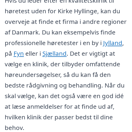
Hvis du leder efter en kvalitetsklinik til
høretest uden for Kirke Hyllinge, kan du
overveje at finde et firma i andre regioner
af Danmark. Du kan eksempelvis finde
professionelle høretester i en by i
Jylland
,
på
Fyn
eller i
Sjælland
. Det er vigtigt at
vælge en klinik, der tilbyder omfattende
høreundersøgelser, så du kan få den
bedste rådgivning og behandling. Når du
skal vælge, kan det også være en god idé
at læse anmeldelser for at finde ud af,
hvilken klinik der passer bedst til dine
behov.