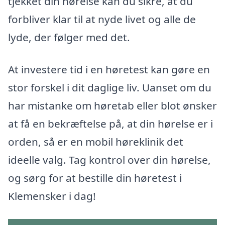
tjekket din hørelse kan du sikre, at du
forbliver klar til at nyde livet og alle de
lyde, der følger med det.
At investere tid i en høretest kan gøre en
stor forskel i dit daglige liv. Uanset om du
har mistanke om høretab eller blot ønsker
at få en bekræftelse på, at din hørelse er i
orden, så er en mobil høreklinik det
ideelle valg. Tag kontrol over din hørelse,
og sørg for at bestille din høretest i
Klemensker i dag!