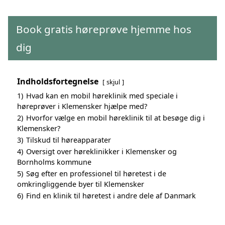
Book gratis høreprøve hjemme hos
dig
Indholdsfortegnelse
skjul
1)
Hvad kan en mobil høreklinik med speciale i
høreprøver i Klemensker hjælpe med?
2)
Hvorfor vælge en mobil høreklinik til at besøge dig i
Klemensker?
3)
Tilskud til høreapparater
4)
Oversigt over høreklinikker i Klemensker og
Bornholms kommune
5)
Søg efter en professionel til høretest i de
omkringliggende byer til Klemensker
6)
Find en klinik til høretest i andre dele af Danmark