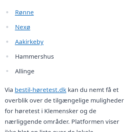
Rønne
Nexø
Aakirkeby
Hammershus
Allinge
Via
bestil-høretest.dk
kan du nemt få et
overblik over de tilgængelige muligheder
for høretest i Klemensker og de
nærliggende områder. Platformen viser