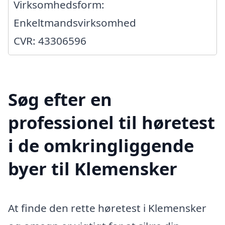
Virksomhedsform:
Enkeltmandsvirksomhed
CVR: 43306596
Søg efter en
professionel til høretest
i de omkringliggende
byer til Klemensker
At finde den rette høretest i Klemensker