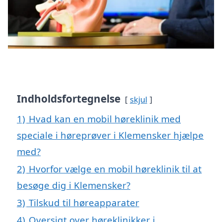
Indholdsfortegnelse
skjul
1)
Hvad kan en mobil høreklinik med
speciale i høreprøver i Klemensker hjælpe
med?
2)
Hvorfor vælge en mobil høreklinik til at
besøge dig i Klemensker?
3)
Tilskud til høreapparater
4)
Oversigt over høreklinikker i