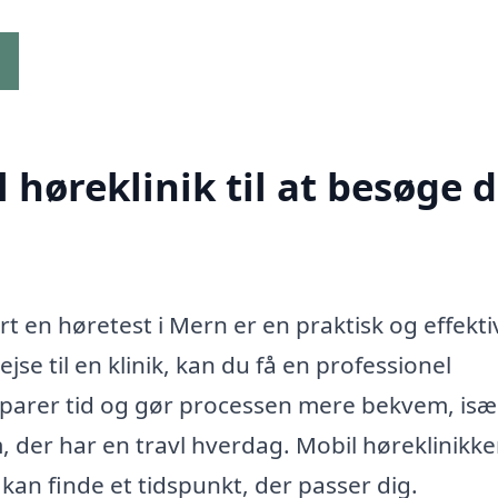
g
høreklinik til at besøge d
ørt en høretest i Mern er en praktisk og effekti
ejse til en klinik, kan du få en professionel
sparer tid og gør processen mere bekvem, isæ
 der har en travl hverdag. Mobil høreklinikke
 kan finde et tidspunkt, der passer dig.