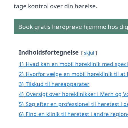
tage kontrol over din hørelse.
Book gratis høreprøve hjemme hos di
Indholdsfortegnelse
skjul
1)
Hvad kan en mobil høreklinik med speci
2)
Hvorfor vælge en mobil høreklinik til at
3)
Tilskud til høreapparater
4)
Oversigt over høreklinikker i Mern og
5)
Søg efter en professionel til høretest i
6)
Find en klinik til høretest i andre regi