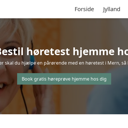
Forside
Jylland
Bestil høretest hjemme ho
er skal du hjælpe en pårørende med en høretest i Mern, så be
Book gratis høreprøve hjemme hos dig