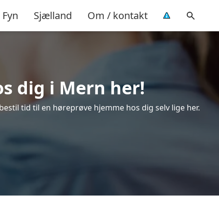
Fyn
Sjælland
Om / kontakt
s dig i Mern her!
stil tid til en høreprøve hjemme hos dig selv lige her.