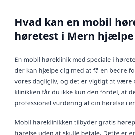
Hvad kan en mobil høre
høretest i Mern hjælp
En mobil høreklinik med speciale i hørete
der kan hjælpe dig med at få en bedre for
vores dagligliv, og det er vigtigt at v
klinikken får du ikke kun den fordel, at 
professionel vurdering af din hørelse i 
Mobil høreklinikken tilbyder gratis hørep
hørelse uden at skulle betale. Dette er 