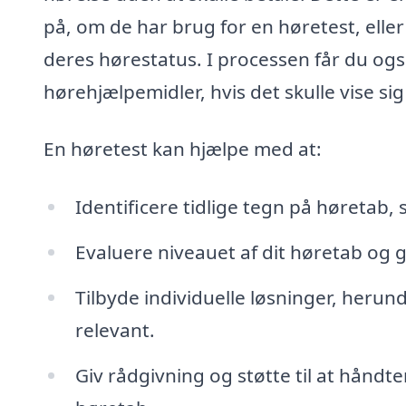
på, om de har brug for en høretest, elle
deres hørestatus. I processen får du og
hørehjælpemidler, hvis det skulle vise si
En høretest kan hjælpe med at:
Identificere tidlige tegn på høretab,
Evaluere niveauet af dit høretab og gi
Tilbyde individuelle løsninger, herund
relevant.
Giv rådgivning og støtte til at håndt