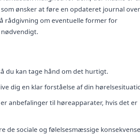
r som ønsker at føre en opdateret journal ove
så rådgivning om eventuelle former for
g nødvendigt.
 så du kan tage hånd om det hurtigt.
ve dig en klar forståelse af din hørelsesituati
er anbefalinger til høreapparater, hvis det er
ere de sociale og følelsesmæssige konsekvense