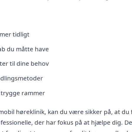
mer tidligt
tab du måtte have
er til dine behov
ndlingsmetoder
 i trygge rammer
obil høreklinik, kan du være sikker på, at du 
sionelle, der har fokus på at hjælpe dig. De