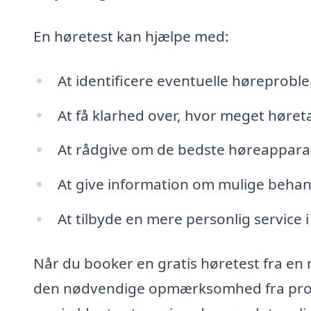
En høretest kan hjælpe med:
At identificere eventuelle høreproble
At få klarhed over, hvor meget høre
At rådgive om de bedste høreapparat
At give information om mulige beha
At tilbyde en mere personlig service
Når du booker en gratis høretest fra en m
den nødvendige opmærksomhed fra profes