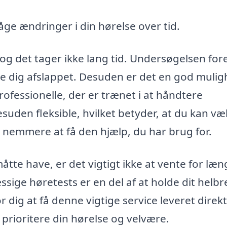
ge ændringer i din hørelse over tid.
, og det tager ikke lang tid. Undersøgelsen for
e dig afslappet. Desuden er det en god muli
professionelle, der er trænet i at håndtere
suden fleksible, hvilket betyder, at du kan væ
t nemmere at få den hjælp, du har brug for.
te have, er det vigtigt ikke at vente for læn
ige høretests er en del af at holde dit helbre
 dig at få denne vigtige service leveret direkte
t prioritere din hørelse og velvære.