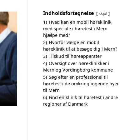
Indholdsfortegnelse
skjul
1)
Hvad kan en mobil høreklinik
med speciale i høretest i Mern
hjælpe med?
2)
Hvorfor vælge en mobil
høreklinik til at besøge dig i Mern?
3)
Tilskud til høreapparater
4)
Oversigt over høreklinikker i
Mern og Vordingborg kommune
5)
Søg efter en professionel til
høretest i de omkringliggende byer
til Mern
6)
Find en klinik til høretest i andre
regioner af Danmark