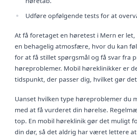
høretab.
Udføre opfølgende tests for at overvå
At få foretaget en høretest i Mern er let
en behagelig atmosfære, hvor du kan føl
for at få stillet spørgsmål og få svar fra 
høreproblemer. Mobil høreklinikker er de
tidspunkt, der passer dig, hvilket gør de
Uanset hvilken type høreproblemer du måt
med at få vurderet din hørelse. Regelmæss
top. En mobil høreklinik gør det muligt for
din dør, så det aldrig har været lettere a