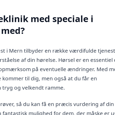
klinik med speciale i
e med?
st i Mern tilbyder en række værdifulde tjenest
ståelse af din hørelse. Hørsel er en essentiel 
ære opmærksom på eventuelle ændringer. Med m
de kommer til dig, men også at du får en
en tryg og velkendt ramme.
røver, så du kan få en præcis vurdering af din
en fantastisk mulighed for dem, der måske er u