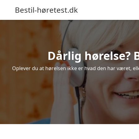
Bestil-høretest.dk
Dårlig hørelse? 
Oplever du at hørelsen ikke er hvad den har været, ell