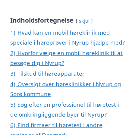
Indholdsfortegnelse
skjul
1)
Hvad kan en mobil høreklinik med
speciale i høreprøver i Nyrup hjælpe med?
2)
Hvorfor vælge en mobil høreklinik til at
besøge dig i Nyrup?
3)
Tilskud til høreapparater
4)
Oversigt over høreklinikker i Nyrup og
Sorø kommune
5)
Søg efter en professionel til høretest i
de omkringliggende byer til Nyrup?
6)
Find firmaer til høretest i andre
regioner af Danmark