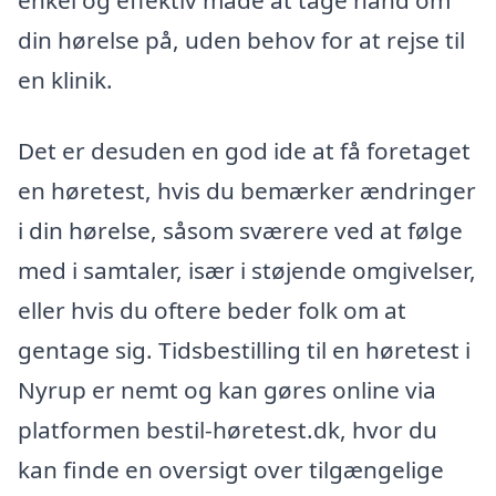
enkel og effektiv måde at tage hånd om
din hørelse på, uden behov for at rejse til
en klinik.
Det er desuden en god ide at få foretaget
en høretest, hvis du bemærker ændringer
i din hørelse, såsom sværere ved at følge
med i samtaler, især i støjende omgivelser,
eller hvis du oftere beder folk om at
gentage sig. Tidsbestilling til en høretest i
Nyrup er nemt og kan gøres online via
platformen bestil-høretest.dk, hvor du
kan finde en oversigt over tilgængelige