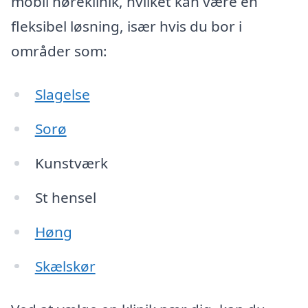
mobil høreklinik, hvilket kan være en
fleksibel løsning, især hvis du bor i
områder som:
Slagelse
Sorø
Kunstværk
St hensel
Høng
Skælskør