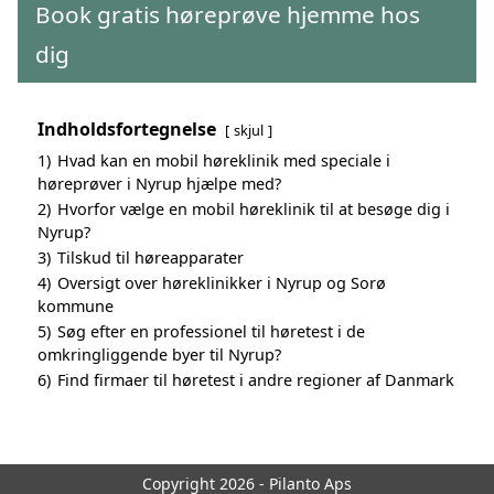
Book gratis høreprøve hjemme hos
dig
Indholdsfortegnelse
skjul
1)
Hvad kan en mobil høreklinik med speciale i
høreprøver i Nyrup hjælpe med?
2)
Hvorfor vælge en mobil høreklinik til at besøge dig i
Nyrup?
3)
Tilskud til høreapparater
4)
Oversigt over høreklinikker i Nyrup og Sorø
kommune
5)
Søg efter en professionel til høretest i de
omkringliggende byer til Nyrup?
6)
Find firmaer til høretest i andre regioner af Danmark
Copyright 2026 - Pilanto Aps