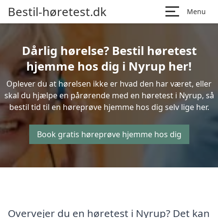
Bestil-høretest.dk
Menu
Dårlig hørelse? Bestil høretest
hjemme hos dig i Nyrup her!
Oplever du at hørelsen ikke er hvad den har været, eller
skal du hjælpe en pårørende med en høretest i Nyrup, så
bestil tid til en høreprøve hjemme hos dig selv lige her.
Book gratis høreprøve hjemme hos dig
Overvejer du en høretest i Nyrup? Det kan