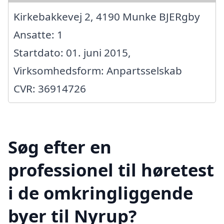
Kirkebakkevej 2, 4190 Munke BJERgby
Ansatte: 1
Startdato: 01. juni 2015,
Virksomhedsform: Anpartsselskab
CVR: 36914726
Søg efter en
professionel til høretest
i de omkringliggende
byer til Nyrup?