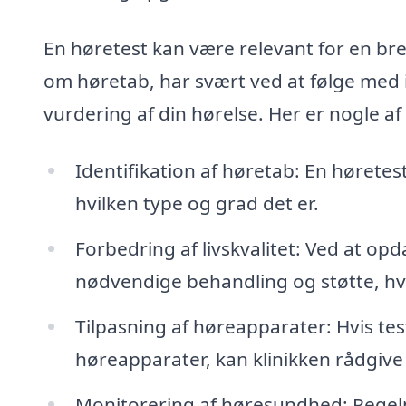
En høretest kan være relevant for en br
om høretab, har svært ved at følge med i
vurdering af din hørelse. Her er nogle a
Identifikation af høretab: En høretest
hvilken type og grad det er.
Forbedring af livskvalitet: Ved at op
nødvendige behandling og støtte, hvil
Tilpasning af høreapparater: Hvis tes
høreapparater, kan klinikken rådgive 
Monitorering af høresundhed: Regel