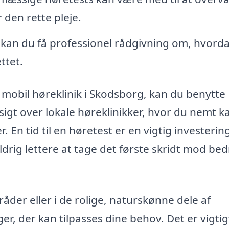
r den rette pleje.
n kan du få professionel rådgivning om, hvord
ttet.
n mobil høreklinik i Skodsborg, kan du benytte
sigt over lokale høreklinikker, hvor du nemt k
. En tid til en høretest er en vigtig investering
drig lettere at tage det første skridt mod bed
der eller i de rolige, naturskønne dele af
r, der kan tilpasses dine behov. Det er vigtig