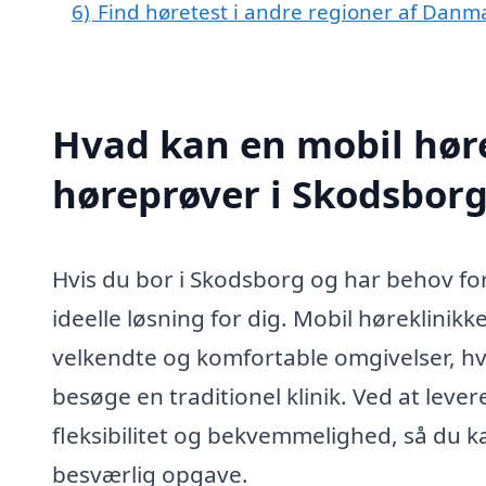
6)
Find høretest i andre regioner af Danm
Hvad kan en mobil høre
høreprøver i Skodsbor
Hvis du bor i Skodsborg og har behov fo
ideelle løsning for dig. Mobil høreklinikk
velkendte og komfortable omgivelser, hv
besøge en traditionel klinik. Ved at levere 
fleksibilitet og bekvemmelighed, så du ka
besværlig opgave.