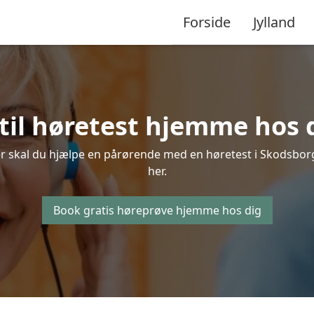
Forside
Jylland
til høretest hjemme hos 
er skal du hjælpe en pårørende med en høretest i Skodsborg, 
her.
Book gratis høreprøve hjemme hos dig