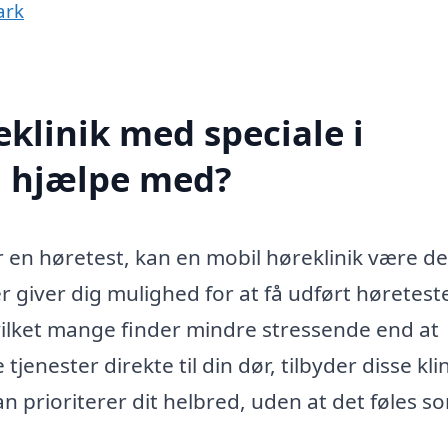
ark
klinik med speciale i
g hjælpe med?
r en høretest, kan en mobil høreklinik være d
er giver dig mulighed for at få udført høreteste
ilket mange finder mindre stressende end at
tjenester direkte til din dør, tilbyder disse kli
n prioriterer dit helbred, uden at det føles s