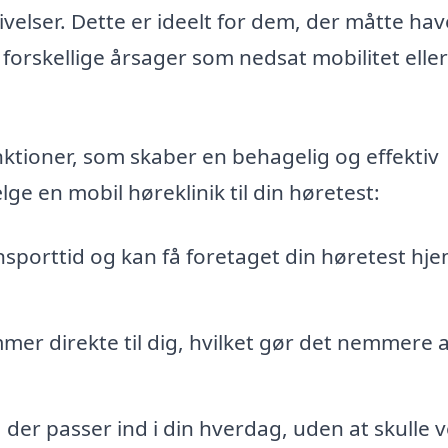
elser. Dette er ideelt for dem, der måtte hav
f forskellige årsager som nedsat mobilitet eller
nktioner, som skaber en behagelig og effektiv
ge en mobil høreklinik til din høretest:
nsporttid og kan få foretaget din høretest h
mer direkte til dig, hvilket gør det nemmere a
der passer ind i din hverdag, uden at skulle v