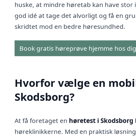
huske, at mindre høretab kan have stor in
god idé at tage det alvorligt og få en gr
skridtet mod en bedre høresundhed.
Book gratis høreprøve hjemme hos di
Hvorfor vælge en mobil 
Skodsborg?
At få foretaget en
høretest i Skodsborg
høreklinikkerne. Med en praktisk løsning,