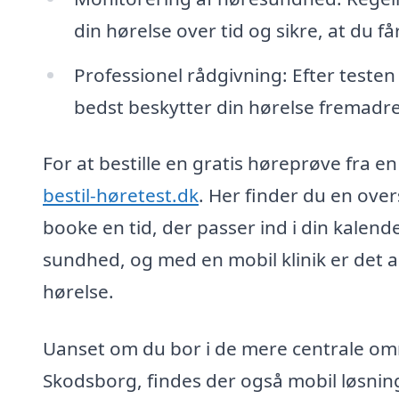
din hørelse over tid og sikre, at du få
Professionel rådgivning: Efter teste
bedst beskytter din hørelse fremadre
For at bestille en gratis høreprøve fra e
bestil-høretest.dk
. Her finder du en over
booke en tid, der passer ind i din kalender
sundhed, og med en mobil klinik er det al
hørelse.
Uanset om du bor i de mere centrale områ
Skodsborg, findes der også mobil løsninge