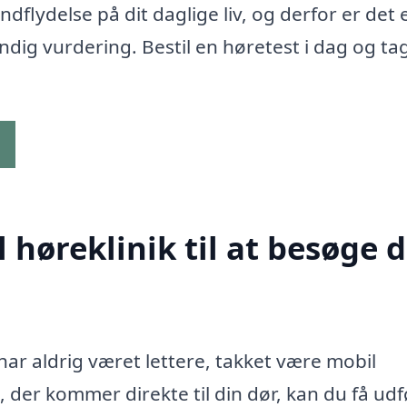
dflydelse på dit daglige liv, og derfor er det 
undig vurdering. Bestil en høretest i dag og ta
g
høreklinik til at besøge d
har aldrig været lettere, takket være mobil
 der kommer direkte til din dør, kan du få udf