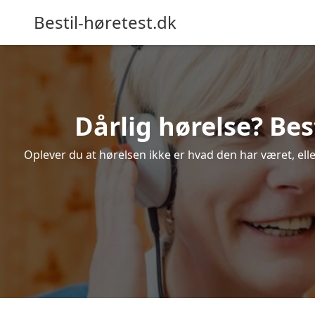
Bestil-høretest.dk
Dårlig hørelse? Bes
Oplever du at hørelsen ikke er hvad den har været, ell