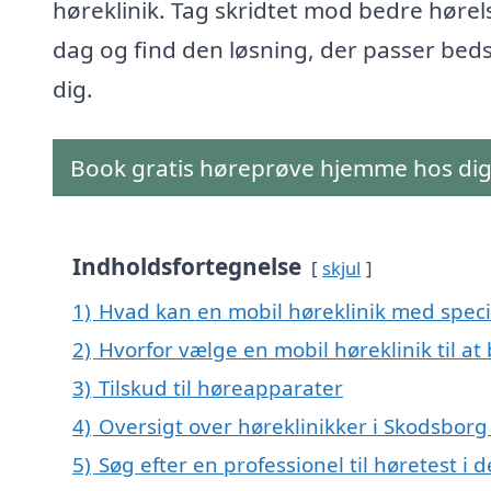
høreklinik. Tag skridtet mod bedre hørels
dag og find den løsning, der passer bedst
dig.
Book gratis høreprøve hjemme hos di
Indholdsfortegnelse
skjul
1)
Hvad kan en mobil høreklinik med speci
2)
Hvorfor vælge en mobil høreklinik til at
3)
Tilskud til høreapparater
4)
Oversigt over høreklinikker i Skodsbo
5)
Søg efter en professionel til høretest i