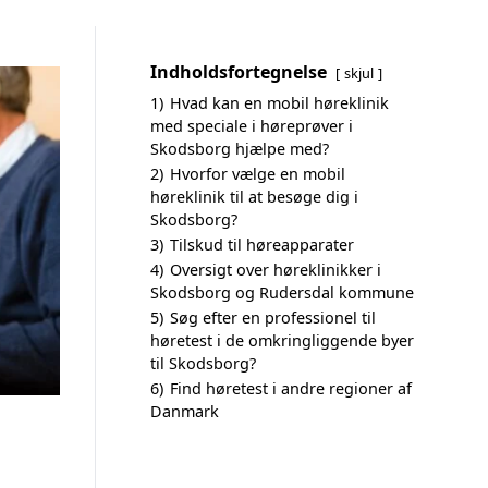
Indholdsfortegnelse
skjul
1)
Hvad kan en mobil høreklinik
med speciale i høreprøver i
Skodsborg hjælpe med?
2)
Hvorfor vælge en mobil
høreklinik til at besøge dig i
Skodsborg?
3)
Tilskud til høreapparater
4)
Oversigt over høreklinikker i
Skodsborg og Rudersdal kommune
5)
Søg efter en professionel til
høretest i de omkringliggende byer
til Skodsborg?
6)
Find høretest i andre regioner af
Danmark