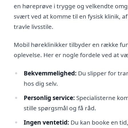
en høreprøve i trygge og velkendte omgiv
svært ved at komme til en fysisk klinik, a
travle livsstile.
Mobil høreklinikker tilbyder en række fu
oplevelse. Her er nogle fordele ved at væl
Bekvemmelighed:
Du slipper for tra
hos dig selv.
Personlig service:
Specialisterne kom
stille spørgsmål og få råd.
Ingen ventetid:
Du kan booke en tid, 