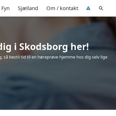
Fyn
Sjælland
Om / kontakt
dig i Skodsborg her!
så bestil tid til en høreprøve hjemme hos dig selv lige