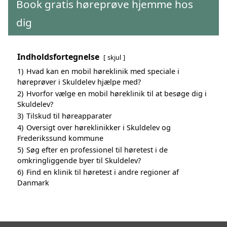
Book gratis høreprøve hjemme hos
dig
Indholdsfortegnelse
skjul
1)
Hvad kan en mobil høreklinik med speciale i
høreprøver i Skuldelev hjælpe med?
2)
Hvorfor vælge en mobil høreklinik til at besøge dig i
Skuldelev?
3)
Tilskud til høreapparater
4)
Oversigt over høreklinikker i Skuldelev og
Frederikssund kommune
5)
Søg efter en professionel til høretest i de
omkringliggende byer til Skuldelev?
6)
Find en klinik til høretest i andre regioner af
Danmark