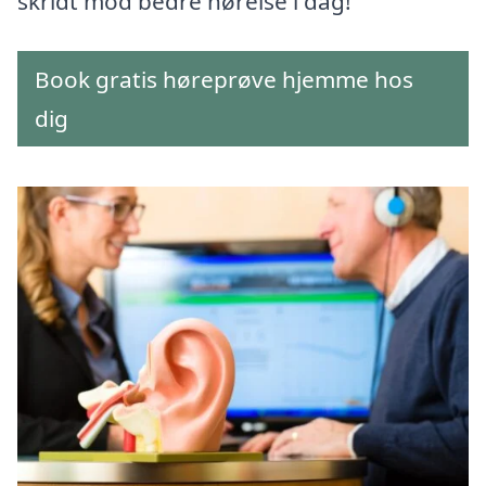
skridt mod bedre hørelse i dag!
Book gratis høreprøve hjemme hos
dig