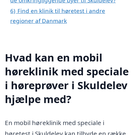
de omkringliggende byer til Skuldelev?
6)
Find en klinik til høretest i andre
regioner af Danmark
Hvad kan en mobil
høreklinik med speciale
i høreprøver i Skuldelev
hjælpe med?
En mobil høreklinik med speciale i
høretest i Skuldelev kan tilbyde en række