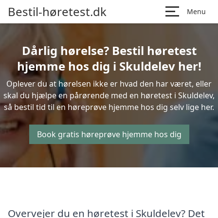
Bestil-høretest.dk
Menu
Dårlig hørelse? Bestil høretest
hjemme hos dig i Skuldelev her!
Oplever du at hørelsen ikke er hvad den har været, eller
skal du hjælpe en pårørende med en høretest i Skuldelev,
så bestil tid til en høreprøve hjemme hos dig selv lige her.
Book gratis høreprøve hjemme hos dig
Overvejer du en høretest i Skuldelev? Det