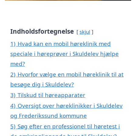
Indholdsfortegnelse
skjul
1)
Hvad kan en mobil høreklinik med
speciale i høreprøver i Skuldelev hjælpe
med?
2)
Hvorfor vælge en mobil høreklinik til at
besøge dig i Skuldelev?
3)
Tilskud til høreapparater
4)
Oversigt over høreklinikker i Skuldelev
og Frederikssund kommune
5)
Søg efter en professionel til høretest i