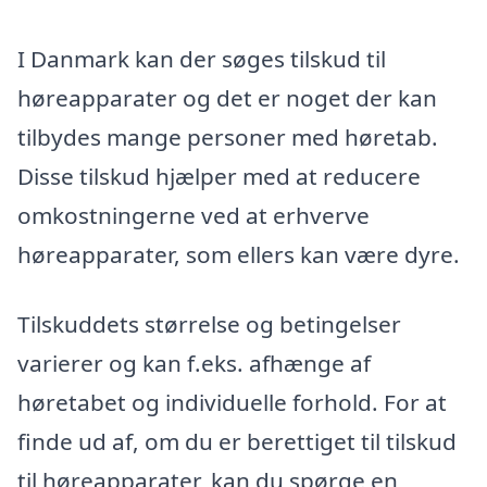
I Danmark kan der søges tilskud til
høreapparater og det er noget der kan
tilbydes mange personer med høretab.
Disse tilskud hjælper med at reducere
omkostningerne ved at erhverve
høreapparater, som ellers kan være dyre.
Tilskuddets størrelse og betingelser
varierer og kan f.eks. afhænge af
høretabet og individuelle forhold. For at
finde ud af, om du er berettiget til tilskud
til høreapparater, kan du spørge en