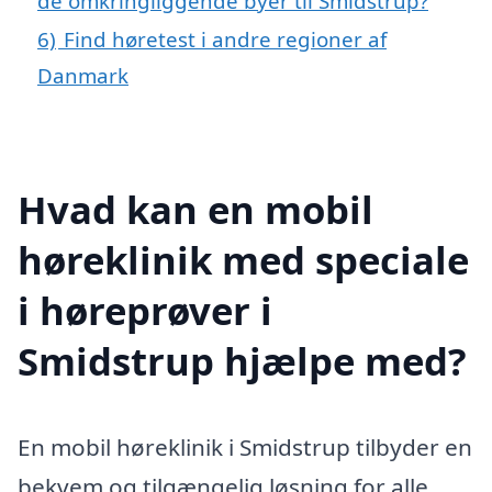
de omkringliggende byer til Smidstrup?
6)
Find høretest i andre regioner af
Danmark
Hvad kan en mobil
høreklinik med speciale
i høreprøver i
Smidstrup hjælpe med?
En mobil høreklinik i Smidstrup tilbyder en
bekvem og tilgængelig løsning for alle,