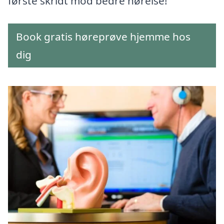
første skridt mod bedre hørelse!
Book gratis høreprøve hjemme hos
dig