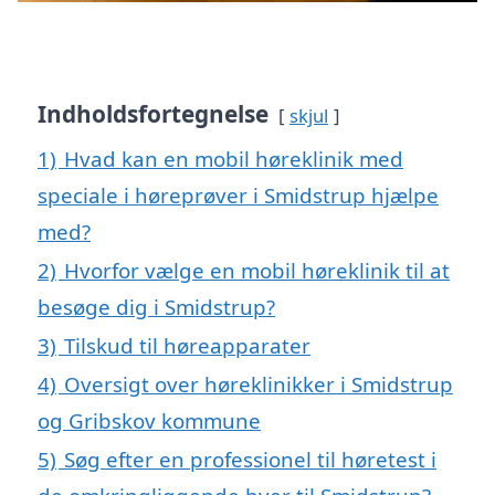
Indholdsfortegnelse
skjul
1)
Hvad kan en mobil høreklinik med
speciale i høreprøver i Smidstrup hjælpe
med?
2)
Hvorfor vælge en mobil høreklinik til at
besøge dig i Smidstrup?
3)
Tilskud til høreapparater
4)
Oversigt over høreklinikker i Smidstrup
og Gribskov kommune
5)
Søg efter en professionel til høretest i