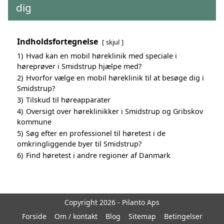
dig
Indholdsfortegnelse
skjul
1)
Hvad kan en mobil høreklinik med speciale i
høreprøver i Smidstrup hjælpe med?
2)
Hvorfor vælge en mobil høreklinik til at besøge dig i
Smidstrup?
3)
Tilskud til høreapparater
4)
Oversigt over høreklinikker i Smidstrup og Gribskov
kommune
5)
Søg efter en professionel til høretest i de
omkringliggende byer til Smidstrup?
6)
Find høretest i andre regioner af Danmark
Copyright 2026 - Pilanto Aps
Forside
Om / kontakt
Blog
Sitemap
Betingelser