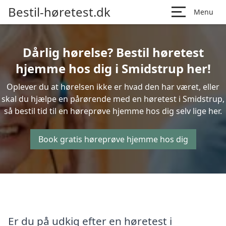
Bestil-høretest.dk
Menu
Dårlig hørelse? Bestil høretest
hjemme hos dig i Smidstrup her!
Oplever du at hørelsen ikke er hvad den har været, eller
skal du hjælpe en pårørende med en høretest i Smidstrup,
så bestil tid til en høreprøve hjemme hos dig selv lige her.
Book gratis høreprøve hjemme hos dig
Er du på udkig efter en høretest i