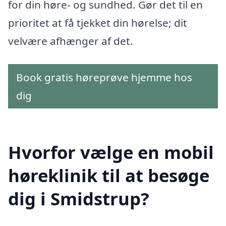
for din høre- og sundhed. Gør det til en
prioritet at få tjekket din hørelse; dit
velvære afhænger af det.
Book gratis høreprøve hjemme hos
dig
Hvorfor vælge en mobil
høreklinik til at besøge
dig i Smidstrup?