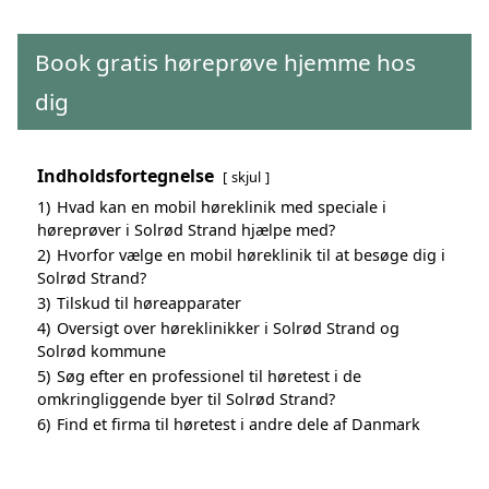
Book gratis høreprøve hjemme hos
dig
Indholdsfortegnelse
skjul
1)
Hvad kan en mobil høreklinik med speciale i
høreprøver i Solrød Strand hjælpe med?
2)
Hvorfor vælge en mobil høreklinik til at besøge dig i
Solrød Strand?
3)
Tilskud til høreapparater
4)
Oversigt over høreklinikker i Solrød Strand og
Solrød kommune
5)
Søg efter en professionel til høretest i de
omkringliggende byer til Solrød Strand?
6)
Find et firma til høretest i andre dele af Danmark