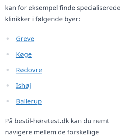
kan for eksempel finde specialiserede
klinikker i følgende byer:
Greve
Køge
Rødovre
Ishøj
Ballerup
På bestil-høretest.dk kan du nemt
navigere mellem de forskellige