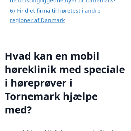
de omkringliggende byer til Tornemark?
6)
Find et firma til høretest i andre
regioner af Danmark
Hvad kan en mobil
høreklinik med speciale
i høreprøver i
Tornemark hjælpe
med?