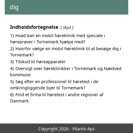
dig
Indholdsfortegnelse
skjul
1)
Hvad kan en mobil høreklinik med speciale i
høreprøver i Tornemark hjælpe med?
2)
Hvorfor vælge en mobil høreklinik til at besøge dig i
Tornemark?
3)
Tilskud til høreapparater
4)
Oversigt over høreklinikker i Tornemark og Næstved
kommune
5)
Søg efter en professionel til høretest i de
omkringliggende byer til Tornemark?
6)
Find et firma til høretest i andre regioner af
Danmark
Copyright 2026 - Pilanto Aps