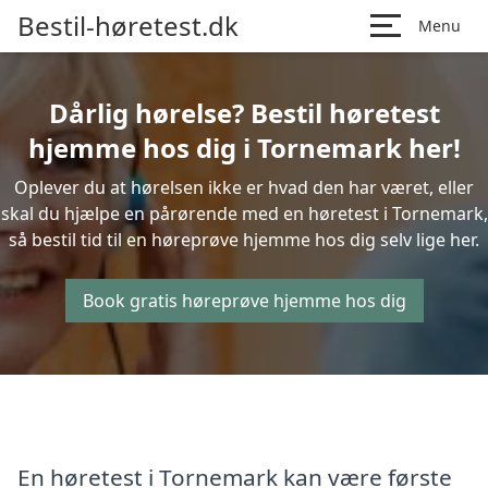
Bestil-høretest.dk
Menu
Dårlig hørelse? Bestil høretest
hjemme hos dig i Tornemark her!
Oplever du at hørelsen ikke er hvad den har været, eller
skal du hjælpe en pårørende med en høretest i Tornemark,
så bestil tid til en høreprøve hjemme hos dig selv lige her.
Book gratis høreprøve hjemme hos dig
En høretest i Tornemark kan være første