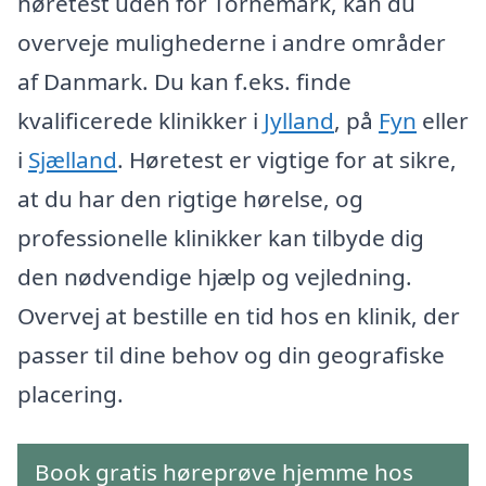
høretest uden for Tornemark, kan du
overveje mulighederne i andre områder
af Danmark. Du kan f.eks. finde
kvalificerede klinikker i
Jylland
, på
Fyn
eller
i
Sjælland
. Høretest er vigtige for at sikre,
at du har den rigtige hørelse, og
professionelle klinikker kan tilbyde dig
den nødvendige hjælp og vejledning.
Overvej at bestille en tid hos en klinik, der
passer til dine behov og din geografiske
placering.
Book gratis høreprøve hjemme hos