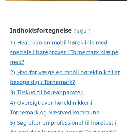
Indholdsfortegnelse
skjul
1)
Hvad kan en mobil høreklinik med
speciale i høreprøver i Tornemark hjælpe
med?
2)
Hvorfor vælge en mobil høreklinik til at
besøge dig i Tornemark?
3)
Tilskud til høreapparater
4)
Oversigt over høreklinikker i
Tornemark og Næstved kommune
5)
Søg efter en professionel til høretest i