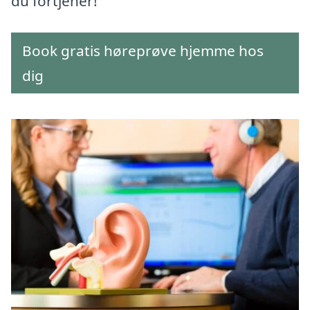
du fortjener!
Book gratis høreprøve hjemme hos
dig