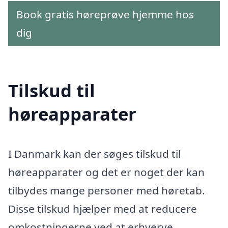
Book gratis høreprøve hjemme hos
dig
Tilskud til
høreapparater
I Danmark kan der søges tilskud til
høreapparater og det er noget der kan
tilbydes mange personer med høretab.
Disse tilskud hjælper med at reducere
omkostningerne ved at erhverve