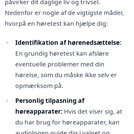
påvirker dit daglige liv og trivsel.
Nedenfor er nogle af de vigtigste måder,
hvorpå en høretest kan hjælpe dig:
Identifikation af hørenedsættelse:
En grundig høretest kan afsløre
eventuelle problemer med din
hørelse, som du måske ikke selv er
opmærksom på.
Personlig tilpasning af
høreapparater:
Hvis det viser sig, at
du har brug for høreapparater, kan
audiologen guide dig i valget og