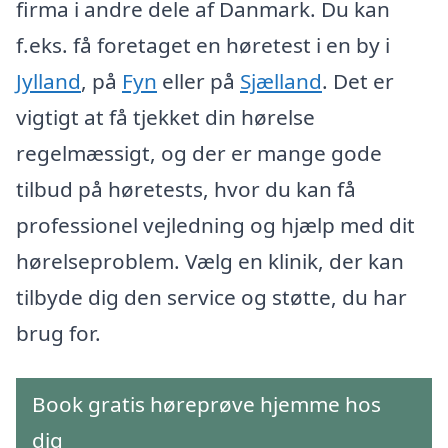
firma i andre dele af Danmark. Du kan
f.eks. få foretaget en høretest i en by i
Jylland
, på
Fyn
eller på
Sjælland
. Det er
vigtigt at få tjekket din hørelse
regelmæssigt, og der er mange gode
tilbud på høretests, hvor du kan få
professionel vejledning og hjælp med dit
hørelseproblem. Vælg en klinik, der kan
tilbyde dig den service og støtte, du har
brug for.
Book gratis høreprøve hjemme hos
dig