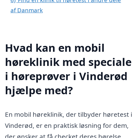
af Danmark
Hvad kan en mobil
høreklinik med speciale
i høreprøver i Vinderød
hjælpe med?
En mobil høreklinik, der tilbyder høretest i
Vinderød, er en praktisk løsning for dem,
der ønsker at få checket deres hørelse