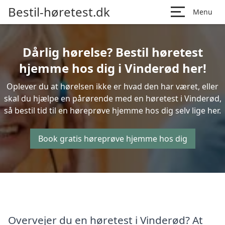
Bestil-høretest.dk
Menu
Dårlig hørelse? Bestil høretest
hjemme hos dig i Vinderød her!
Oplever du at hørelsen ikke er hvad den har været, eller
skal du hjælpe en pårørende med en høretest i Vinderød,
så bestil tid til en høreprøve hjemme hos dig selv lige her.
Book gratis høreprøve hjemme hos dig
Overvejer du en høretest i Vinderød? At