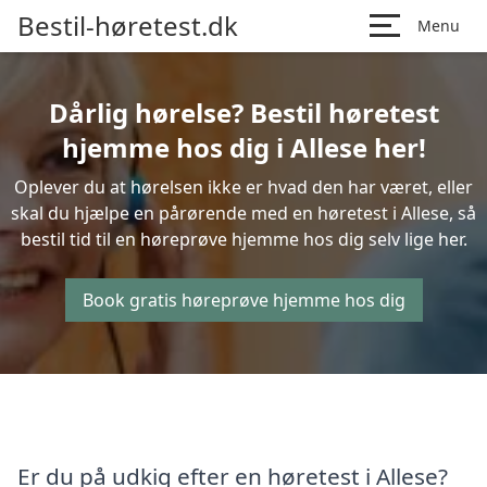
Bestil-høretest.dk
Menu
Dårlig hørelse? Bestil høretest
hjemme hos dig i Allese her!
Oplever du at hørelsen ikke er hvad den har været, eller
skal du hjælpe en pårørende med en høretest i Allese, så
bestil tid til en høreprøve hjemme hos dig selv lige her.
Book gratis høreprøve hjemme hos dig
Er du på udkig efter en høretest i Allese?