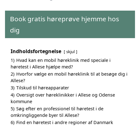
Book gratis høreprøve hjemme hos
dig
Indholdsfortegnelse
skjul
1)
Hvad kan en mobil høreklinik med speciale i
høretest i Allese hjælpe med?
2)
Hvorfor vælge en mobil høreklinik til at besøge dig i
Allese?
3)
Tilskud til høreapparater
4)
Oversigt over høreklinikker i Allese og Odense
kommune
5)
Søg efter en professionel til høretest i de
omkringliggende byer til Allese?
6)
Find en høretest i andre regioner af Danmark