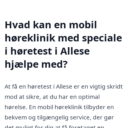
Hvad kan en mobil
høreklinik med speciale
i høretest i Allese
hjælpe med?
At få en høretest i Allese er en vigtig skridt
mod at sikre, at du har en optimal
hørelse. En mobil høreklinik tilbyder en
bekvem og tilgængelig service, der gør
det muligt for dig at få foretaget en