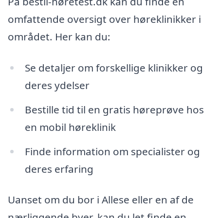
På bestil-høretest.dk kan du finde en
omfattende oversigt over høreklinikker i
området. Her kan du:
Se detaljer om forskellige klinikker og
deres ydelser
Bestille tid til en gratis høreprøve hos
en mobil høreklinik
Finde information om specialister og
deres erfaring
Uanset om du bor i Allese eller en af de
nærliggende byer, kan du let finde en