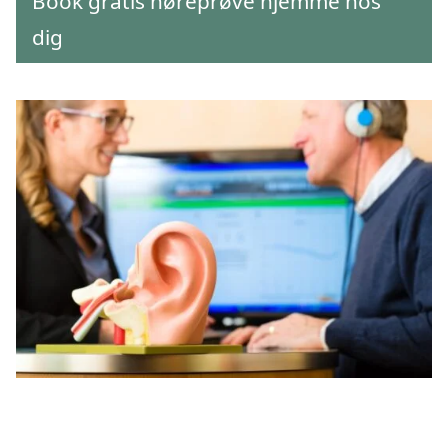
Book gratis høreprøve hjemme hos
dig