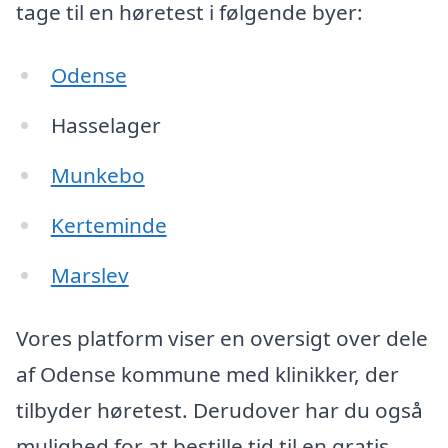
tage til en høretest i følgende byer:
Odense
Hasselager
Munkebo
Kerteminde
Marslev
Vores platform viser en oversigt over dele
af Odense kommune med klinikker, der
tilbyder høretest. Derudover har du også
mulighed for at bestille tid til en gratis