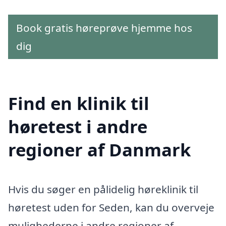
Book gratis høreprøve hjemme hos
dig
Find en klinik til
høretest i andre
regioner af Danmark
Hvis du søger en pålidelig høreklinik til
høretest uden for Seden, kan du overveje
mulighederne i andre regioner af