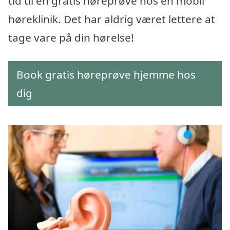
tid til en gratis høreprøve hos en mobil
høreklinik. Det har aldrig været lettere at
tage vare på din hørelse!
Book gratis høreprøve hjemme hos
dig