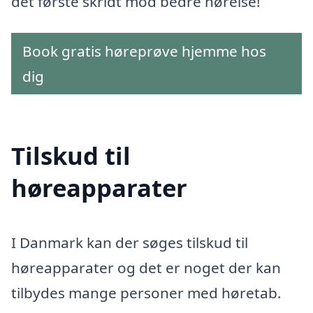
det første skridt mod bedre hørelse!
Book gratis høreprøve hjemme hos
dig
Tilskud til
høreapparater
I Danmark kan der søges tilskud til
høreapparater og det er noget der kan
tilbydes mange personer med høretab.