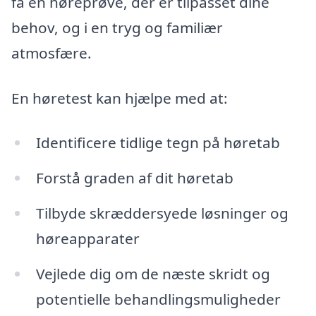
få en høreprøve, der er tilpasset dine
behov, og i en tryg og familiær
atmosfære.
En høretest kan hjælpe med at:
Identificere tidlige tegn på høretab
Forstå graden af dit høretab
Tilbyde skræddersyede løsninger og
høreapparater
Vejlede dig om de næste skridt og
potentielle behandlingsmuligheder