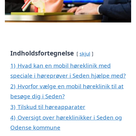
Indholdsfortegnelse
skjul
1)
Hvad kan en mobil høreklinik med
speciale i høreprøver i Seden hjælpe med?
2)
Hvorfor vælge en mobil høreklinik til at
besøge dig i Seden?
3)
Tilskud til høreapparater
4)
Oversigt over høreklinikker i Seden og
Odense kommune