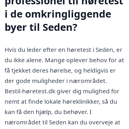
professionel til høretest
i de omkringliggende
byer til Seden?
Hvis du leder efter en høretest i Seden, er
du ikke alene. Mange oplever behov for at
få tjekket deres hørelse, og heldigvis er
der gode muligheder i nærområdet.
Bestil-høretest.dk giver dig mulighed for
nemt at finde lokale høreklinikker, så du
kan få den hjælp, du behøver. I
nærområdet til Seden kan du overveje at