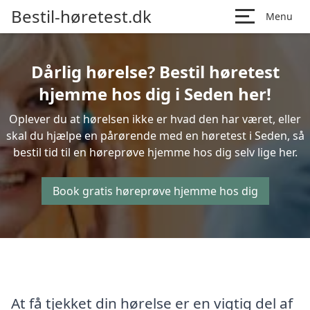
Bestil-høretest.dk
Menu
Dårlig hørelse? Bestil høretest
hjemme hos dig i Seden her!
Oplever du at hørelsen ikke er hvad den har været, eller
skal du hjælpe en pårørende med en høretest i Seden, så
bestil tid til en høreprøve hjemme hos dig selv lige her.
Book gratis høreprøve hjemme hos dig
At få tjekket din hørelse er en vigtig del af