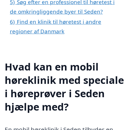
5)
Søg efter en professionel til høretest i
de omkringliggende byer til Seden?
6)
Find en klinik til høretest i andre
regioner af Danmark
Hvad kan en mobil
høreklinik med speciale
i høreprøver i Seden
hjælpe med?
En mobil høreklinik i Seden tilbyder en