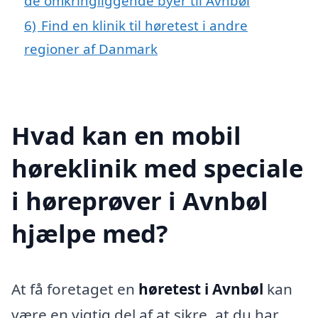
de omkringliggende byer til Avnbøl
6)
Find en klinik til høretest i andre
regioner af Danmark
Hvad kan en mobil
høreklinik med speciale
i høreprøver i Avnbøl
hjælpe med?
At få foretaget en
høretest i Avnbøl
kan
være en vigtig del af at sikre, at du har