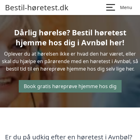
Bestil-høretest.dk
Menu
Dårlig hørelse? Bestil høretest
hjemme hos dig i Avnbøl her!
Oplever du at hørelsen ikke er hvad den har været, eller
skal du hjælpe en pårørende med en høretest i Avnbøl, så
bestil tid til en høreprøve hjemme hos dig selv lige her.
Book gratis høreprøve hjemme hos dig
Er du på udkig efter en høretest i Avnbøl?