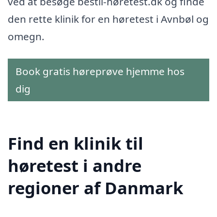
ved at besøge bestil-høretest.dk og finde
den rette klinik for en høretest i Avnbøl og
omegn.
Book gratis høreprøve hjemme hos
dig
Find en klinik til
høretest i andre
regioner af Danmark