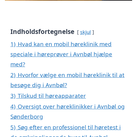
Indholdsfortegnelse
skjul
1)
Hvad kan en mobil høreklinik med
speciale i høreprøver i Avnbøl hjælpe
med?
2)
Hvorfor vælge en mobil høreklinik til at
besøge dig i Avnbøl?
3)
Tilskud til høreapparater
4)
Oversigt over høreklinikker i Avnbøl og
Sønderborg
5)
Søg efter en professionel til høretest i