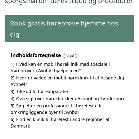
spørgsmål om deres tilbud og procedurer.
Book gratis høreprøve hjemme hos
dig
Indholdsfortegnelse
skjul
1)
Hvad kan en mobil høreklinik med speciale i
høreprøver i Avnbøl hjælpe med?
2)
Hvorfor vælge en mobil høreklinik til at besøge dig i
Avnbøl?
3)
Tilskud til høreapparater
4)
Oversigt over høreklinikker i Avnbøl og Sønderborg
5)
Søg efter en professionel til høretest i de
omkringliggende byer til Avnbøl
6)
Find en klinik til høretest i andre regioner af
Danmark