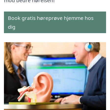
mod bedre hørelsen!
Book gratis høreprøve hjemme hos
dig