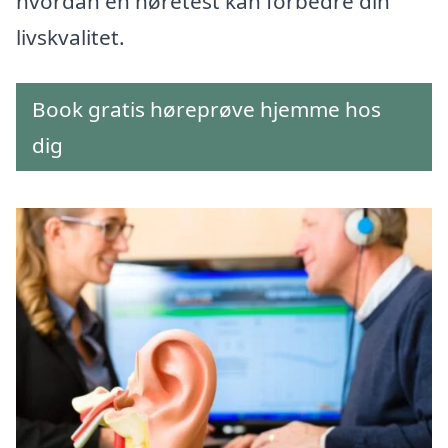
hvordan en høretest kan forbedre din
livskvalitet.
Book gratis høreprøve hjemme hos
dig