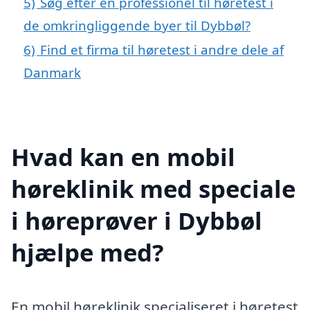
5)
Søg efter en professionel til høretest i
de omkringliggende byer til Dybbøl?
6)
Find et firma til høretest i andre dele af
Danmark
Hvad kan en mobil
høreklinik med speciale
i høreprøver i Dybbøl
hjælpe med?
En mobil høreklinik specialiseret i høretest