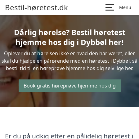
Bestil-høretest.dk
Menu
Dårlig hørelse? Bestil høretest
hjemme hos dig i Dybbøl her!
Oplever du at hørelsen ikke er hvad den har været, eller
skal du hjælpe en pårørende med en høretest i Dybbøl, så
bestil tid til en høreprøve hjemme hos dig selv lige her.
Book gratis høreprøve hjemme hos dig
Er du på udkig efter en pålidelig høretest i