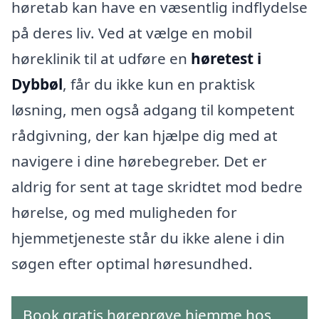
høretab kan have en væsentlig indflydelse
på deres liv. Ved at vælge en mobil
høreklinik til at udføre en
høretest i
Dybbøl
, får du ikke kun en praktisk
løsning, men også adgang til kompetent
rådgivning, der kan hjælpe dig med at
navigere i dine hørebegreber. Det er
aldrig for sent at tage skridtet mod bedre
hørelse, og med muligheden for
hjemmetjeneste står du ikke alene i din
søgen efter optimal høresundhed.
Book gratis høreprøve hjemme hos