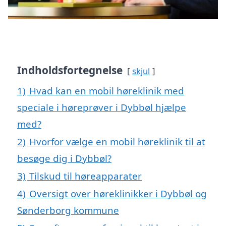
Indholdsfortegnelse
skjul
1)
Hvad kan en mobil høreklinik med
speciale i høreprøver i Dybbøl hjælpe
med?
2)
Hvorfor vælge en mobil høreklinik til at
besøge dig i Dybbøl?
3)
Tilskud til høreapparater
4)
Oversigt over høreklinikker i Dybbøl og
Sønderborg kommune