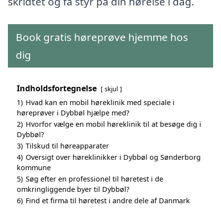
skridtet og få styr på din hørelse i dag.
Book gratis høreprøve hjemme hos
dig
Indholdsfortegnelse
skjul
1)
Hvad kan en mobil høreklinik med speciale i
høreprøver i Dybbøl hjælpe med?
2)
Hvorfor vælge en mobil høreklinik til at besøge dig i
Dybbøl?
3)
Tilskud til høreapparater
4)
Oversigt over høreklinikker i Dybbøl og Sønderborg
kommune
5)
Søg efter en professionel til høretest i de
omkringliggende byer til Dybbøl?
6)
Find et firma til høretest i andre dele af Danmark