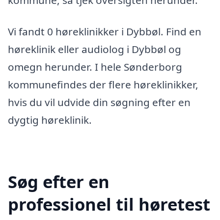
kommune, så tjek oversigten herunder.
Vi fandt 0 høreklinikker i Dybbøl. Find en
høreklinik eller audiolog i Dybbøl og
omegn herunder. I hele Sønderborg
kommunefindes der flere høreklinikker,
hvis du vil udvide din søgning efter en
dygtig høreklinik.
Søg efter en
professionel til høretest