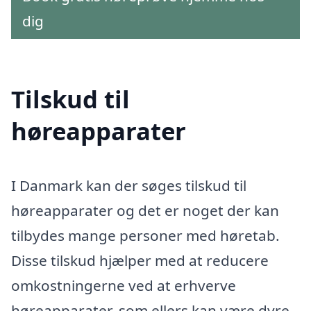
dig
Tilskud til
høreapparater
I Danmark kan der søges tilskud til
høreapparater og det er noget der kan
tilbydes mange personer med høretab.
Disse tilskud hjælper med at reducere
omkostningerne ved at erhverve
høreapparater, som ellers kan være dyre.