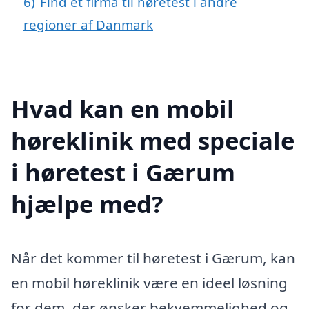
6)
Find et firma til høretest i andre
regioner af Danmark
Hvad kan en mobil
høreklinik med speciale
i høretest i Gærum
hjælpe med?
Når det kommer til høretest i Gærum, kan
en mobil høreklinik være en ideel løsning
for dem, der ønsker bekvemmelighed og