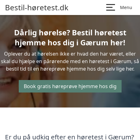
Bestil-høretest.dk
Menu
Dårlig hørelse? Bestil høretest
hjemme hos dig i Gærum her!
Oplever du at hørelsen ikke er hvad den har været, eller
skal du hjælpe en pårørende med en høretest i Gærum, så
bestil tid til en høreprøve hjemme hos dig selv lige her.
Book gratis høreprøve hjemme hos dig
Er du på udkig efter en høretest i Gærum?