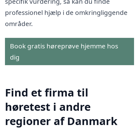
specifik vurdering, så kan du finde
professionel hjælp i de omkringliggende
områder.
Book gratis høreprøve hjemme hos
dig
Find et firma til
høretest i andre
regioner af Danmark