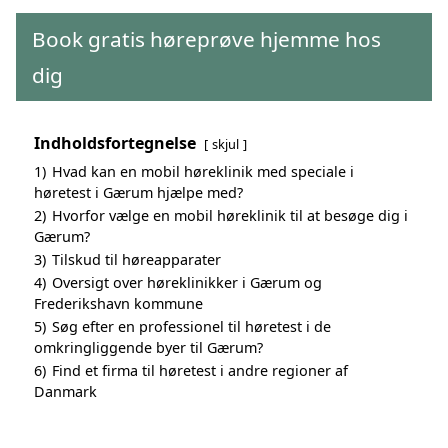
Book gratis høreprøve hjemme hos
dig
Indholdsfortegnelse
skjul
1)
Hvad kan en mobil høreklinik med speciale i
høretest i Gærum hjælpe med?
2)
Hvorfor vælge en mobil høreklinik til at besøge dig i
Gærum?
3)
Tilskud til høreapparater
4)
Oversigt over høreklinikker i Gærum og
Frederikshavn kommune
5)
Søg efter en professionel til høretest i de
omkringliggende byer til Gærum?
6)
Find et firma til høretest i andre regioner af
Danmark