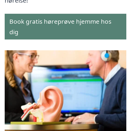
hørelse!
Book gratis høreprøve hjemme hos
dig