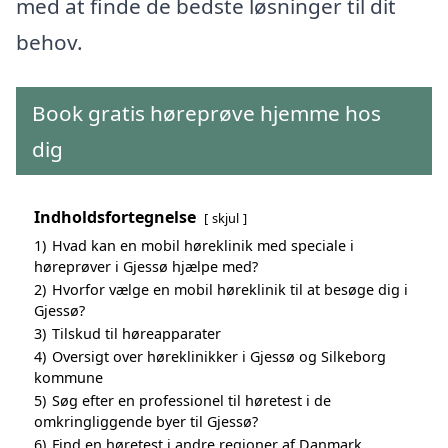
med at finde de bedste løsninger til dit
behov.
Book gratis høreprøve hjemme hos
dig
Indholdsfortegnelse
skjul
1)
Hvad kan en mobil høreklinik med speciale i
høreprøver i Gjessø hjælpe med?
2)
Hvorfor vælge en mobil høreklinik til at besøge dig i
Gjessø?
3)
Tilskud til høreapparater
4)
Oversigt over høreklinikker i Gjessø og Silkeborg
kommune
5)
Søg efter en professionel til høretest i de
omkringliggende byer til Gjessø?
6)
Find en høretest i andre regioner af Danmark