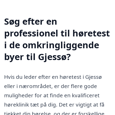
Søg efter en
professionel til høretest
i de omkringliggende
byer til Gjessø?
Hvis du leder efter en høretest i Gjessø
eller i nærområdet, er der flere gode
muligheder for at finde en kvalificeret
høreklinik tæt på dig. Det er vigtigt at få
tjekket din hørelse, og der er forskellige