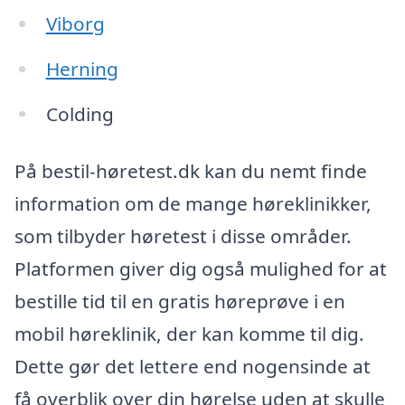
Viborg
Herning
Colding
På bestil-høretest.dk kan du nemt finde
information om de mange høreklinikker,
som tilbyder høretest i disse områder.
Platformen giver dig også mulighed for at
bestille tid til en gratis høreprøve i en
mobil høreklinik, der kan komme til dig.
Dette gør det lettere end nogensinde at
få overblik over din hørelse uden at skulle