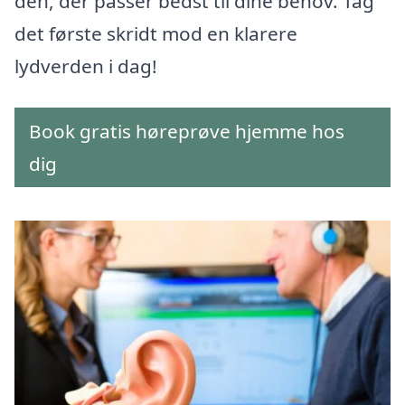
den, der passer bedst til dine behov. Tag
det første skridt mod en klarere
lydverden i dag!
Book gratis høreprøve hjemme hos
dig