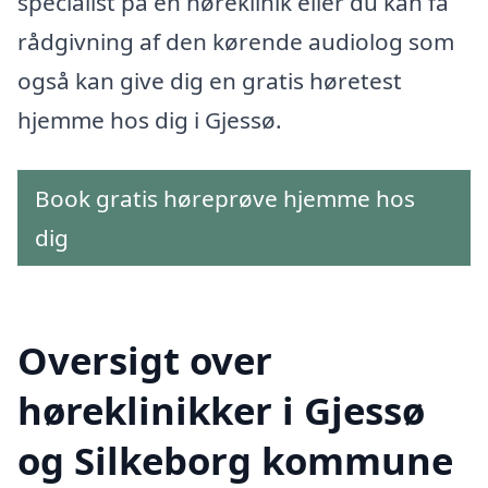
specialist på en høreklinik eller du kan få
rådgivning af den kørende audiolog som
også kan give dig en gratis høretest
hjemme hos dig i Gjessø.
Book gratis høreprøve hjemme hos
dig
Oversigt over
høreklinikker i Gjessø
og Silkeborg kommune