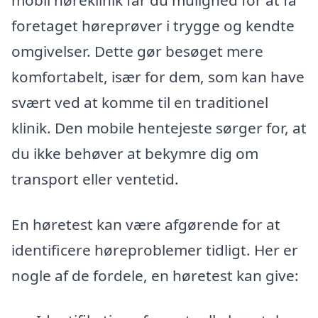
mobil høreklinik får du mulighed for at få
foretaget høreprøver i trygge og kendte
omgivelser. Dette gør besøget mere
komfortabelt, især for dem, som kan have
svært ved at komme til en traditionel
klinik. Den mobile hentejeste sørger for, at
du ikke behøver at bekymre dig om
transport eller ventetid.
En høretest kan være afgørende for at
identificere høreproblemer tidligt. Her er
nogle af de fordele, en høretest kan give: