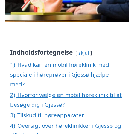
Indholdsfortegnelse
skjul
1)
Hvad kan en mobil høreklinik med
speciale i høreprøver i Gjessø hjælpe
med?
2)
Hvorfor vælge en mobil høreklinik til at
besøge dig i Gjessø?
3)
Tilskud til høreapparater
4)
Oversigt over høreklinikker i Gjessø og