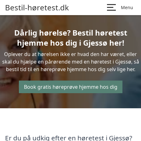
Bestil-høretest.dk
Menu
Dårlig hørelse? Bestil høretest
hjemme hos dig i Gjessø her!
Oplever du at hørelsen ikke er hvad den har været, eller
skal du hjælpe en pårørende med en høretest i Gjessø, så
bestil tid til en høreprøve hjemme hos dig selv lige her.
Book gratis høreprøve hjemme hos dig
Er du på udkig efter en høretest i Gjessø?