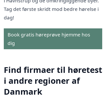
i Havnstrup og de omkringliggende byer.
Tag det første skridt mod bedre hørelse i
dag!
Book gratis høreprøve hjemme hos
dig
Find firmaer til høretest
i andre regioner af
Danmark