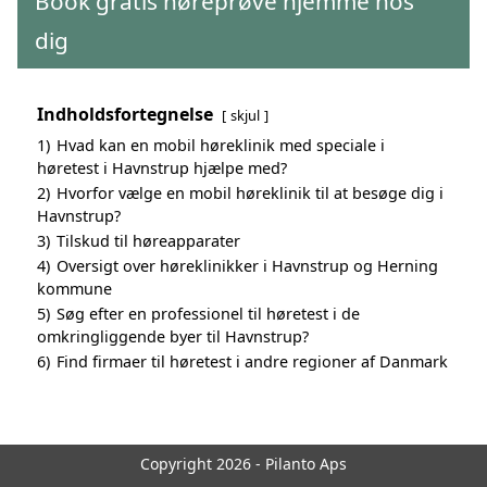
Book gratis høreprøve hjemme hos
dig
Indholdsfortegnelse
skjul
1)
Hvad kan en mobil høreklinik med speciale i
høretest i Havnstrup hjælpe med?
2)
Hvorfor vælge en mobil høreklinik til at besøge dig i
Havnstrup?
3)
Tilskud til høreapparater
4)
Oversigt over høreklinikker i Havnstrup og Herning
kommune
5)
Søg efter en professionel til høretest i de
omkringliggende byer til Havnstrup?
6)
Find firmaer til høretest i andre regioner af Danmark
Copyright 2026 - Pilanto Aps