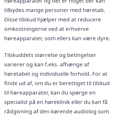
høreapparater og det er noget der kan
tilbydes mange personer med høretab.
Disse tilskud hjælper med at reducere
omkostningerne ved at erhverve
høreapparater, som ellers kan være dyre.
Tilskuddets størrelse og betingelser
varierer og kan f.eks. afhænge af
høretabet og individuelle forhold. For at
finde ud af, om du er berettiget til tilskud
til høreapparater, kan du spørge en
specialist på en høreklinik eller du kan få
rådgivning af den kørende audiolog som