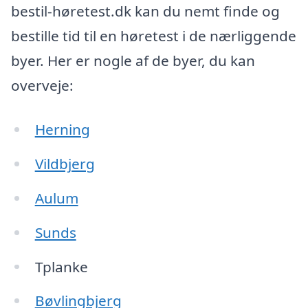
bestil-høretest.dk kan du nemt finde og
bestille tid til en høretest i de nærliggende
byer. Her er nogle af de byer, du kan
overveje:
Herning
Vildbjerg
Aulum
Sunds
Tplanke
Bøvlingbjerg