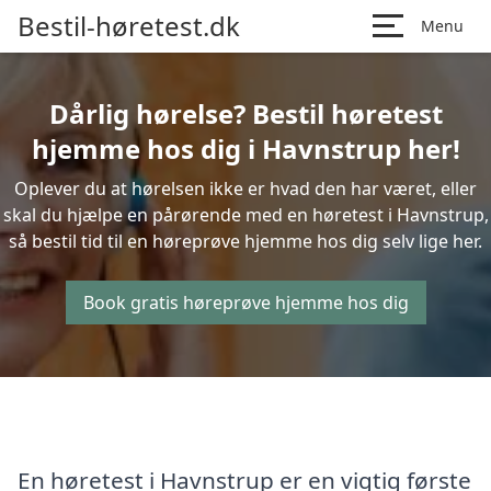
Bestil-høretest.dk
Menu
Dårlig hørelse? Bestil høretest
hjemme hos dig i Havnstrup her!
Oplever du at hørelsen ikke er hvad den har været, eller
skal du hjælpe en pårørende med en høretest i Havnstrup,
så bestil tid til en høreprøve hjemme hos dig selv lige her.
Book gratis høreprøve hjemme hos dig
En høretest i Havnstrup er en vigtig første