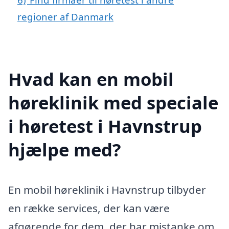
regioner af Danmark
Hvad kan en mobil
høreklinik med speciale
i høretest i Havnstrup
hjælpe med?
En mobil høreklinik i Havnstrup tilbyder
en række services, der kan være
afgørende for dem, der har mistanke om